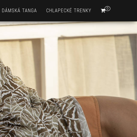
0
DÁMSKÁ TANGA
CHLAPECKÉ TRENKY