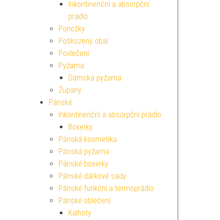
Inkontinenční a absorpční
prádlo
Ponožky
Poškozený obal
Povlečení
Pyžama
Dámská pyžama
Župany
Pánské
Inkontinenční a absorpční prádlo
Boxerky
Pánská kosmetika
Pánská pyžama
Pánské boxerky
Pánské dárkové sady
Pánské funkční a termoprádlo
Pánské oblečení
Kalhoty