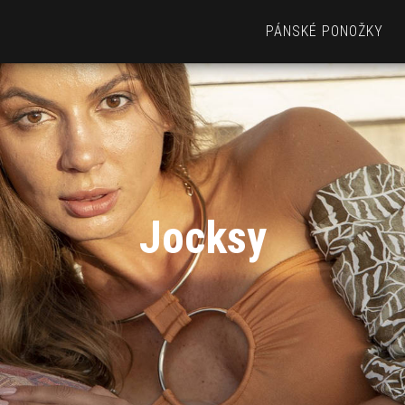
PÁNSKÉ PONOŽKY
Jocksy