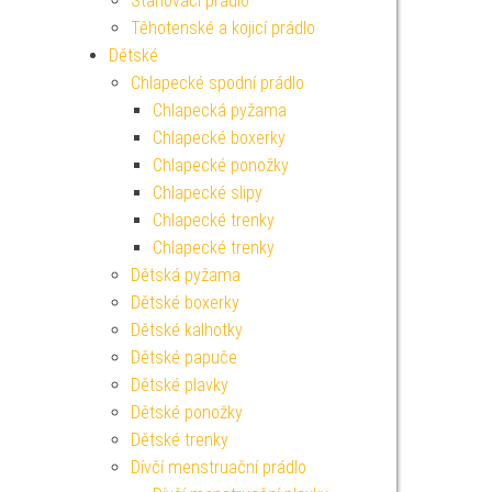
Stahovací prádlo
Těhotenské a kojicí prádlo
Dětské
Chlapecké spodní prádlo
Chlapecká pyžama
Chlapecké boxerky
Chlapecké ponožky
Chlapecké slipy
Chlapecké trenky
Chlapecké trenky
Dětská pyžama
Dětské boxerky
Dětské kalhotky
Dětské papuče
Dětské plavky
Dětské ponožky
Dětské trenky
Dívčí menstruační prádlo