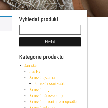
Vyhledat produkt
Vyhledávání
Kategorie produktu
Dámské
Brazilky
Dámská pyžama
Dámské noční košile
Dámská tanga
Dámské dárkové sady
Dámské funkční a termoprádlo
Dámské kalhotky