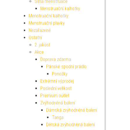
Silná menstruace
Menstruační kalhotky
Menstruační kalhotky
Menstruační plavky
Nezařazené
Ostatní
2. jakost
Akce
Doprava zdarma
Pánské spodní prádlo
Ponožky
Extrémní výprodej
Poslední velikost
Premium outlet
Zvýhodněná balení
Dámská zvýhodněná balení
Tanga
Dětská zvýhodněná balení