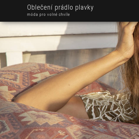
Oblečení prádlo plavky
móda pro volné chvíle