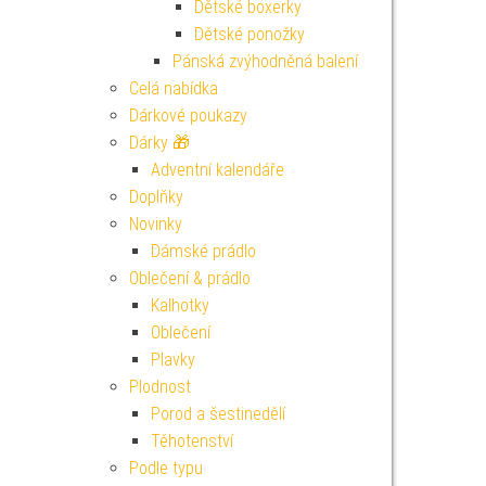
Dětské boxerky
Dětské ponožky
Pánská zvýhodněná balení
Celá nabídka
Dárkové poukazy
Dárky 🎁
Adventní kalendáře
Doplňky
Novinky
Dámské prádlo
Oblečení & prádlo
Kalhotky
Oblečení
Plavky
Plodnost
Porod a šestinedělí
Těhotenství
Podle typu