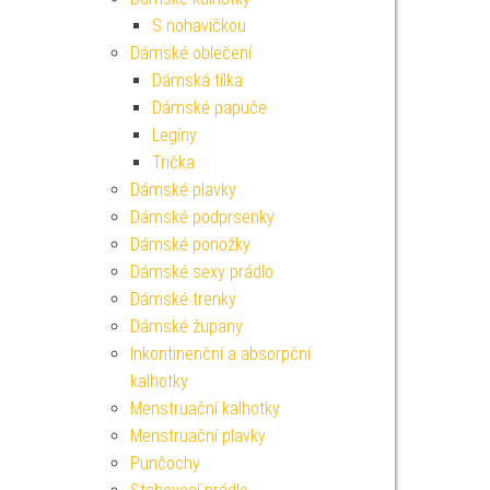
S nohavičkou
Dámské oblečení
Dámská tílka
Dámské papuče
Legíny
Trička
Dámské plavky
Dámské podprsenky
Dámské ponožky
Dámské sexy prádlo
Dámské trenky
Dámské župany
Inkontinenční a absorpční
kalhotky
Menstruační kalhotky
Menstruační plavky
Punčochy