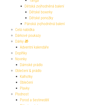
Tanga
Dětská zvýhodněná balení
Dětské boxerky
Dětské ponožky
Pánská zvýhodněná balení
Celá nabídka
Dárkové poukazy
Dárky 🎁
Adventní kalendáře
Doplňky
Novinky
Dámské prádlo
Oblečení & prádlo
Kalhotky
Oblečení
Plavky
Plodnost
Porod a šestinedělí