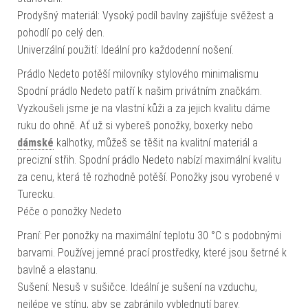
Prodyšný materiál: Vysoký podíl bavlny zajišťuje svěžest a
pohodlí po celý den.
Univerzální použití: Ideální pro každodenní nošení.
Prádlo Nedeto potěší milovníky stylového minimalismu
Spodní prádlo Nedeto patří k našim privátním značkám.
Vyzkoušeli jsme je na vlastní kůži a za jejich kvalitu dáme
ruku do ohně. Ať už si vybereš ponožky, boxerky nebo
dámské
kalhotky, můžeš se těšit na kvalitní materiál a
precizní střih. Spodní prádlo Nedeto nabízí maximální kvalitu
za cenu, která tě rozhodně potěší. Ponožky jsou vyrobené v
Turecku.
Péče o ponožky Nedeto
Praní: Per ponožky na maximální teplotu 30 °C s podobnými
barvami. Používej jemné prací prostředky, které jsou šetrné k
bavlně a elastanu.
Sušení: Nesuš v sušičce. Ideální je sušení na vzduchu,
nejlépe ve stínu, aby se zabránilo vyblednutí barev.