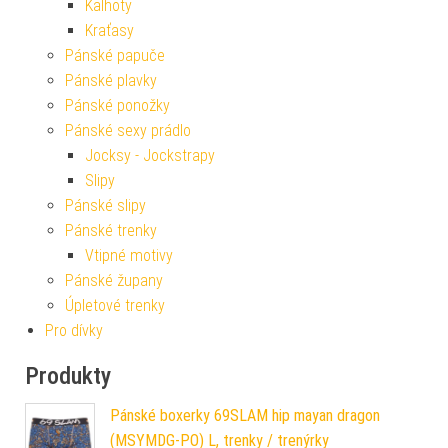
Kalhoty
Kraťasy
Pánské papuče
Pánské plavky
Pánské ponožky
Pánské sexy prádlo
Jocksy - Jockstrapy
Slipy
Pánské slipy
Pánské trenky
Vtipné motivy
Pánské župany
Úpletové trenky
Pro dívky
Produkty
Pánské boxerky 69SLAM hip mayan dragon
(MSYMDG-PO) L, trenky / trenýrky