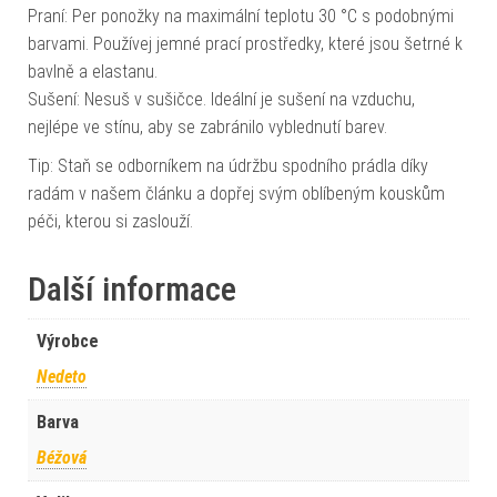
Praní: Per ponožky na maximální teplotu 30 °C s podobnými
barvami. Používej jemné prací prostředky, které jsou šetrné k
bavlně a elastanu.
Sušení: Nesuš v sušičce. Ideální je sušení na vzduchu,
nejlépe ve stínu, aby se zabránilo vyblednutí barev.
Tip: Staň se odborníkem na údržbu spodního prádla díky
radám v našem článku a dopřej svým oblíbeným kouskům
péči, kterou si zaslouží.
Další informace
Výrobce
Nedeto
Barva
Béžová