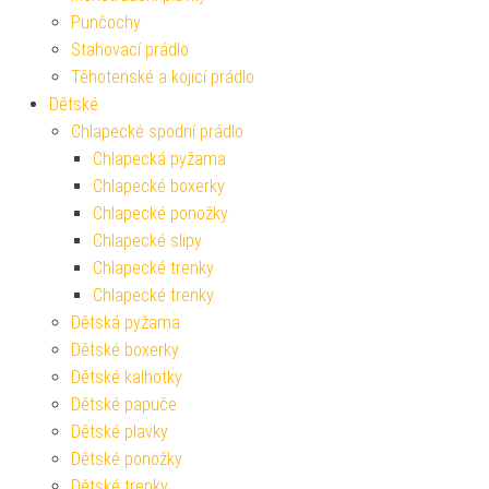
Punčochy
Stahovací prádlo
Těhotenské a kojicí prádlo
Dětské
Chlapecké spodní prádlo
Chlapecká pyžama
Chlapecké boxerky
Chlapecké ponožky
Chlapecké slipy
Chlapecké trenky
Chlapecké trenky
Dětská pyžama
Dětské boxerky
Dětské kalhotky
Dětské papuče
Dětské plavky
Dětské ponožky
Dětské trenky