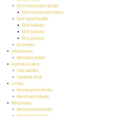
Dívčí menstruační prádlo
Dívčí menstruační plavky
Dívčí spodní prádlo
Dívčí kalhotky
Dívčí ponožky
Dívčí pyžama
Kosmetika
Inkontinence
Absorpční prádlo
Inspirace & akce
Celá nabídka
Vybalené zboží
Limitky
Menstruační kalhotky
Menstruační plavky
Menstruace
Menstruační kalhotky
Menstruační legíny