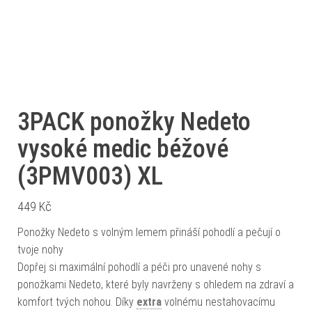
3PACK ponožky Nedeto
vysoké medic béžové
(3PMV003) XL
449
Kč
Ponožky Nedeto s volným lemem přináší pohodlí a pečují o
tvoje nohy
Dopřej si maximální pohodlí a péči pro unavené nohy s
ponožkami Nedeto, které byly navrženy s ohledem na zdraví a
komfort tvých nohou. Díky
extra
volnému nestahovacímu