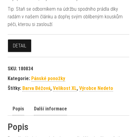
Tip: Staň se odborníkem na údržbu spodního prádla díky
radám v našem článku a dopřej svým oblíbeným kouskům
péči, kterou si zaslouží.
DETAIL
SKU:
180834
Kategorie:
Pánské ponožky
Štítky:
Barva Béžová
,
Velikost XL
,
Výrobce Nedeto
Popis
Další informace
Popis