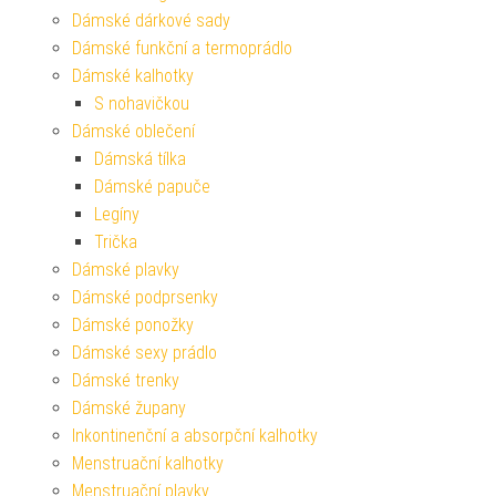
Dámské dárkové sady
Dámské funkční a termoprádlo
Dámské kalhotky
S nohavičkou
Dámské oblečení
Dámská tílka
Dámské papuče
Legíny
Trička
Dámské plavky
Dámské podprsenky
Dámské ponožky
Dámské sexy prádlo
Dámské trenky
Dámské župany
Inkontinenční a absorpční kalhotky
Menstruační kalhotky
Menstruační plavky