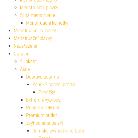
Menstruační plavky
Silná menstruace
Menstruační kalhotky
Menstruační kalhotky
Menstruační plavky
Nezařazené
Ostatní
2. jakost
Akce
Doprava zdarma
Pánské spodní prádlo
Ponožky
Extrémní výprodej
Poslední velikost
Premium outlet
Zvýhodněná balení
Dámská zvýhodněná balení