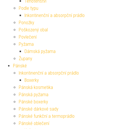
Těhotenství
Podle typu
Inkontinenční a absorpční prádlo
Ponožky
Poškozený obal
Povlečení
Pyžama
Dámská pyžama
Župany
Pánské
Inkontinenční a absorpční prádlo
Boxerky
Pánská kosmetika
Pánská pyžama
Pánské boxerky
Pánské dárkové sady
Pánské funkční a termoprádlo
Pánské oblečení