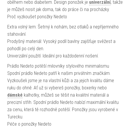
oběhem nebo diabetem. Design ponožek je
univerzální
, takže
je můžeš nosit jak doma, tak do práce či na procházky.
Proč vyzkoušet ponožky Nedeto
Extra volný lem: Šetrný k nohám, bez otlaků a nepříjemného
stahování.
Prodyšný materiál: Vysoký podíl bavlny zajišťuje svěžest a
pohodlí po celý den.
Univerzální použití: Ideální pro každodenní nošení.
Prádlo Nedeto potěší milovníky stylového minimalismu
Spodní prádlo Nedeto patří k našim privátním značkám.
Vyzkoušeli jsme je na vlastní kůži a za jejich kvalitu dáme
ruku do ohně. Ať už si vybereš ponožky, boxerky nebo
dámské
kalhotky, můžeš se těšit na kvalitní materiál a
precizní střih. Spodní prádlo Nedeto nabízí maximální kvalitu
za cenu, která tě rozhodně potěší. Ponožky jsou vyrobené v
Turecku.
Péče o ponožky Nedeto