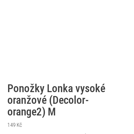
Ponožky Lonka vysoké
oranžové (Decolor-
orange2) M
149
Kč