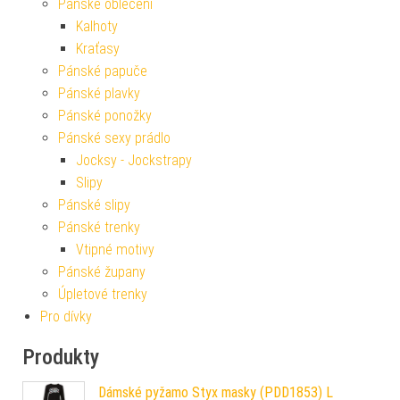
Pánské oblečení
Kalhoty
Kraťasy
Pánské papuče
Pánské plavky
Pánské ponožky
Pánské sexy prádlo
Jocksy - Jockstrapy
Slipy
Pánské slipy
Pánské trenky
Vtipné motivy
Pánské župany
Úpletové trenky
Pro dívky
Produkty
Dámské pyžamo Styx masky (PDD1853) L