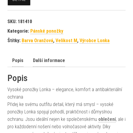
SKU:
181410
Kategorie:
Pánské ponožky
Štítky:
Barva Oranžová
,
Velikost M
,
Výrobce Lonka
Popis
Další informace
Popis
Vysoké ponožky Lonka – elegance, komfort a antibakteriální
ochrana
Přidej ke svému outfitu detail, který má smysl – vysoké
ponožky Lonka spojují pohodlí, praktičnost i důmyslnou
ochranu. Jsou ideální nejen ke společenskému
oblečení
, ale i
pro každodenní nošení nebo volnočasové aktivity. Díky