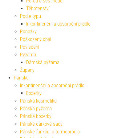
Porod a šestinedělí
Těhotenství
Podle typu
Inkontinenční a absorpční prádlo
Ponožky
Poškozený obal
Povlečení
Pyžama
Dámská pyžama
Župany
Pánské
Inkontinenční a absorpční prádlo
Boxerky
Pánská kosmetika
Pánská pyžama
Pánské boxerky
Pánské dárkové sady
Pánské funkční a termoprádlo