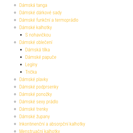
Dámská tanga
Dámské dárkové sady
Dámské funkční a termoprádlo
Dámské kalhotky
S nohavičkou
Dámské oblečení
Dámská tílka
Dámské papuče
Legíny
Trička
Dámské plavky
Dámské podprsenky
Dámské ponožky
Dámské sexy prádlo
Dámské trenky
Dámské župany
Inkontinenční a absorpční kalhotky
Menstruační kalhotky