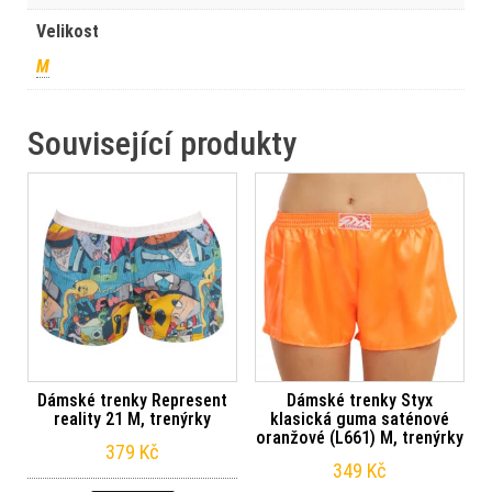
Velikost
M
Související produkty
Dámské trenky Represent
Dámské trenky Styx
reality 21 M, trenýrky
klasická guma saténové
oranžové (L661) M, trenýrky
379
Kč
349
Kč