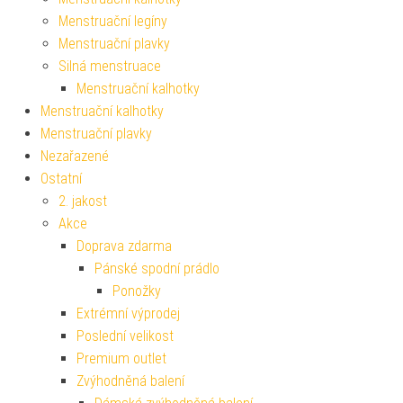
Menstruační legíny
Menstruační plavky
Silná menstruace
Menstruační kalhotky
Menstruační kalhotky
Menstruační plavky
Nezařazené
Ostatní
2. jakost
Akce
Doprava zdarma
Pánské spodní prádlo
Ponožky
Extrémní výprodej
Poslední velikost
Premium outlet
Zvýhodněná balení