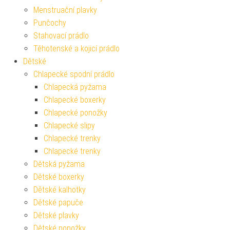
Menstruační plavky
Punčochy
Stahovací prádlo
Těhotenské a kojicí prádlo
Dětské
Chlapecké spodní prádlo
Chlapecká pyžama
Chlapecké boxerky
Chlapecké ponožky
Chlapecké slipy
Chlapecké trenky
Chlapecké trenky
Dětská pyžama
Dětské boxerky
Dětské kalhotky
Dětské papuče
Dětské plavky
Dětské ponožky