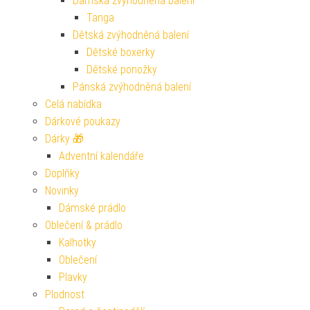
Dámská zvýhodněná balení
Tanga
Dětská zvýhodněná balení
Dětské boxerky
Dětské ponožky
Pánská zvýhodněná balení
Celá nabídka
Dárkové poukazy
Dárky 🎁
Adventní kalendáře
Doplňky
Novinky
Dámské prádlo
Oblečení & prádlo
Kalhotky
Oblečení
Plavky
Plodnost