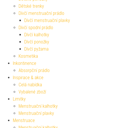
Dětské trenky
Dívčí menstruační prádlo
Dívčí menstruační plavky
Dívčí spodní prádlo
Dívčí kalhotky
Dívčí ponožky
Dívčí pyžama
Kosmetika
Inkontinence
Absorpční prádlo
Inspirace & akce
Celá nabídka
Vybalené zboží
Limitky
Menstruační kalhotky
Menstruační plavky
Menstruace
Menstruační kalhotky