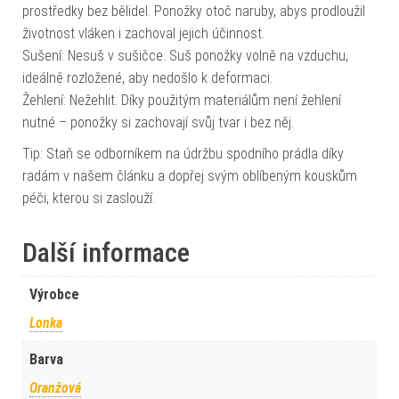
prostředky bez bělidel. Ponožky otoč naruby, abys prodloužil
životnost vláken i zachoval jejich účinnost.
Sušení: Nesuš v sušičce. Suš ponožky volně na vzduchu,
ideálně rozložené, aby nedošlo k deformaci.
Žehlení: Nežehlit. Díky použitým materiálům není žehlení
nutné – ponožky si zachovají svůj tvar i bez něj.
Tip: Staň se odborníkem na údržbu spodního prádla díky
radám v našem článku a dopřej svým oblíbeným kouskům
péči, kterou si zaslouží.
Další informace
Výrobce
Lonka
Barva
Oranžová