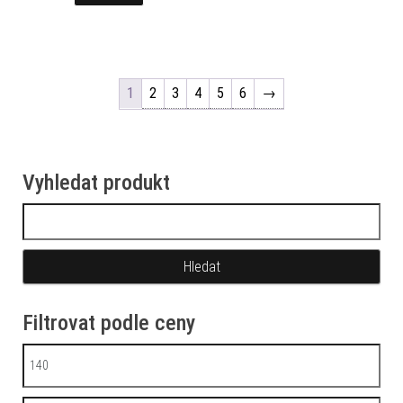
1
2
3
4
5
6
→
Vyhledat produkt
Vyhledávání
Filtrovat podle ceny
Minimální cena