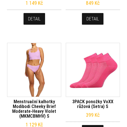
1 149
Kč
849
Kč
DETAIL
DETAIL
Menstruační kalhotky
3PACK ponožky VoXX
Modibodi Cheeky Brief
růžová (Setra) S
Moderate-Heavy Violet
399
Kč
(MKMCBMHV) S
1 129
Kč