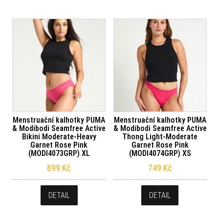
Menstruační kalhotky PUMA
Menstruační kalhotky PUMA
& Modibodi Seamfree Active
& Modibodi Seamfree Active
Bikini Moderate-Heavy
Thong Light-Moderate
Garnet Rose Pink
Garnet Rose Pink
(MODI4073GRP) XL
(MODI4074GRP) XS
899
Kč
749
Kč
DETAIL
DETAIL