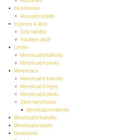
Kosmetika
Inkontinence
Absorpční prádlo
Inspirace & akce
Celá nabídka
Vybalené zboží
Limitky
Menstruační kalhotky
Menstruační plavky
Menstruace
Menstruační kalhotky
Menstruační legíny
Menstruační plavky
Silná menstruace
Menstruační kalhotky
Menstruační kalhotky
Menstruační plavky
Nezařazené