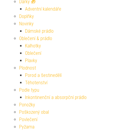
Dárky 🎁
Adventní kalendáře
Doplňky
Novinky
Dámské prádlo
Oblečení & prádlo
Kalhotky
Oblečení
Plavky
Plodnost
Porod a šestinedělí
Těhotenství
Podle typu
Inkontinenční a absorpční prádlo
Ponožky
Poškozený obal
Povlečení
Pyžama