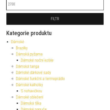
Maximální cena
FILTR
Kategorie produktu
Dámské
Brazilky
Dámská pyžama
Dámské noční košile
Dámská tanga
Dámské dárkové sady
Dámské funkční a termoprádlo
Dámské kalhotky
S nohavičkou
Dámské oblečení
Dámská tílka
Dámské papuče