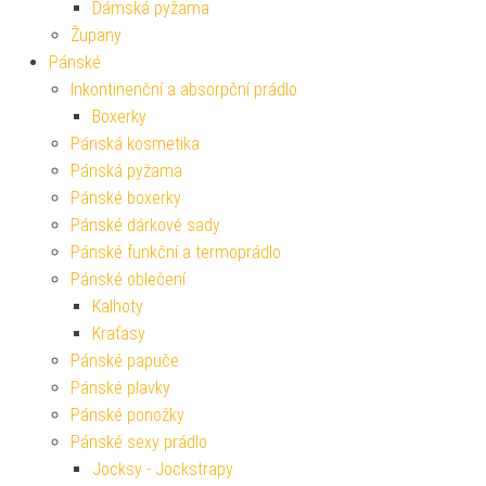
Dámská pyžama
Župany
Pánské
Inkontinenční a absorpční prádlo
Boxerky
Pánská kosmetika
Pánská pyžama
Pánské boxerky
Pánské dárkové sady
Pánské funkční a termoprádlo
Pánské oblečení
Kalhoty
Kraťasy
Pánské papuče
Pánské plavky
Pánské ponožky
Pánské sexy prádlo
Jocksy - Jockstrapy