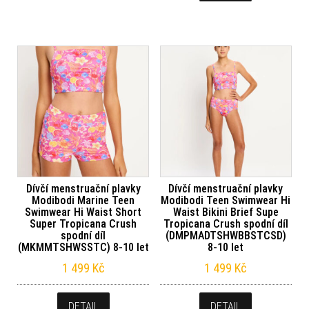
Dívčí menstruační plavky
Dívčí menstruační plavky
Modibodi Marine Teen
Modibodi Teen Swimwear Hi
Swimwear Hi Waist Short
Waist Bikini Brief Supe
Super Tropicana Crush
Tropicana Crush spodní díl
spodní díl
(DMPMADTSHWBBSTCSD)
(MKMMTSHWSSTC) 8-10 let
8-10 let
1 499
Kč
1 499
Kč
DETAIL
DETAIL