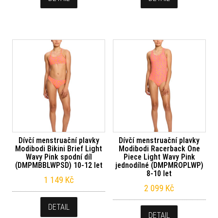
Dívčí menstruační plavky
Dívčí menstruační plavky
Modibodi Bikini Brief Light
Modibodi Racerback One
Wavy Pink spodní díl
Piece Light Wavy Pink
(DMPMBBLWPSD) 10-12 let
jednodílné (DMPMROPLWP)
8-10 let
1 149
Kč
2 099
Kč
DETAIL
DETAIL