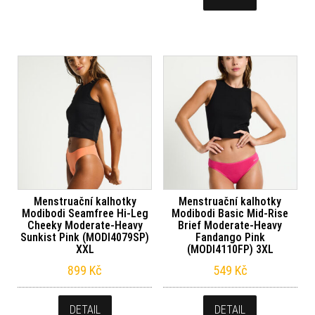
Menstruační kalhotky
Menstruační kalhotky
Modibodi Seamfree Hi-Leg
Modibodi Basic Mid-Rise
Cheeky Moderate-Heavy
Brief Moderate-Heavy
Sunkist Pink (MODI4079SP)
Fandango Pink
XXL
(MODI4110FP) 3XL
899
Kč
549
Kč
DETAIL
DETAIL