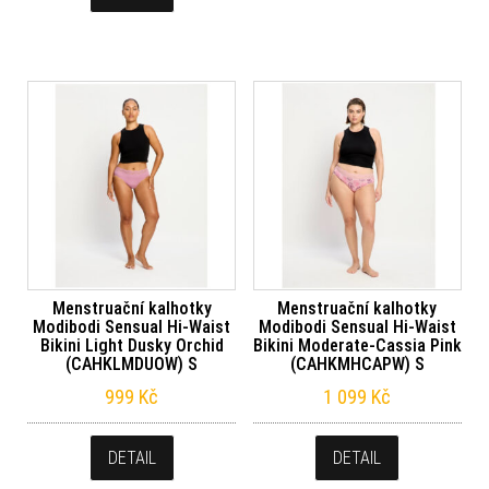
Menstruační kalhotky
Menstruační kalhotky
Modibodi Sensual Hi-Waist
Modibodi Sensual Hi-Waist
Bikini Light Dusky Orchid
Bikini Moderate-Cassia Pink
(CAHKLMDUOW) S
(CAHKMHCAPW) S
999
Kč
1 099
Kč
DETAIL
DETAIL