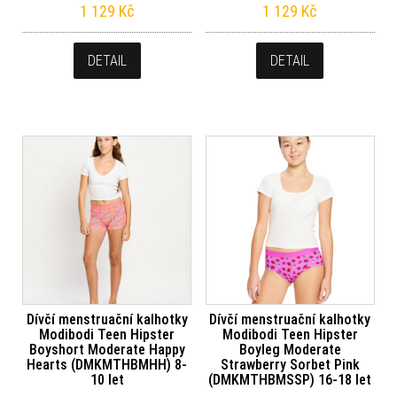
1 129
Kč
1 129
Kč
DETAIL
DETAIL
Dívčí menstruační kalhotky
Dívčí menstruační kalhotky
Modibodi Teen Hipster
Modibodi Teen Hipster
Boyshort Moderate Happy
Boyleg Moderate
Hearts (DMKMTHBMHH) 8-
Strawberry Sorbet Pink
10 let
(DMKMTHBMSSP) 16-18 let