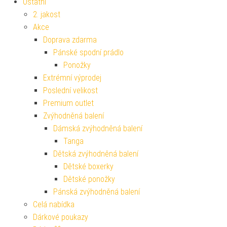
Ostatní
2. jakost
Akce
Doprava zdarma
Pánské spodní prádlo
Ponožky
Extrémní výprodej
Poslední velikost
Premium outlet
Zvýhodněná balení
Dámská zvýhodněná balení
Tanga
Dětská zvýhodněná balení
Dětské boxerky
Dětské ponožky
Pánská zvýhodněná balení
Celá nabídka
Dárkové poukazy