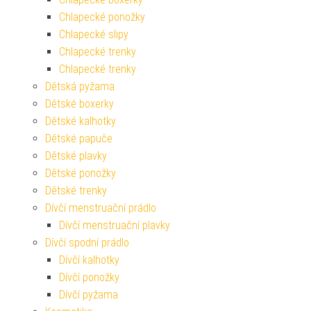
Chlapecké ponožky
Chlapecké slipy
Chlapecké trenky
Chlapecké trenky
Dětská pyžama
Dětské boxerky
Dětské kalhotky
Dětské papuče
Dětské plavky
Dětské ponožky
Dětské trenky
Dívčí menstruační prádlo
Dívčí menstruační plavky
Dívčí spodní prádlo
Dívčí kalhotky
Dívčí ponožky
Dívčí pyžama