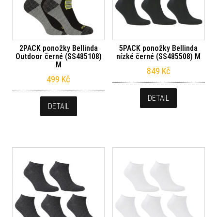
2PACK ponožky Bellinda
5PACK ponožky Bellinda
Outdoor černé (SS485108)
nízké černé (SS485508) M
M
849
Kč
499
Kč
DETAIL
DETAIL