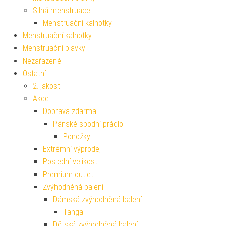
Silná menstruace
Menstruační kalhotky
Menstruační kalhotky
Menstruační plavky
Nezařazené
Ostatní
2. jakost
Akce
Doprava zdarma
Pánské spodní prádlo
Ponožky
Extrémní výprodej
Poslední velikost
Premium outlet
Zvýhodněná balení
Dámská zvýhodněná balení
Tanga
Dětská zvýhodněná balení