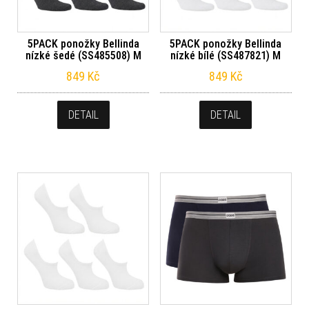
5PACK ponožky Bellinda
5PACK ponožky Bellinda
nízké šedé (SS485508) M
nízké bílé (SS487821) M
849
Kč
849
Kč
DETAIL
DETAIL