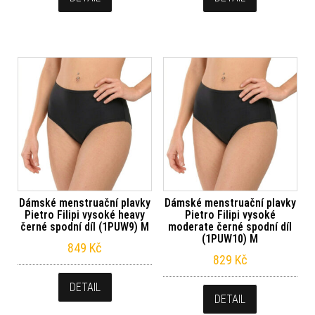
Dámské menstruační plavky
Dámské menstruační plavky
Pietro Filipi vysoké heavy
Pietro Filipi vysoké
černé spodní díl (1PUW9) M
moderate černé spodní díl
(1PUW10) M
849
Kč
829
Kč
DETAIL
DETAIL