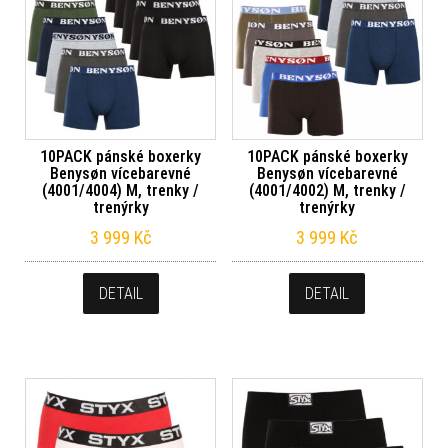
10PACK pánské boxerky
10PACK pánské boxerky
Benysøn vícebarevné
Benysøn vícebarevné
(4001/4004) M, trenky /
(4001/4002) M, trenky /
trenýrky
trenýrky
3 999
Kč
3 999
Kč
DETAIL
DETAIL