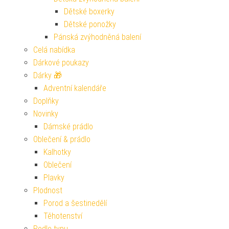
Dětské boxerky
Dětské ponožky
Pánská zvýhodněná balení
Celá nabídka
Dárkové poukazy
Dárky 🎁
Adventní kalendáře
Doplňky
Novinky
Dámské prádlo
Oblečení & prádlo
Kalhotky
Oblečení
Plavky
Plodnost
Porod a šestinedělí
Těhotenství
Podle typu