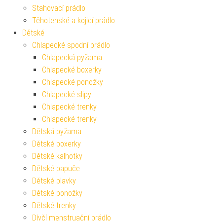
Stahovací prádlo
Těhotenské a kojicí prádlo
Dětské
Chlapecké spodní prádlo
Chlapecká pyžama
Chlapecké boxerky
Chlapecké ponožky
Chlapecké slipy
Chlapecké trenky
Chlapecké trenky
Dětská pyžama
Dětské boxerky
Dětské kalhotky
Dětské papuče
Dětské plavky
Dětské ponožky
Dětské trenky
Dívčí menstruační prádlo