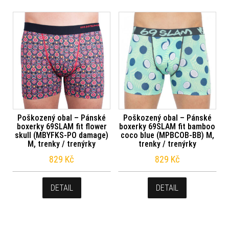
Poškozený obal – Pánské
Poškozený obal – Pánské
boxerky 69SLAM fit flower
boxerky 69SLAM fit bamboo
skull (MBYFKS-PO damage)
coco blue (MPBCOB-BB) M,
M, trenky / trenýrky
trenky / trenýrky
829
Kč
829
Kč
DETAIL
DETAIL