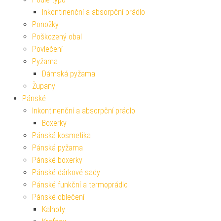
Inkontinenční a absorpční prádlo
Ponožky
Poškozený obal
Povlečení
Pyžama
Dámská pyžama
Župany
Pánské
Inkontinenční a absorpční prádlo
Boxerky
Pánská kosmetika
Pánská pyžama
Pánské boxerky
Pánské dárkové sady
Pánské funkční a termoprádlo
Pánské oblečení
Kalhoty