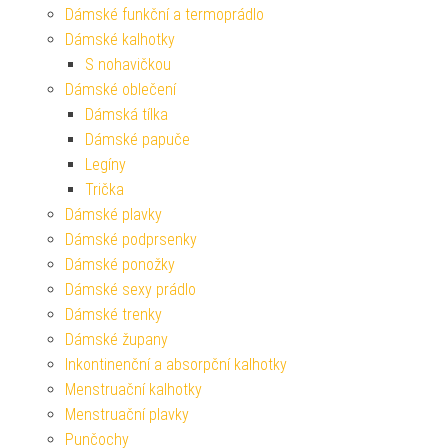
Dámské funkční a termoprádlo
Dámské kalhotky
S nohavičkou
Dámské oblečení
Dámská tílka
Dámské papuče
Legíny
Trička
Dámské plavky
Dámské podprsenky
Dámské ponožky
Dámské sexy prádlo
Dámské trenky
Dámské župany
Inkontinenční a absorpční kalhotky
Menstruační kalhotky
Menstruační plavky
Punčochy