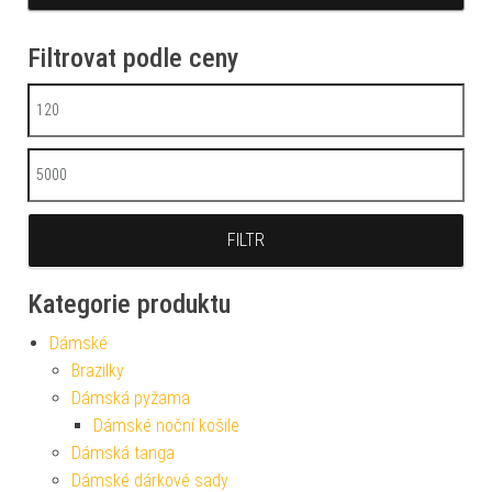
Filtrovat podle ceny
Minimální cena
Maximální cena
FILTR
Kategorie produktu
Dámské
Brazilky
Dámská pyžama
Dámské noční košile
Dámská tanga
Dámské dárkové sady