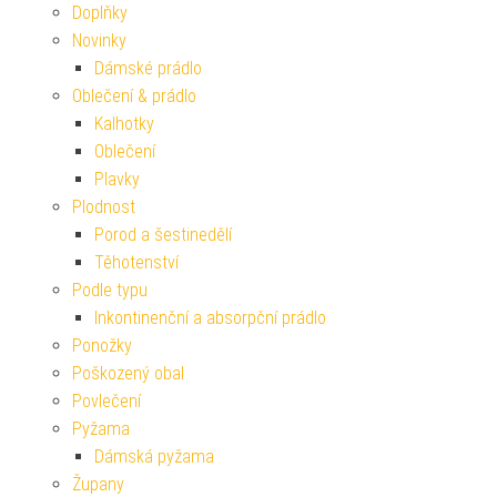
Doplňky
Novinky
Dámské prádlo
Oblečení & prádlo
Kalhotky
Oblečení
Plavky
Plodnost
Porod a šestinedělí
Těhotenství
Podle typu
Inkontinenční a absorpční prádlo
Ponožky
Poškozený obal
Povlečení
Pyžama
Dámská pyžama
Župany