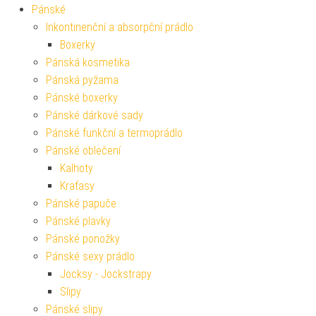
Pánské
Inkontinenční a absorpční prádlo
Boxerky
Pánská kosmetika
Pánská pyžama
Pánské boxerky
Pánské dárkové sady
Pánské funkční a termoprádlo
Pánské oblečení
Kalhoty
Kraťasy
Pánské papuče
Pánské plavky
Pánské ponožky
Pánské sexy prádlo
Jocksy - Jockstrapy
Slipy
Pánské slipy