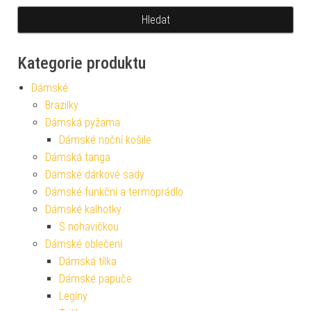
Kategorie produktu
Dámské
Brazilky
Dámská pyžama
Dámské noční košile
Dámská tanga
Dámské dárkové sady
Dámské funkční a termoprádlo
Dámské kalhotky
S nohavičkou
Dámské oblečení
Dámská tílka
Dámské papuče
Legíny