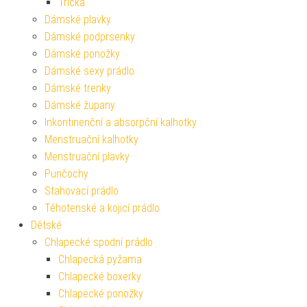
Trička
Dámské plavky
Dámské podprsenky
Dámské ponožky
Dámské sexy prádlo
Dámské trenky
Dámské župany
Inkontinenční a absorpční kalhotky
Menstruační kalhotky
Menstruační plavky
Punčochy
Stahovací prádlo
Těhotenské a kojicí prádlo
Dětské
Chlapecké spodní prádlo
Chlapecká pyžama
Chlapecké boxerky
Chlapecké ponožky