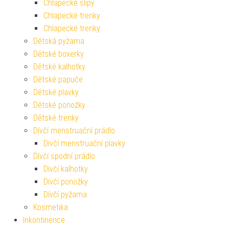
Chlapecké slipy
Chlapecké trenky
Chlapecké trenky
Dětská pyžama
Dětské boxerky
Dětské kalhotky
Dětské papuče
Dětské plavky
Dětské ponožky
Dětské trenky
Dívčí menstruační prádlo
Dívčí menstruační plavky
Dívčí spodní prádlo
Dívčí kalhotky
Dívčí ponožky
Dívčí pyžama
Kosmetika
Inkontinence