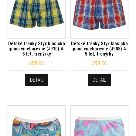
Dětské trenky Styx klasická
Dětské trenky Styx klasická
guma vícebarevné (J910) 4-
guma vícebarevné (J908) 4-
5 let, trenýrky
5 let, trenýrky
299
Kč
299
Kč
DETAIL
DETAIL