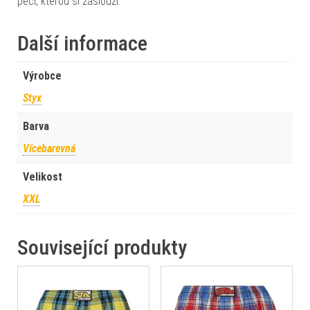
péči, kterou si zaslouží.
Další informace
Výrobce
Styx
Barva
Vícebarevná
Velikost
XXL
Související produkty