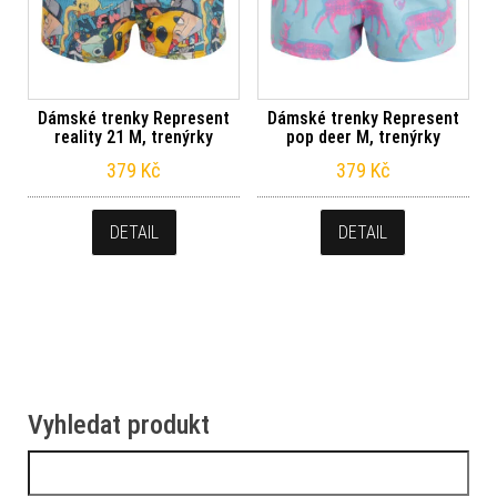
Dámské trenky Represent
Dámské trenky Represent
reality 21 M, trenýrky
pop deer M, trenýrky
379
Kč
379
Kč
DETAIL
DETAIL
Vyhledat produkt
Vyhledávání