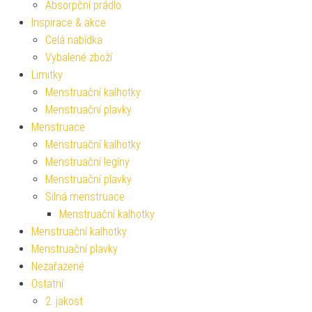
Absorpční prádlo
Inspirace & akce
Celá nabídka
Vybalené zboží
Limitky
Menstruační kalhotky
Menstruační plavky
Menstruace
Menstruační kalhotky
Menstruační legíny
Menstruační plavky
Silná menstruace
Menstruační kalhotky
Menstruační kalhotky
Menstruační plavky
Nezařazené
Ostatní
2. jakost