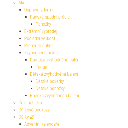
Akce
Doprava zdarma
Pánské spodní prádlo
Ponožky
Extrémní výprodej
Poslední velikost
Premium outlet
Zvýhodněná balení
Dámská zvýhodněná balení
Tanga
Dětská zvýhodněná balení
Dětské boxerky
Dětské ponožky
Pánská zvýhodněná balení
Celá nabídka
Dárkové poukazy
Dárky 🎁
Adventní kalendáře