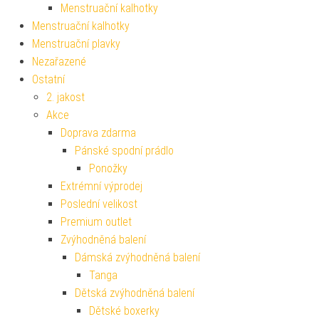
Menstruační kalhotky
Menstruační kalhotky
Menstruační plavky
Nezařazené
Ostatní
2. jakost
Akce
Doprava zdarma
Pánské spodní prádlo
Ponožky
Extrémní výprodej
Poslední velikost
Premium outlet
Zvýhodněná balení
Dámská zvýhodněná balení
Tanga
Dětská zvýhodněná balení
Dětské boxerky