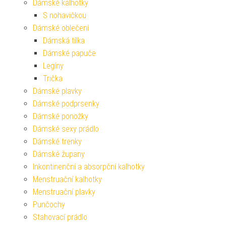
Dámské kalhotky
S nohavičkou
Dámské oblečení
Dámská tílka
Dámské papuče
Legíny
Trička
Dámské plavky
Dámské podprsenky
Dámské ponožky
Dámské sexy prádlo
Dámské trenky
Dámské župany
Inkontinenční a absorpční kalhotky
Menstruační kalhotky
Menstruační plavky
Punčochy
Stahovací prádlo