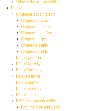
Těhotenské a kojicí prádlo
Dětské
Chlapecké spodní prádlo
Chlapecká pyžama
Chlapecké boxerky
Chlapecké ponožky
Chlapecké slipy
Chlapecké trenky
Chlapecké trenky
Dětská pyžama
Dětské boxerky
Dětské kalhotky
Dětské papuče
Dětské plavky
Dětské ponožky
Dětské trenky
Dívčí menstruační prádlo
Dívčí menstruační plavky