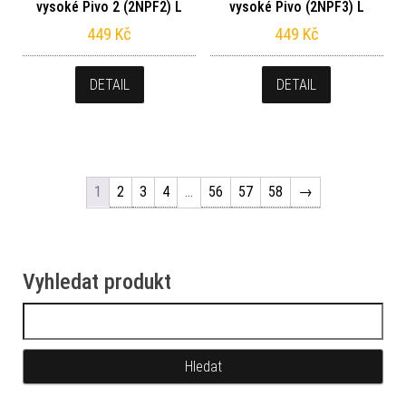
vysoké Pivo 2 (2NPF2) L
vysoké Pivo (2NPF3) L
449
Kč
449
Kč
DETAIL
DETAIL
1
2
3
4
…
56
57
58
→
Vyhledat produkt
Vyhledávání