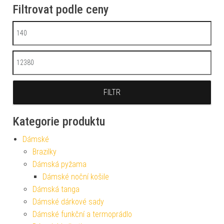
Filtrovat podle ceny
Minimální cena
Maximální cena
FILTR
Kategorie produktu
Dámské
Brazilky
Dámská pyžama
Dámské noční košile
Dámská tanga
Dámské dárkové sady
Dámské funkční a termoprádlo