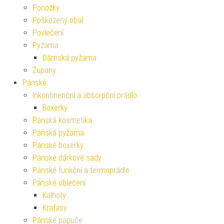
Ponožky
Poškozený obal
Povlečení
Pyžama
Dámská pyžama
Župany
Pánské
Inkontinenční a absorpční prádlo
Boxerky
Pánská kosmetika
Pánská pyžama
Pánské boxerky
Pánské dárkové sady
Pánské funkční a termoprádlo
Pánské oblečení
Kalhoty
Kraťasy
Pánské papuče