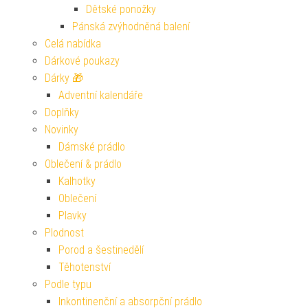
Dětské ponožky
Pánská zvýhodněná balení
Celá nabídka
Dárkové poukazy
Dárky 🎁
Adventní kalendáře
Doplňky
Novinky
Dámské prádlo
Oblečení & prádlo
Kalhotky
Oblečení
Plavky
Plodnost
Porod a šestinedělí
Těhotenství
Podle typu
Inkontinenční a absorpční prádlo