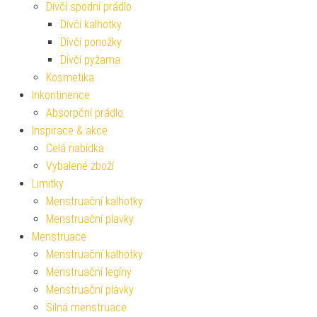
Dívčí spodní prádlo
Dívčí kalhotky
Dívčí ponožky
Dívčí pyžama
Kosmetika
Inkontinence
Absorpční prádlo
Inspirace & akce
Celá nabídka
Vybalené zboží
Limitky
Menstruační kalhotky
Menstruační plavky
Menstruace
Menstruační kalhotky
Menstruační legíny
Menstruační plavky
Silná menstruace