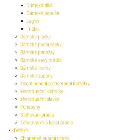
Dámská tílka
Dámské papuče
Legíny
Trička
Dámské plavky
Dámské podprsenky
Dámské ponožky
Dámské sexy prádlo
Dámské trenky
Dámské župany
Inkontinenční a absorpční kalhotky
Menstruační kalhotky
Menstruační plavky
Punčochy
Stahovací prádlo
Těhotenské a kojicí prádlo
Dětské
Chlapecké spodní prádlo