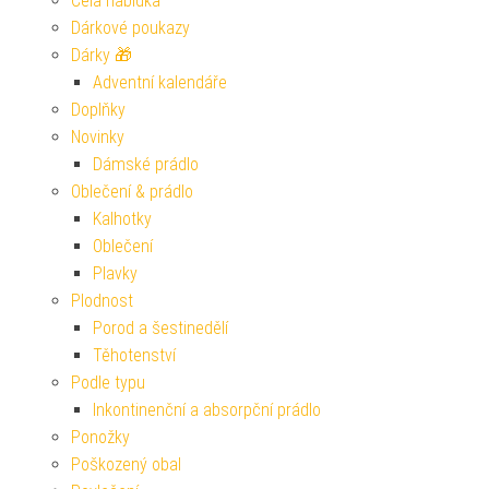
Celá nabídka
Dárkové poukazy
Dárky 🎁
Adventní kalendáře
Doplňky
Novinky
Dámské prádlo
Oblečení & prádlo
Kalhotky
Oblečení
Plavky
Plodnost
Porod a šestinedělí
Těhotenství
Podle typu
Inkontinenční a absorpční prádlo
Ponožky
Poškozený obal