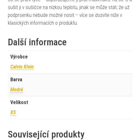
sušit ji v sušičce na nízkou teplotu, jinak se může stát, že už
podprsenku nebude možné nosit – více se dozvíte níže v
klasických informacích o produktu.
Další informace
Výrobce
Calvin Klein
Barva
Modrá
Velikost
XS
Související produkty