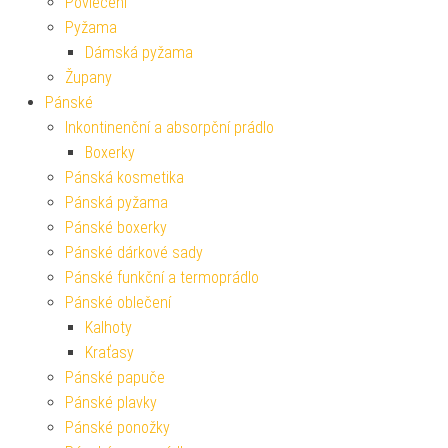
Povlečení
Pyžama
Dámská pyžama
Župany
Pánské
Inkontinenční a absorpční prádlo
Boxerky
Pánská kosmetika
Pánská pyžama
Pánské boxerky
Pánské dárkové sady
Pánské funkční a termoprádlo
Pánské oblečení
Kalhoty
Kraťasy
Pánské papuče
Pánské plavky
Pánské ponožky