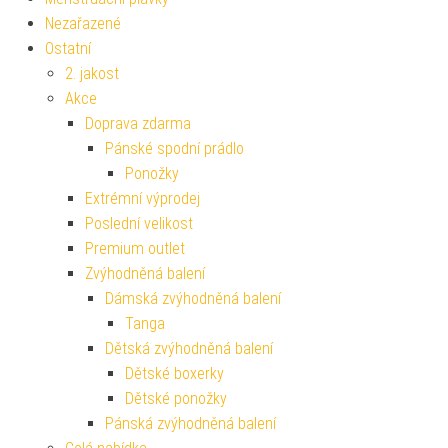
Nezařazené
Ostatní
2. jakost
Akce
Doprava zdarma
Pánské spodní prádlo
Ponožky
Extrémní výprodej
Poslední velikost
Premium outlet
Zvýhodněná balení
Dámská zvýhodněná balení
Tanga
Dětská zvýhodněná balení
Dětské boxerky
Dětské ponožky
Pánská zvýhodněná balení