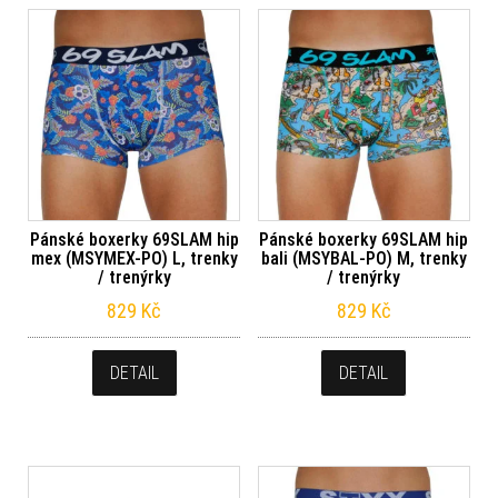
Pánské boxerky 69SLAM hip
Pánské boxerky 69SLAM hip
mex (MSYMEX-PO) L, trenky
bali (MSYBAL-PO) M, trenky
/ trenýrky
/ trenýrky
829
Kč
829
Kč
DETAIL
DETAIL