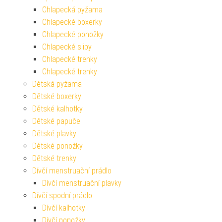
Chlapecká pyžama
Chlapecké boxerky
Chlapecké ponožky
Chlapecké slipy
Chlapecké trenky
Chlapecké trenky
Dětská pyžama
Dětské boxerky
Dětské kalhotky
Dětské papuče
Dětské plavky
Dětské ponožky
Dětské trenky
Dívčí menstruační prádlo
Dívčí menstruační plavky
Dívčí spodní prádlo
Dívčí kalhotky
Dívčí ponožky