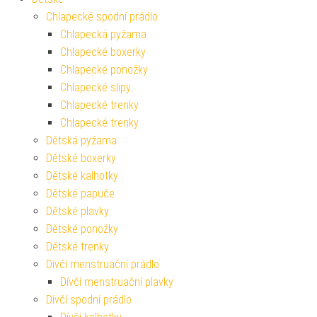
Chlapecké spodní prádlo
Chlapecká pyžama
Chlapecké boxerky
Chlapecké ponožky
Chlapecké slipy
Chlapecké trenky
Chlapecké trenky
Dětská pyžama
Dětské boxerky
Dětské kalhotky
Dětské papuče
Dětské plavky
Dětské ponožky
Dětské trenky
Dívčí menstruační prádlo
Dívčí menstruační plavky
Dívčí spodní prádlo