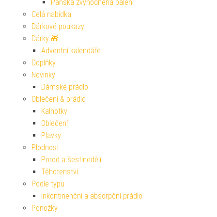
Pánská zvýhodněná balení
Celá nabídka
Dárkové poukazy
Dárky 🎁
Adventní kalendáře
Doplňky
Novinky
Dámské prádlo
Oblečení & prádlo
Kalhotky
Oblečení
Plavky
Plodnost
Porod a šestinedělí
Těhotenství
Podle typu
Inkontinenční a absorpční prádlo
Ponožky