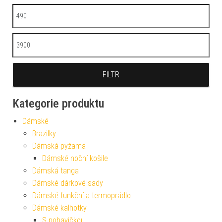
Minimální cena
Maximální cena
FILTR
Kategorie produktu
Dámské
Brazilky
Dámská pyžama
Dámské noční košile
Dámská tanga
Dámské dárkové sady
Dámské funkční a termoprádlo
Dámské kalhotky
S nohavičkou