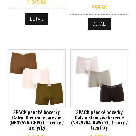
1 049
Kč
999
Kč
DETAIL
DETAIL
3PACK pánské boxerky
3PACK pánské boxerky
Calvin Klein vícebarevné
Calvin Klein vícebarevné
(NB3262A-CBW) L, trenky /
(NB2970A-UW5) XL, trenky /
trenýrky
trenýrky