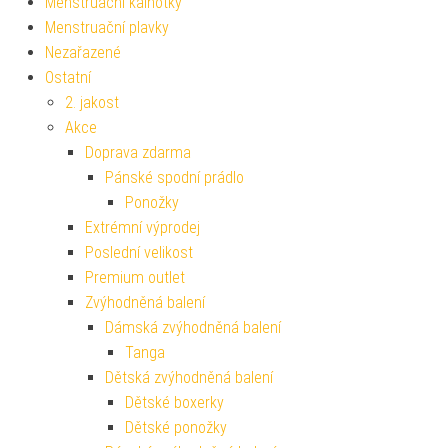
Menstruační kalhotky
Menstruační plavky
Nezařazené
Ostatní
2. jakost
Akce
Doprava zdarma
Pánské spodní prádlo
Ponožky
Extrémní výprodej
Poslední velikost
Premium outlet
Zvýhodněná balení
Dámská zvýhodněná balení
Tanga
Dětská zvýhodněná balení
Dětské boxerky
Dětské ponožky