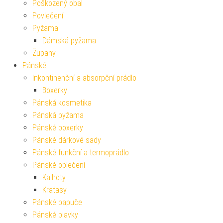
Poškozený obal
Povlečení
Pyžama
Dámská pyžama
Župany
Pánské
Inkontinenční a absorpční prádlo
Boxerky
Pánská kosmetika
Pánská pyžama
Pánské boxerky
Pánské dárkové sady
Pánské funkční a termoprádlo
Pánské oblečení
Kalhoty
Kraťasy
Pánské papuče
Pánské plavky