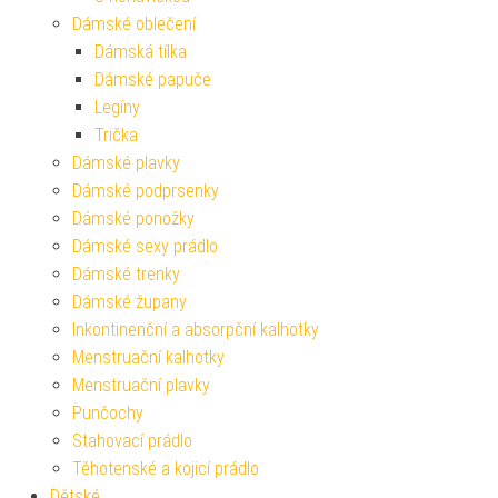
Dámské oblečení
Dámská tílka
Dámské papuče
Legíny
Trička
Dámské plavky
Dámské podprsenky
Dámské ponožky
Dámské sexy prádlo
Dámské trenky
Dámské župany
Inkontinenční a absorpční kalhotky
Menstruační kalhotky
Menstruační plavky
Punčochy
Stahovací prádlo
Těhotenské a kojicí prádlo
Dětské