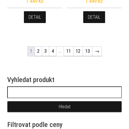
1 449
Kč
1 449
Kč
DETAIL
DETAIL
1
2
3
4
…
11
12
13
→
Vyhledat produkt
Vyhledávání
Filtrovat podle ceny