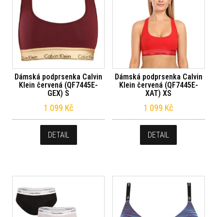
Dámská podprsenka Calvin
Dámská podprsenka Calvin
Klein červená (QF7445E-
Klein červená (QF7445E-
GEX) S
XAT) XS
1 099
Kč
1 099
Kč
DETAIL
DETAIL