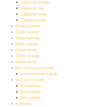
Chlapecké ponožky
Chlapecké slipy
Chlapecké trenky
Chlapecké trenky
Dětská pyžama
Dětské boxerky
Dětské kalhotky
Dětské papuče
Dětské plavky
Dětské ponožky
Dětské trenky
Dívčí menstruační prádlo
Dívčí menstruační plavky
Dívčí spodní prádlo
Dívčí kalhotky
Dívčí ponožky
Dívčí pyžama
Kosmetika