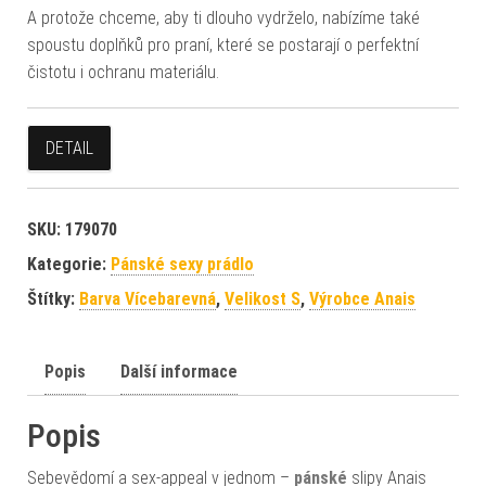
A protože chceme, aby ti dlouho vydrželo, nabízíme také
spoustu doplňků pro praní, které se postarají o perfektní
čistotu i ochranu materiálu.
DETAIL
SKU:
179070
Kategorie:
Pánské sexy prádlo
Štítky:
Barva Vícebarevná
,
Velikost S
,
Výrobce Anais
Popis
Další informace
Popis
Sebevědomí a sex-appeal v jednom –
pánské
slipy Anais