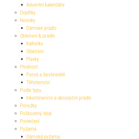
Adventní kalendáře
Doplňky
Novinky
Dámské prádlo
Oblečení & prádlo
Kalhotky
Oblečení
Plavky
Plodnost
Porod a šestinedělí
Těhotenství
Podle typu
Inkontinenční a absorpční prádlo
Ponožky
Poškozený obal
Povlečení
Pyžama
Dámská pyžama