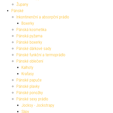
Župany
Pánské
Inkontinenční a absorpční prádlo
Boxerky
Pánská kosmetika
Pánská pyžama
Pánské boxerky
Pánské dárkové sady
Pánské funkční a termoprádlo
Pánské oblečení
Kalhoty
Kraťasy
Pánské papuče
Pánské plavky
Pánské ponožky
Pánské sexy prádlo
Jocksy - Jockstrapy
Slipy