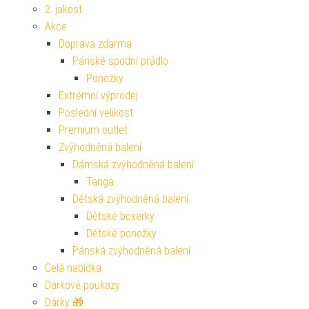
2. jakost
Akce
Doprava zdarma
Pánské spodní prádlo
Ponožky
Extrémní výprodej
Poslední velikost
Premium outlet
Zvýhodněná balení
Dámská zvýhodněná balení
Tanga
Dětská zvýhodněná balení
Dětské boxerky
Dětské ponožky
Pánská zvýhodněná balení
Celá nabídka
Dárkové poukazy
Dárky 🎁