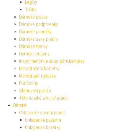
Legíny
Trička
Dámské plavky
Dámské podprsenky
Dámské ponožky
Dámské sexy prádlo
Dámské trenky
Dámské župany
Inkontinenční a absorpční kalhotky
Menstruační kalhotky
Menstruační plavky
Punčochy
Stahovací prádlo
Těhotenské a kojicí prádlo
Dětské
Chlapecké spodní prádlo
Chlapecká pyžama
Chlapecké boxerky