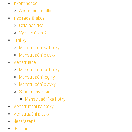
Inkontinence
Absorpční prádlo
Inspirace & akce
Celá nabídka
Vybalené zboží
Limitky
Menstruační kalhotky
Menstruační plavky
Menstruace
Menstruační kalhotky
Menstruační legíny
Menstruační plavky
Silná menstruace
Menstruační kalhotky
Menstruační kalhotky
Menstruační plavky
Nezařazené
Ostatní