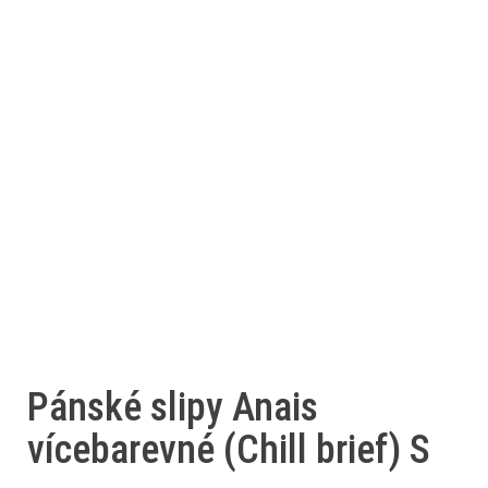
Pánské slipy Anais
vícebarevné (Chill brief) S