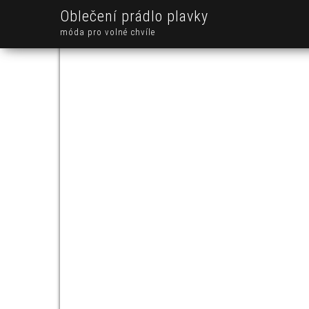
Oblečení prádlo plavky
móda pro volné chvíle