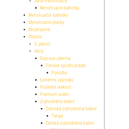
Silná menstruace
Menstruační kalhotky
Menstruační kalhotky
Menstruační plavky
Nezařazené
Ostatní
2. jakost
Akce
Doprava zdarma
Pánské spodní prádlo
Ponožky
Extrémní výprodej
Poslední velikost
Premium outlet
Zvýhodněná balení
Dámská zvýhodněná balení
Tanga
Dětská zvýhodněná balení