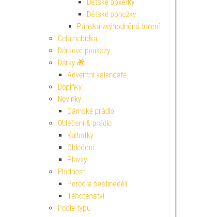
Dětské boxerky
Dětské ponožky
Pánská zvýhodněná balení
Celá nabídka
Dárkové poukazy
Dárky 🎁
Adventní kalendáře
Doplňky
Novinky
Dámské prádlo
Oblečení & prádlo
Kalhotky
Oblečení
Plavky
Plodnost
Porod a šestinedělí
Těhotenství
Podle typu