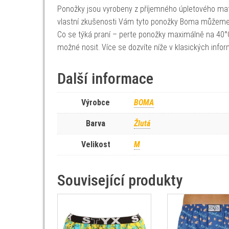
Ponožky jsou vyrobeny z příjemného úpletového mat
vlastní zkušenosti Vám tyto ponožky Boma můžeme 
Co se týká praní – perte ponožky maximálně na 40°C
možné nosit. Více se dozvíte níže v klasických info
Další informace
Výrobce
BOMA
Barva
Žlutá
Velikost
M
Související produkty