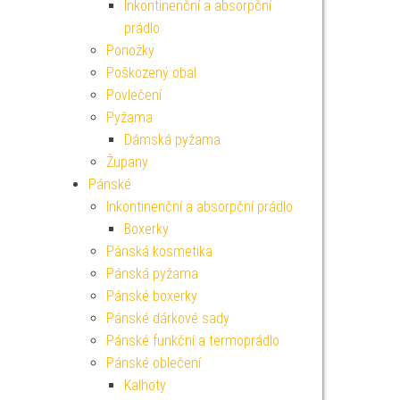
Inkontinenční a absorpční
prádlo
Ponožky
Poškozený obal
Povlečení
Pyžama
Dámská pyžama
Župany
Pánské
Inkontinenční a absorpční prádlo
Boxerky
Pánská kosmetika
Pánská pyžama
Pánské boxerky
Pánské dárkové sady
Pánské funkční a termoprádlo
Pánské oblečení
Kalhoty