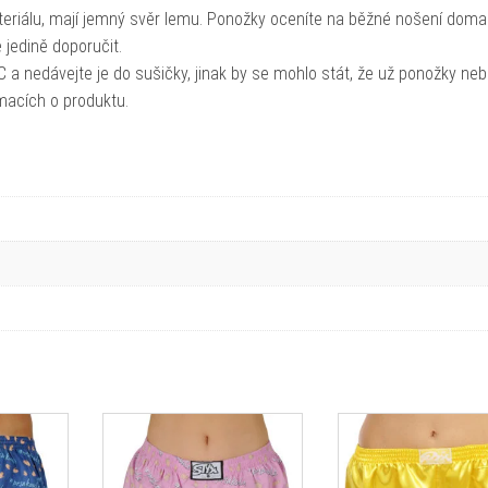
eriálu, mají jemný svěr lemu. Ponožky oceníte na běžné nošení doma
jedině doporučit.
 a nedávejte je do sušičky, jinak by se mohlo stát, že už ponožky ne
rmacích o produktu.