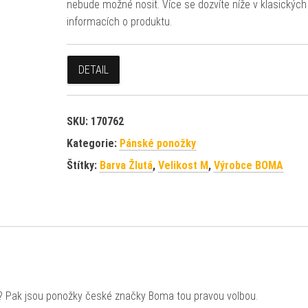
nebude možné nosit. Více se dozvíte níže v klasických
informacích o produktu.
DETAIL
SKU:
170762
Kategorie:
Pánské ponožky
Štítky:
Barva Žlutá
,
Velikost M
,
Výrobce BOMA
? Pak jsou ponožky české značky Boma tou pravou volbou.