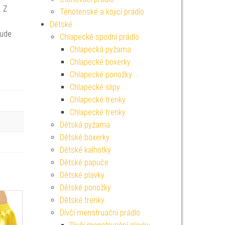
. Z
Těhotenské a kojicí prádlo
Dětské
bude
Chlapecké spodní prádlo
Chlapecká pyžama
Chlapecké boxerky
Chlapecké ponožky
Chlapecké slipy
Chlapecké trenky
Chlapecké trenky
Dětská pyžama
Dětské boxerky
Dětské kalhotky
Dětské papuče
Dětské plavky
Dětské ponožky
Dětské trenky
Dívčí menstruační prádlo