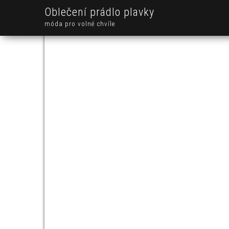
Oblečení prádlo plavky
móda pro volné chvíle