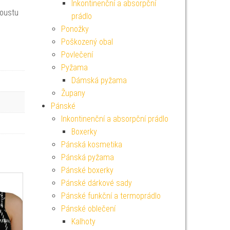
Inkontinenční a absorpční
poustu
prádlo
Ponožky
Poškozený obal
Povlečení
Pyžama
Dámská pyžama
Župany
Pánské
Inkontinenční a absorpční prádlo
Boxerky
Pánská kosmetika
Pánská pyžama
Pánské boxerky
Pánské dárkové sady
Pánské funkční a termoprádlo
Pánské oblečení
Kalhoty