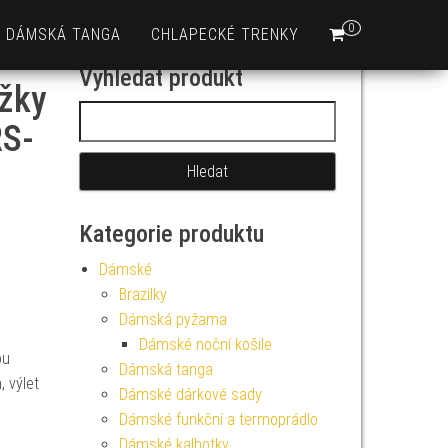
0
DÁMSKÁ TANGA
CHLAPECKÉ TRENKY
Vyhledat produkt
žky
Vyhledávání
RS-
Kategorie produktu
Dámské
Brazilky
Dámská pyžama
Dámské noční košile
ou
Dámská tanga
 výlet
Dámské dárkové sady
Dámské funkční a termoprádlo
Dámské kalhotky