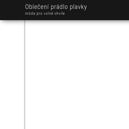
Oblečení prádlo plavky
móda pro volné chvíle