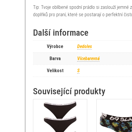
Tip: Tvoje oblíbené spodní prádlo si zaslouží jemné
doplňků pro praní, které se postarají o perfektní čist
Další informace
Výrobce
Dedoles
Barva
Vícebarevná
Velikost
S
Související produkty