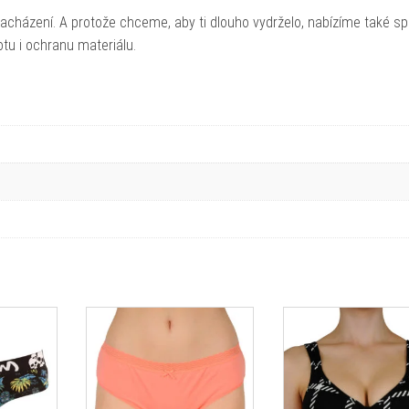
 zacházení. A protože chceme, aby ti dlouho vydrželo, nabízíme také s
otu i ochranu materiálu.