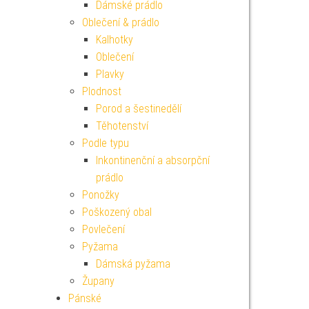
Dámské prádlo
Oblečení & prádlo
Kalhotky
Oblečení
Plavky
Plodnost
Porod a šestinedělí
Těhotenství
Podle typu
Inkontinenční a absorpční
prádlo
Ponožky
Poškozený obal
Povlečení
Pyžama
Dámská pyžama
Župany
Pánské