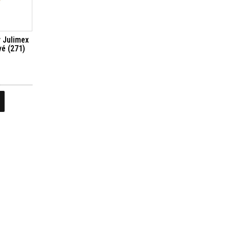
 Julimex
é (271)