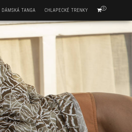
0
DÁMSKÁ TANGA
CHLAPECKÉ TRENKY