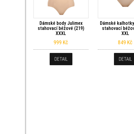
Dámské body Julimex
Dámské kalhotky
stahovací béžové (219)
stahovací béžov
XXXL
XXL
999
Kč
849
Kč
DETAIL
DETAIL