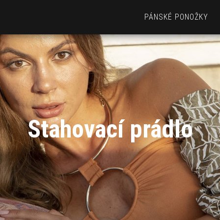
PÁNSKÉ PONOŽKY
Stahovací prádlo