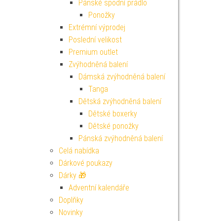
Pánské spodní prádlo
Ponožky
Extrémní výprodej
Poslední velikost
Premium outlet
Zvýhodněná balení
Dámská zvýhodněná balení
Tanga
Dětská zvýhodněná balení
Dětské boxerky
Dětské ponožky
Pánská zvýhodněná balení
Celá nabídka
Dárkové poukazy
Dárky 🎁
Adventní kalendáře
Doplňky
Novinky