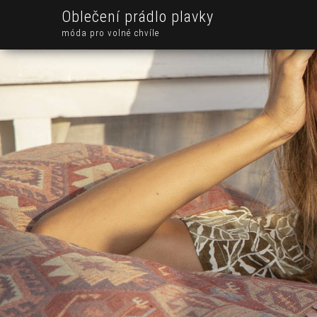
Oblečení prádlo plavky
móda pro volné chvíle