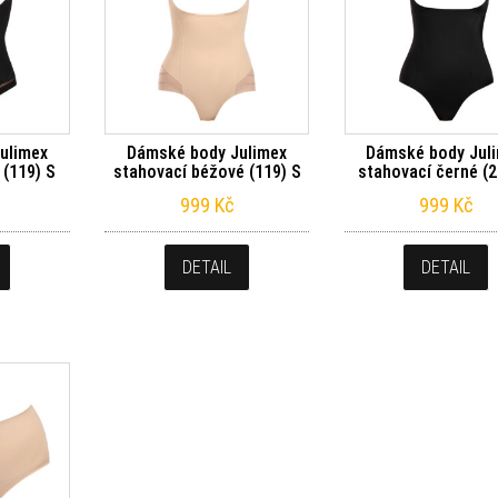
ulimex
Dámské body Julimex
Dámské body Jul
 (119) S
stahovací béžové (119) S
stahovací černé (2
999
Kč
999
Kč
DETAIL
DETAIL