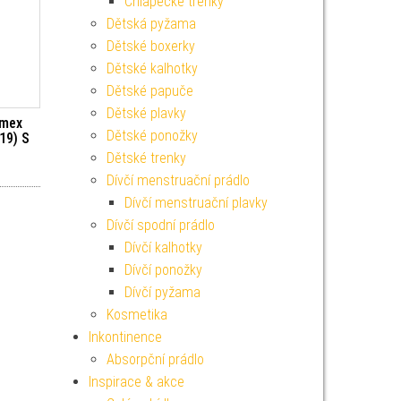
Chlapecké trenky
Dětská pyžama
Dětské boxerky
Dětské kalhotky
Dětské papuče
Dětské plavky
imex
Dětské ponožky
19) S
Dětské trenky
Dívčí menstruační prádlo
Dívčí menstruační plavky
Dívčí spodní prádlo
Dívčí kalhotky
Dívčí ponožky
Dívčí pyžama
Kosmetika
Inkontinence
Absorpční prádlo
Inspirace & akce