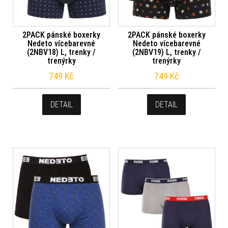
2PACK pánské boxerky
2PACK pánské boxerky
Nedeto vícebarevné
Nedeto vícebarevné
(2NBV18) L, trenky /
(2NBV19) L, trenky /
trenýrky
trenýrky
749
Kč
749
Kč
DETAIL
DETAIL