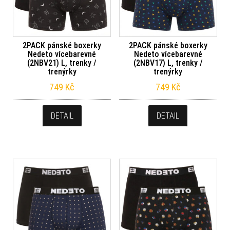
2PACK pánské boxerky
2PACK pánské boxerky
Nedeto vícebarevné
Nedeto vícebarevné
(2NBV21) L, trenky /
(2NBV17) L, trenky /
trenýrky
trenýrky
749
Kč
749
Kč
DETAIL
DETAIL