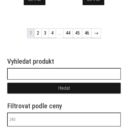
1
2
3
4
…
44
45
46
→
Vyhledat produkt
Vyhledávání
Filtrovat podle ceny
Minimální cena