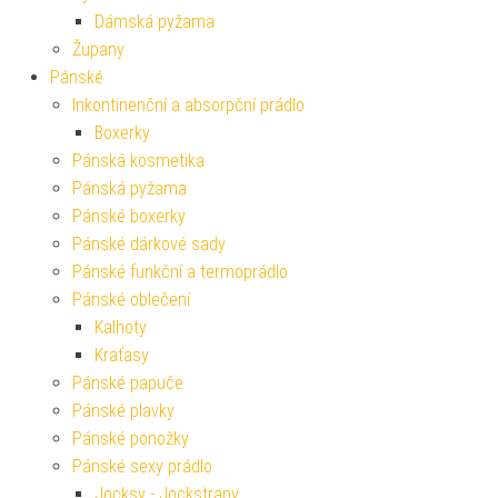
Dámská pyžama
Župany
Pánské
Inkontinenční a absorpční prádlo
Boxerky
Pánská kosmetika
Pánská pyžama
Pánské boxerky
Pánské dárkové sady
Pánské funkční a termoprádlo
Pánské oblečení
Kalhoty
Kraťasy
Pánské papuče
Pánské plavky
Pánské ponožky
Pánské sexy prádlo
Jocksy - Jockstrapy