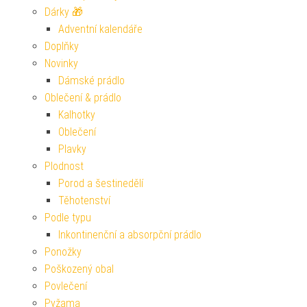
Dárky 🎁
Adventní kalendáře
Doplňky
Novinky
Dámské prádlo
Oblečení & prádlo
Kalhotky
Oblečení
Plavky
Plodnost
Porod a šestinedělí
Těhotenství
Podle typu
Inkontinenční a absorpční prádlo
Ponožky
Poškozený obal
Povlečení
Pyžama