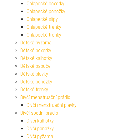
Chlapecké boxerky
Chlapecké ponožky
Chlapecké slipy
Chlapecké trenky
Chlapecké trenky
Dětská pyžama
Dětské boxerky
Dětské kalhotky
Dětské papuče
Dětské plavky
Dětské ponožky
Dětské trenky
Dívčí menstruační prádlo
Dívčí menstruační plavky
Dívčí spodní prádlo
Dívčí kalhotky
Dívčí ponožky
Dívčí pyžama