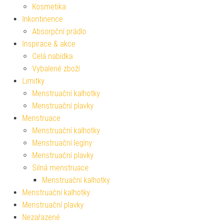
Kosmetika
Inkontinence
Absorpční prádlo
Inspirace & akce
Celá nabídka
Vybalené zboží
Limitky
Menstruační kalhotky
Menstruační plavky
Menstruace
Menstruační kalhotky
Menstruační legíny
Menstruační plavky
Silná menstruace
Menstruační kalhotky
Menstruační kalhotky
Menstruační plavky
Nezařazené