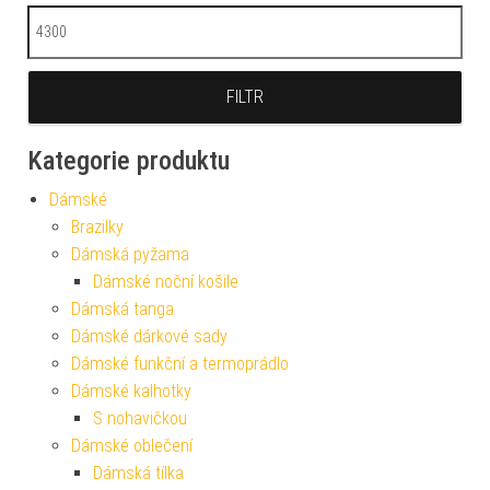
Maximální cena
FILTR
Kategorie produktu
Dámské
Brazilky
Dámská pyžama
Dámské noční košile
Dámská tanga
Dámské dárkové sady
Dámské funkční a termoprádlo
Dámské kalhotky
S nohavičkou
Dámské oblečení
Dámská tílka