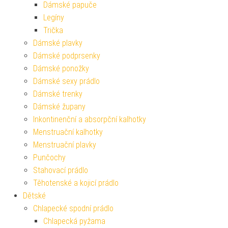
Dámské papuče
Legíny
Trička
Dámské plavky
Dámské podprsenky
Dámské ponožky
Dámské sexy prádlo
Dámské trenky
Dámské župany
Inkontinenční a absorpční kalhotky
Menstruační kalhotky
Menstruační plavky
Punčochy
Stahovací prádlo
Těhotenské a kojicí prádlo
Dětské
Chlapecké spodní prádlo
Chlapecká pyžama