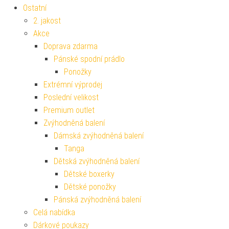
Ostatní
2. jakost
Akce
Doprava zdarma
Pánské spodní prádlo
Ponožky
Extrémní výprodej
Poslední velikost
Premium outlet
Zvýhodněná balení
Dámská zvýhodněná balení
Tanga
Dětská zvýhodněná balení
Dětské boxerky
Dětské ponožky
Pánská zvýhodněná balení
Celá nabídka
Dárkové poukazy