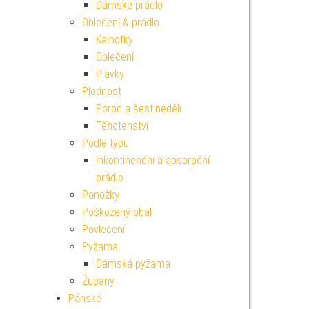
Dámské prádlo
Oblečení & prádlo
Kalhotky
Oblečení
Plavky
Plodnost
Porod a šestinedělí
Těhotenství
Podle typu
Inkontinenční a absorpční
prádlo
Ponožky
Poškozený obal
Povlečení
Pyžama
Dámská pyžama
Župany
Pánské