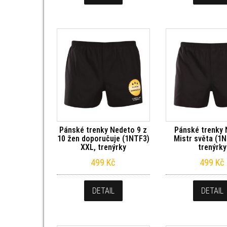
Pánské trenky Nedeto 9 z
Pánské trenky
10 žen doporučuje (1NTF3)
Mistr světa (1N
XXL, trenýrky
trenýrky
499
Kč
499
Kč
DETAIL
DETAIL