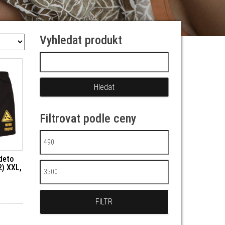
Vyhledat produkt
Vyhledávání
Filtrovat podle ceny
Minimální cena
deto
) XXL,
Maximální cena
FILTR