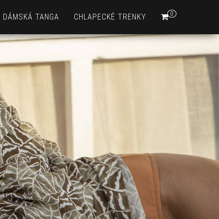
0
DÁMSKÁ TANGA
CHLAPECKÉ TRENKY