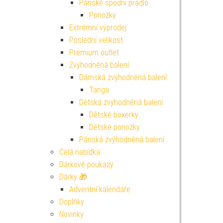
Pánské spodní prádlo
Ponožky
Extrémní výprodej
Poslední velikost
Premium outlet
Zvýhodněná balení
Dámská zvýhodněná balení
Tanga
Dětská zvýhodněná balení
Dětské boxerky
Dětské ponožky
Pánská zvýhodněná balení
Celá nabídka
Dárkové poukazy
Dárky 🎁
Adventní kalendáře
Doplňky
Novinky