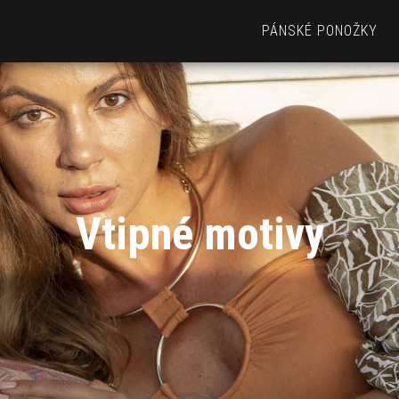
PÁNSKÉ PONOŽKY
Vtipné motivy