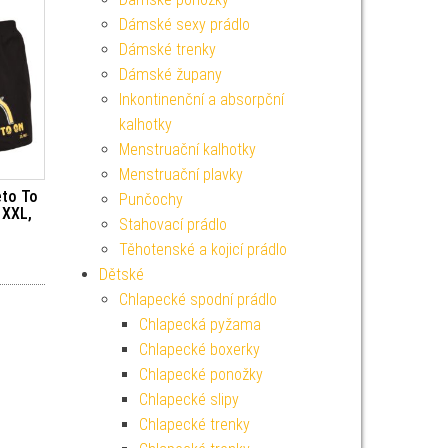
Dámské sexy prádlo
Dámské trenky
Dámské župany
Inkontinenční a absorpční
kalhotky
Menstruační kalhotky
Menstruační plavky
eto To
Punčochy
 XXL,
Stahovací prádlo
Těhotenské a kojicí prádlo
Dětské
Chlapecké spodní prádlo
Chlapecká pyžama
Chlapecké boxerky
Chlapecké ponožky
Chlapecké slipy
Chlapecké trenky