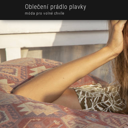
Oblečení prádlo plavky
móda pro volné chvíle