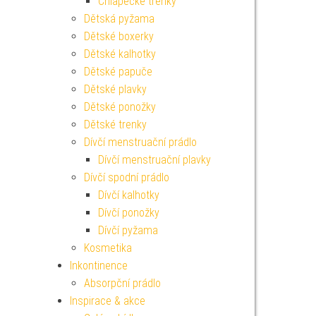
Chlapecké trenky
Dětská pyžama
Dětské boxerky
Dětské kalhotky
Dětské papuče
Dětské plavky
Dětské ponožky
Dětské trenky
Dívčí menstruační prádlo
Dívčí menstruační plavky
Dívčí spodní prádlo
Dívčí kalhotky
Dívčí ponožky
Dívčí pyžama
Kosmetika
Inkontinence
Absorpční prádlo
Inspirace & akce