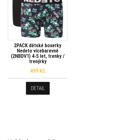
2PACK dětské boxerky
Nedeto vícebarevné
(2NBDV1) 4-5 let, trenky /
trenýrky
499
Kč
DETAIL