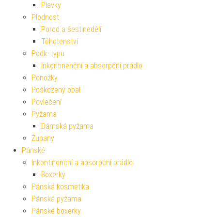
Plavky
Plodnost
Porod a šestinedělí
Těhotenství
Podle typu
Inkontinenční a absorpční prádlo
Ponožky
Poškozený obal
Povlečení
Pyžama
Dámská pyžama
Župany
Pánské
Inkontinenční a absorpční prádlo
Boxerky
Pánská kosmetika
Pánská pyžama
Pánské boxerky