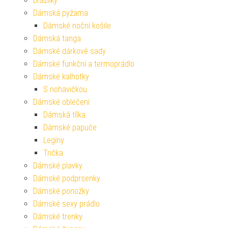
Brazilky
Dámská pyžama
Dámské noční košile
Dámská tanga
Dámské dárkové sady
Dámské funkční a termoprádlo
Dámské kalhotky
S nohavičkou
Dámské oblečení
Dámská tílka
Dámské papuče
Legíny
Trička
Dámské plavky
Dámské podprsenky
Dámské ponožky
Dámské sexy prádlo
Dámské trenky