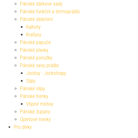
Pánské dárkové sady
Pánské funkční a termoprádlo
Pánské oblečení
Kalhoty
Kraťasy
Pánské papuče
Pánské plavky
Pánské ponožky
Pánské sexy prádlo
Jocksy - Jockstrapy
Slipy
Pánské slipy
Pánské trenky
Vtipné motivy
Pánské župany
Úpletové trenky
Pro dívky