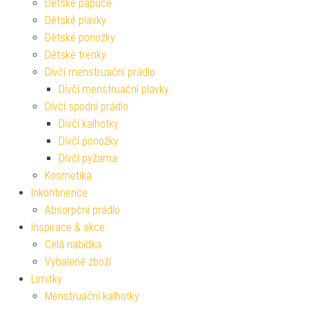
Dětské papuče
Dětské plavky
Dětské ponožky
Dětské trenky
Dívčí menstruační prádlo
Dívčí menstruační plavky
Dívčí spodní prádlo
Dívčí kalhotky
Dívčí ponožky
Dívčí pyžama
Kosmetika
Inkontinence
Absorpční prádlo
Inspirace & akce
Celá nabídka
Vybalené zboží
Limitky
Menstruační kalhotky