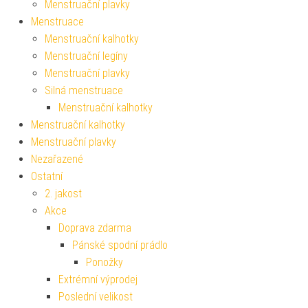
Menstruační plavky
Menstruace
Menstruační kalhotky
Menstruační legíny
Menstruační plavky
Silná menstruace
Menstruační kalhotky
Menstruační kalhotky
Menstruační plavky
Nezařazené
Ostatní
2. jakost
Akce
Doprava zdarma
Pánské spodní prádlo
Ponožky
Extrémní výprodej
Poslední velikost