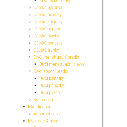
Chlapecké trenky
Dětská pyžama
Dětské boxerky
Dětské kalhotky
Dětské papuče
Dětské plavky
Dětské ponožky
Dětské trenky
Dívčí menstruační prádlo
Dívčí menstruační plavky
Dívčí spodní prádlo
Dívčí kalhotky
Dívčí ponožky
Dívčí pyžama
Kosmetika
Inkontinence
Absorpční prádlo
Inspirace & akce