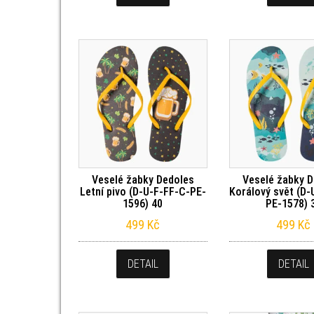
Veselé žabky Dedoles
Veselé žabky 
Letní pivo (D-U-F-FF-C-PE-
Korálový svět (D-
1596) 40
PE-1578) 
499
Kč
499
Kč
DETAIL
DETAIL