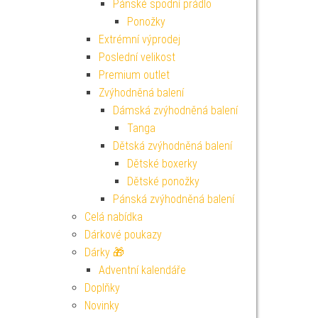
Pánské spodní prádlo
Ponožky
Extrémní výprodej
Poslední velikost
Premium outlet
Zvýhodněná balení
Dámská zvýhodněná balení
Tanga
Dětská zvýhodněná balení
Dětské boxerky
Dětské ponožky
Pánská zvýhodněná balení
Celá nabídka
Dárkové poukazy
Dárky 🎁
Adventní kalendáře
Doplňky
Novinky