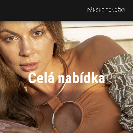
PÁNSKÉ PONOŽKY
Celá nabídka