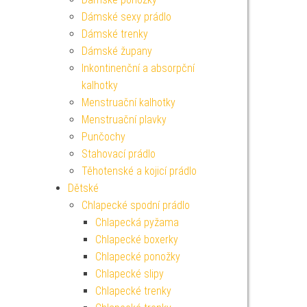
Dámské sexy prádlo
Dámské trenky
Dámské župany
Inkontinenční a absorpční
kalhotky
Menstruační kalhotky
Menstruační plavky
Punčochy
Stahovací prádlo
Těhotenské a kojicí prádlo
Dětské
Chlapecké spodní prádlo
Chlapecká pyžama
Chlapecké boxerky
Chlapecké ponožky
Chlapecké slipy
Chlapecké trenky