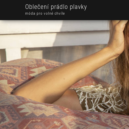
Oblečení prádlo plavky
móda pro volné chvíle