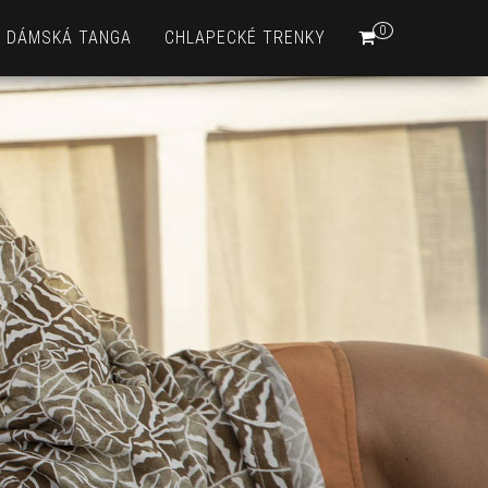
0
DÁMSKÁ TANGA
CHLAPECKÉ TRENKY