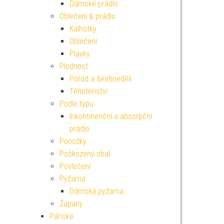
Dámské prádlo
Oblečení & prádlo
Kalhotky
Oblečení
Plavky
Plodnost
Porod a šestinedělí
Těhotenství
Podle typu
Inkontinenční a absorpční
prádlo
Ponožky
Poškozený obal
Povlečení
Pyžama
Dámská pyžama
Župany
Pánské