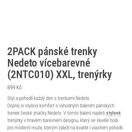
2PACK pánské trenky
Nedeto vícebarevné
(2NTC010) XXL, trenýrky
899
Kč
Styl a pohodlí každý den s trenkami Nedeto
Dopřej si stylový komfort s výhodným balením pánských
trenek české značky Nedeto. V tomto balení najdeš
stylové
trenýrky v hravém barevném designu, který se skvěle hodí
pro moderní muže, kterým záleží na kvalitě i vlastním pohodlí.