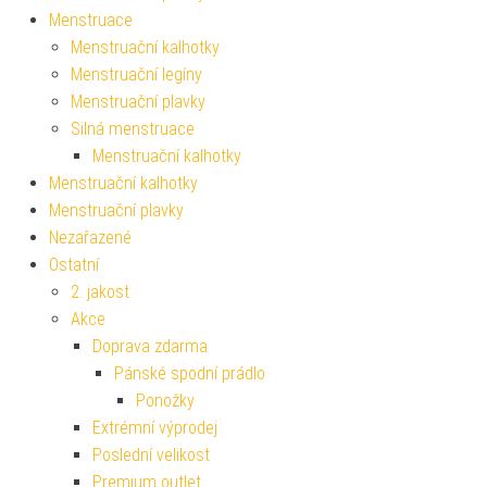
Menstruace
Menstruační kalhotky
Menstruační legíny
Menstruační plavky
Silná menstruace
Menstruační kalhotky
Menstruační kalhotky
Menstruační plavky
Nezařazené
Ostatní
2. jakost
Akce
Doprava zdarma
Pánské spodní prádlo
Ponožky
Extrémní výprodej
Poslední velikost
Premium outlet