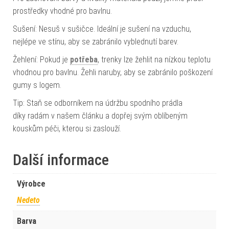
prostředky vhodné pro bavlnu.
Sušení: Nesuš v sušičce. Ideální je sušení na vzduchu,
nejlépe ve stínu, aby se zabránilo vyblednutí barev.
Žehlení: Pokud je
potřeba
, trenky lze žehlit na nízkou teplotu
vhodnou pro bavlnu. Žehli naruby, aby se zabránilo poškození
gumy s logem.
Tip: Staň se odborníkem na údržbu spodního prádla
díky radám v našem článku a dopřej svým oblíbeným
kouskům péči, kterou si zaslouží.
Další informace
Výrobce
Nedeto
Barva