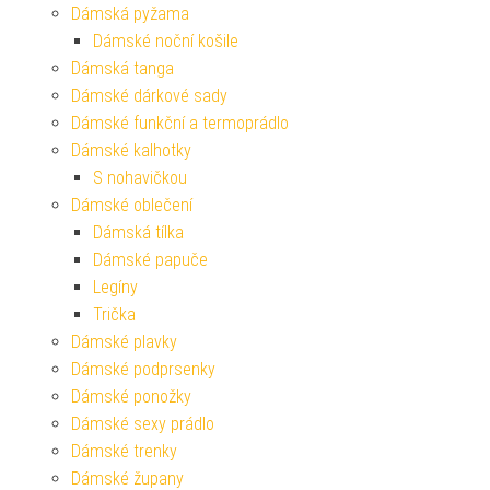
Dámská pyžama
Dámské noční košile
Dámská tanga
Dámské dárkové sady
Dámské funkční a termoprádlo
Dámské kalhotky
S nohavičkou
Dámské oblečení
Dámská tílka
Dámské papuče
Legíny
Trička
Dámské plavky
Dámské podprsenky
Dámské ponožky
Dámské sexy prádlo
Dámské trenky
Dámské župany