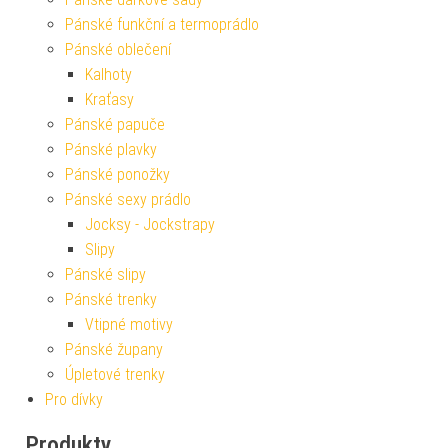
Pánské funkční a termoprádlo
Pánské oblečení
Kalhoty
Kraťasy
Pánské papuče
Pánské plavky
Pánské ponožky
Pánské sexy prádlo
Jocksy - Jockstrapy
Slipy
Pánské slipy
Pánské trenky
Vtipné motivy
Pánské župany
Úpletové trenky
Pro dívky
Produkty