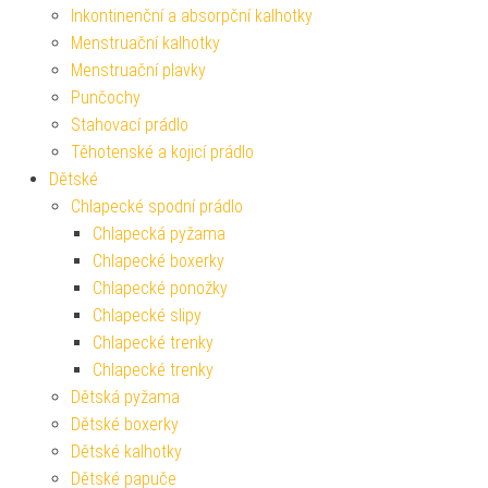
Inkontinenční a absorpční kalhotky
Menstruační kalhotky
Menstruační plavky
Punčochy
Stahovací prádlo
Těhotenské a kojicí prádlo
Dětské
Chlapecké spodní prádlo
Chlapecká pyžama
Chlapecké boxerky
Chlapecké ponožky
Chlapecké slipy
Chlapecké trenky
Chlapecké trenky
Dětská pyžama
Dětské boxerky
Dětské kalhotky
Dětské papuče