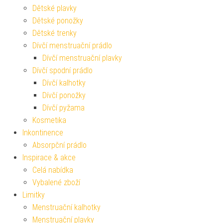
Dětské plavky
Dětské ponožky
Dětské trenky
Dívčí menstruační prádlo
Dívčí menstruační plavky
Dívčí spodní prádlo
Dívčí kalhotky
Dívčí ponožky
Dívčí pyžama
Kosmetika
Inkontinence
Absorpční prádlo
Inspirace & akce
Celá nabídka
Vybalené zboží
Limitky
Menstruační kalhotky
Menstruační plavky