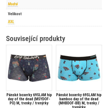
Modrá
Velikost
XXL
Související produkty
Pánské boxerky 69SLAM hip
Pánské boxerky 69SLAM hip
day of the dead (MSYDOF-
bamboo day of the dead
PO) M, trenky / trenýrky
(MHBDOF-BB) M, trenky /
trenýrky