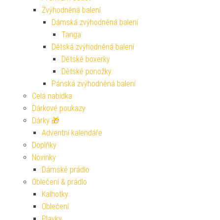
Zvýhodněná balení
Dámská zvýhodněná balení
Tanga
Dětská zvýhodněná balení
Dětské boxerky
Dětské ponožky
Pánská zvýhodněná balení
Celá nabídka
Dárkové poukazy
Dárky 🎁
Adventní kalendáře
Doplňky
Novinky
Dámské prádlo
Oblečení & prádlo
Kalhotky
Oblečení
Plavky