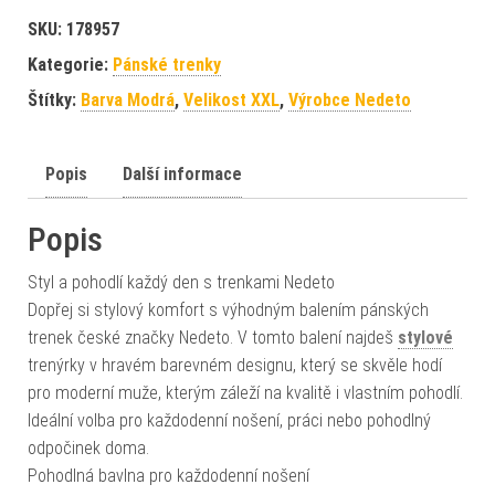
SKU:
178957
Kategorie:
Pánské trenky
Štítky:
Barva Modrá
,
Velikost XXL
,
Výrobce Nedeto
Popis
Další informace
Popis
Styl a pohodlí každý den s trenkami Nedeto
Dopřej si stylový komfort s výhodným balením pánských
trenek české značky Nedeto. V tomto balení najdeš
stylové
trenýrky v hravém barevném designu, který se skvěle hodí
pro moderní muže, kterým záleží na kvalitě i vlastním pohodlí.
Ideální volba pro každodenní nošení, práci nebo pohodlný
odpočinek doma.
Pohodlná bavlna pro každodenní nošení