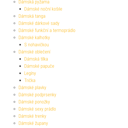
Dámská pyžama
Dámské noční košile
Dámská tanga
Dámské dárkové sady
Dámské funkční a termoprádlo
Dámské kalhotky
S nohavičkou
Dámské oblečení
Dámská tílka
Dámské papuče
Legíny
Trička
Dámské plavky
Dámské podprsenky
Dámské ponožky
Dámské sexy prádlo
Dámské trenky
Dámské župany