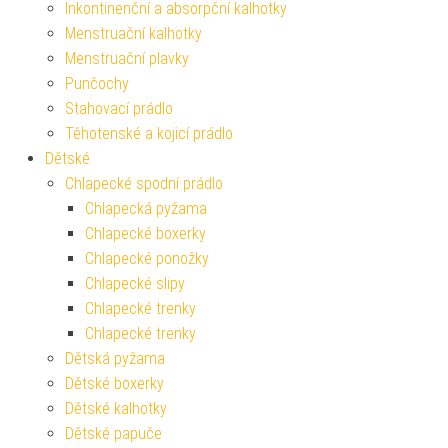
Inkontinenční a absorpční kalhotky
Menstruační kalhotky
Menstruační plavky
Punčochy
Stahovací prádlo
Těhotenské a kojicí prádlo
Dětské
Chlapecké spodní prádlo
Chlapecká pyžama
Chlapecké boxerky
Chlapecké ponožky
Chlapecké slipy
Chlapecké trenky
Chlapecké trenky
Dětská pyžama
Dětské boxerky
Dětské kalhotky
Dětské papuče