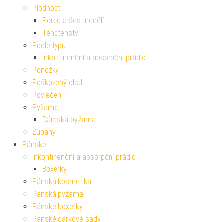
Plodnost
Porod a šestinedělí
Těhotenství
Podle typu
Inkontinenční a absorpční prádlo
Ponožky
Poškozený obal
Povlečení
Pyžama
Dámská pyžama
Župany
Pánské
Inkontinenční a absorpční prádlo
Boxerky
Pánská kosmetika
Pánská pyžama
Pánské boxerky
Pánské dárkové sady