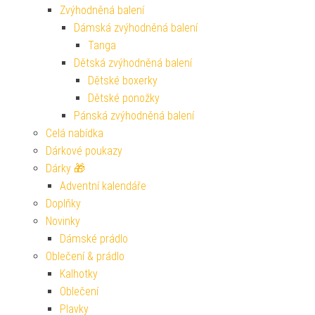
Zvýhodněná balení
Dámská zvýhodněná balení
Tanga
Dětská zvýhodněná balení
Dětské boxerky
Dětské ponožky
Pánská zvýhodněná balení
Celá nabídka
Dárkové poukazy
Dárky 🎁
Adventní kalendáře
Doplňky
Novinky
Dámské prádlo
Oblečení & prádlo
Kalhotky
Oblečení
Plavky