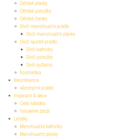
Dětské plavky
Dětské ponožky
Dětské trenky
Dívčí menstruační prádlo
Dívčí menstruační plavky
Dívčí spodní prádlo
Dívčí kalhotky
Dívčí ponožky
Dívčí pyžama
Kosmetika
Inkontinence
Absorpční prádlo
Inspirace & akce
Celá nabídka
Vybalené zboží
Limitky
Menstruační kalhotky
Menstruační plavky