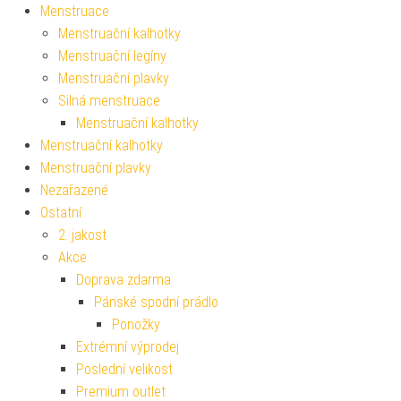
Menstruace
Menstruační kalhotky
Menstruační legíny
Menstruační plavky
Silná menstruace
Menstruační kalhotky
Menstruační kalhotky
Menstruační plavky
Nezařazené
Ostatní
2. jakost
Akce
Doprava zdarma
Pánské spodní prádlo
Ponožky
Extrémní výprodej
Poslední velikost
Premium outlet