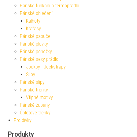
Pánské funkční a termoprádlo
Pánské oblečení
Kalhoty
Kraťasy
Pánské papuče
Pánské plavky
Pánské ponožky
Pánské sexy prádlo
Jocksy - Jockstrapy
Slipy
Pánské slipy
Pánské trenky
Vtipné motivy
Pánské župany
Úpletové trenky
Pro dívky
Produkty