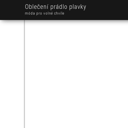
Oblečení prádlo plavky
móda pro volné chvíle