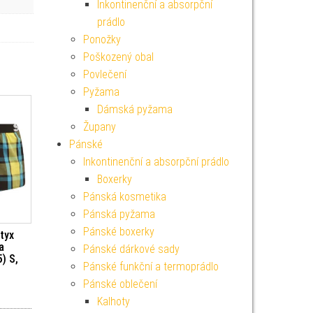
Inkontinenční a absorpční
prádlo
Ponožky
Poškozený obal
Povlečení
Pyžama
Dámská pyžama
Župany
Pánské
Inkontinenční a absorpční prádlo
Boxerky
Pánská kosmetika
Pánská pyžama
Pánské boxerky
tyx
a
Pánské dárkové sady
) S,
Pánské funkční a termoprádlo
Pánské oblečení
Kalhoty