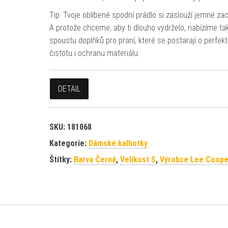
Tip: Tvoje oblíbené spodní prádlo si zaslouží jemné za
A protože chceme, aby ti dlouho vydrželo, nabízíme ta
spoustu doplňků pro praní, které se postarají o perfekt
čistotu i ochranu materiálu.
DETAIL
SKU:
181068
Kategorie:
Dámské kalhotky
Štítky:
Barva Černá
,
Velikost S
,
Výrobce Lee Coope