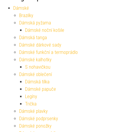
Dámské
Brazilky
Dámská pyžama
Dámské noční košile
Dámská tanga
Dámské dárkové sady
Dámské funkční a termoprádlo
Dámské kalhotky
S nohavičkou
Dámské oblečení
Dámská tílka
Dámské papuče
Legíny
Trička
Dámské plavky
Dámské podprsenky
Dámské ponožky