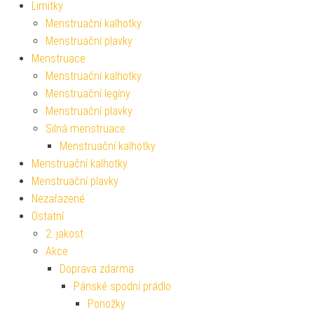
Limitky
Menstruační kalhotky
Menstruační plavky
Menstruace
Menstruační kalhotky
Menstruační legíny
Menstruační plavky
Silná menstruace
Menstruační kalhotky
Menstruační kalhotky
Menstruační plavky
Nezařazené
Ostatní
2. jakost
Akce
Doprava zdarma
Pánské spodní prádlo
Ponožky