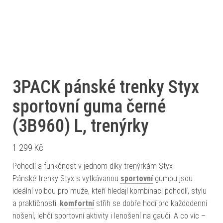
3PACK pánské trenky Styx
sportovní guma černé
(3B960) L, trenýrky
1 299
Kč
Pohodlí a funkčnost v jednom díky trenýrkám Styx
Pánské trenky Styx s vytkávanou
sportovní
gumou jsou
ideální volbou pro muže, kteří hledají kombinaci pohodlí, stylu
a praktičnosti.
komfortní
střih se dobře hodí pro každodenní
nošení, lehčí sportovní aktivity i lenošení na gauči. A co víc –