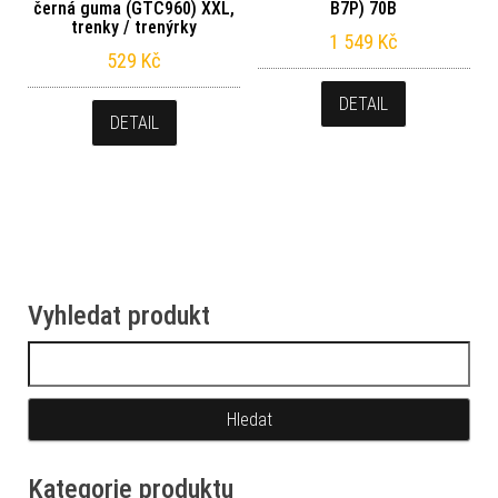
černá guma (GTC960) XXL,
B7P) 70B
trenky / trenýrky
1 549
Kč
529
Kč
DETAIL
DETAIL
Vyhledat produkt
Vyhledávání
Kategorie produktu