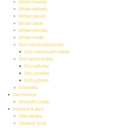
Dětské boxerky
Dětské kalhotky
Dětské papuče
Dětské plavky
Dětské ponožky
Dětské trenky
Dívčí menstruační prádlo
Dívčí menstruační plavky
Dívčí spodní prádlo
Dívčí kalhotky
Dívčí ponožky
Dívčí pyžama
Kosmetika
Inkontinence
Absorpční prádlo
Inspirace & akce
Celá nabídka
Vybalené zboží