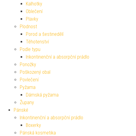
Kalhotky
Oblečení
Plavky
Plodnost
Porod a šestinedělí
Těhotenství
Podle typu
Inkontinenční a absorpční prádlo
Ponožky
Poškozený obal
Povlečení
Pyžama
Dámská pyžama
Župany
Pánské
Inkontinenční a absorpční prádlo
Boxerky
Pánská kosmetika