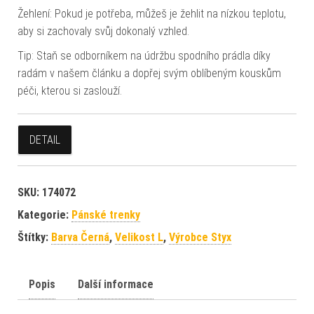
Žehlení: Pokud je potřeba, můžeš je žehlit na nízkou teplotu,
aby si zachovaly svůj dokonalý vzhled.
Tip: Staň se odborníkem na údržbu spodního prádla díky
radám v našem článku a dopřej svým oblíbeným kouskům
péči, kterou si zaslouží.
DETAIL
SKU:
174072
Kategorie:
Pánské trenky
Štítky:
Barva Černá
,
Velikost L
,
Výrobce Styx
Popis
Další informace