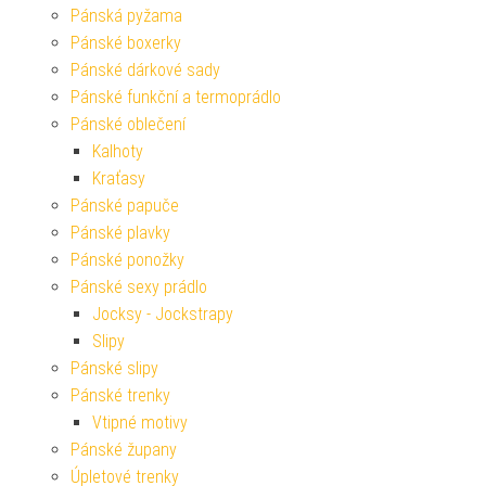
Pánská pyžama
Pánské boxerky
Pánské dárkové sady
Pánské funkční a termoprádlo
Pánské oblečení
Kalhoty
Kraťasy
Pánské papuče
Pánské plavky
Pánské ponožky
Pánské sexy prádlo
Jocksy - Jockstrapy
Slipy
Pánské slipy
Pánské trenky
Vtipné motivy
Pánské župany
Úpletové trenky