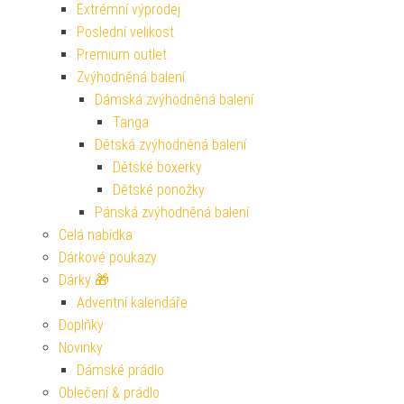
Extrémní výprodej
Poslední velikost
Premium outlet
Zvýhodněná balení
Dámská zvýhodněná balení
Tanga
Dětská zvýhodněná balení
Dětské boxerky
Dětské ponožky
Pánská zvýhodněná balení
Celá nabídka
Dárkové poukazy
Dárky 🎁
Adventní kalendáře
Doplňky
Novinky
Dámské prádlo
Oblečení & prádlo