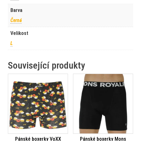
Barva
Černá
Velikost
L
Související produkty
Pánské boxerky VoXX
Pánské boxerky Mons