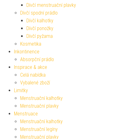
Dívčí menstruační plavky
Dívčí spodní prádlo
Dívčí kalhotky
Dívčí ponožky
Dívčí pyžama
Kosmetika
Inkontinence
Absorpční prádlo
Inspirace & akce
Celá nabídka
Vybalené zboží
Limitky
Menstruační kalhotky
Menstruační plavky
Menstruace
Menstruační kalhotky
Menstruační legíny
Menstruační plavky