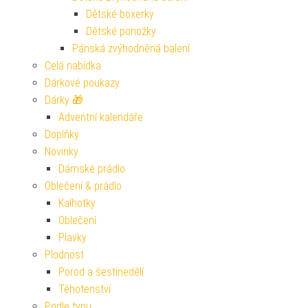
Dětské boxerky
Dětské ponožky
Pánská zvýhodněná balení
Celá nabídka
Dárkové poukazy
Dárky 🎁
Adventní kalendáře
Doplňky
Novinky
Dámské prádlo
Oblečení & prádlo
Kalhotky
Oblečení
Plavky
Plodnost
Porod a šestinedělí
Těhotenství
Podle typu