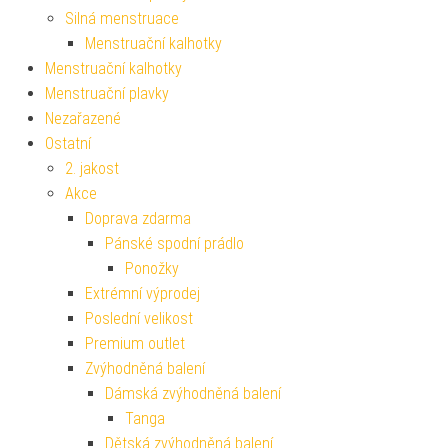
Silná menstruace
Menstruační kalhotky
Menstruační kalhotky
Menstruační plavky
Nezařazené
Ostatní
2. jakost
Akce
Doprava zdarma
Pánské spodní prádlo
Ponožky
Extrémní výprodej
Poslední velikost
Premium outlet
Zvýhodněná balení
Dámská zvýhodněná balení
Tanga
Dětská zvýhodněná balení