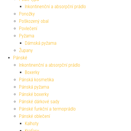
Inkontinenční a absorpční prádlo
Ponožky
Poškozený obal
Povlečení
Pyžama
Dámská pyžama
Župany
Pánské
Inkontinenční a absorpční prádlo
Boxerky
Pánská kosmetika
Pánská pyžama
Pánské boxerky
Pánské dárkové sady
Pánské funkční a termoprádlo
Pánské oblečení
Kalhoty
Kraťasy