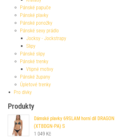
Pánské papuče
Pánské plavky
Pánské ponožky
Pánské sexy prádlo
Jocksy - Jockstrapy
Slipy
Pánské slipy
Pánské trenky
Vtipné motivy
Pánské župany
Úpletové trenky
Pro dívky
Produkty
Dámské plavky 69SLAM horní díl DRAGON
(XTBDGN-PA) S
1 049
Kč