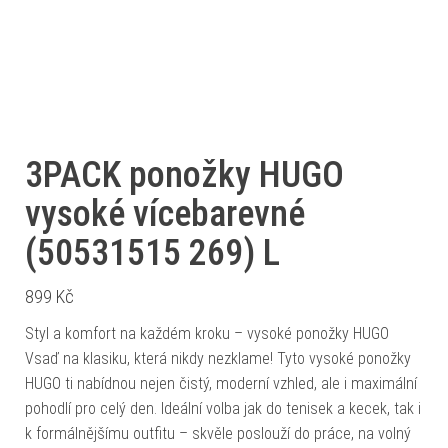
3PACK ponožky HUGO
vysoké vícebarevné
(50531515 269) L
899
Kč
Styl a komfort na každém kroku – vysoké ponožky HUGO
Vsaď na klasiku, která nikdy nezklame! Tyto vysoké ponožky
HUGO ti nabídnou nejen čistý, moderní vzhled, ale i maximální
pohodlí pro celý den. Ideální volba jak do tenisek a kecek, tak i
k formálnějšímu outfitu – skvěle poslouží do práce, na volný