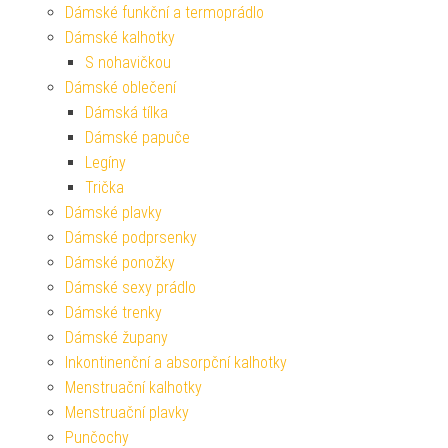
Dámské funkční a termoprádlo
Dámské kalhotky
S nohavičkou
Dámské oblečení
Dámská tílka
Dámské papuče
Legíny
Trička
Dámské plavky
Dámské podprsenky
Dámské ponožky
Dámské sexy prádlo
Dámské trenky
Dámské župany
Inkontinenční a absorpční kalhotky
Menstruační kalhotky
Menstruační plavky
Punčochy