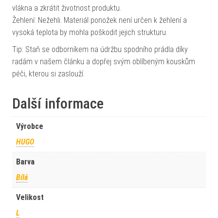
vlákna a zkrátit životnost produktu.
Žehlení: Nežehli. Materiál ponožek není určen k žehlení a
vysoká teplota by mohla poškodit jejich strukturu.
Tip: Staň se odborníkem na údržbu spodního prádla díky
radám v našem článku a dopřej svým oblíbeným kouskům
péči, kterou si zaslouží.
Další informace
Výrobce
HUGO
Barva
Bílá
Velikost
L