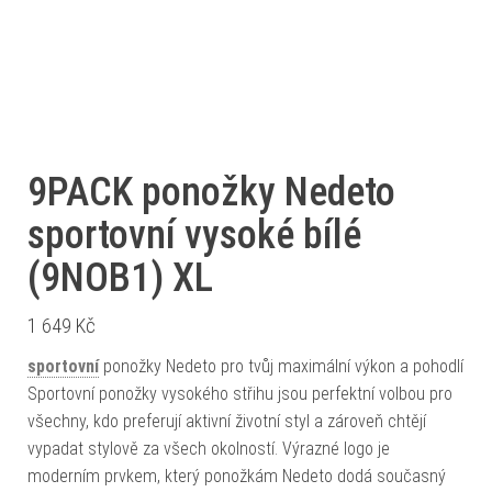
9PACK ponožky Nedeto
sportovní vysoké bílé
(9NOB1) XL
1 649
Kč
sportovní
ponožky Nedeto pro tvůj maximální výkon a pohodlí
Sportovní ponožky vysokého střihu jsou perfektní volbou pro
všechny, kdo preferují aktivní životní styl a zároveň chtějí
vypadat stylově za všech okolností. Výrazné logo je
moderním prvkem, který ponožkám Nedeto dodá současný