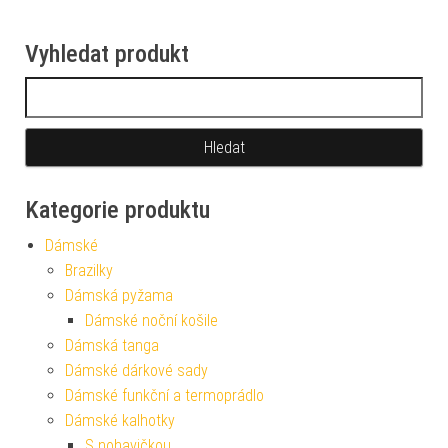
Vyhledat produkt
Vyhledávání
Kategorie produktu
Dámské
Brazilky
Dámská pyžama
Dámské noční košile
Dámská tanga
Dámské dárkové sady
Dámské funkční a termoprádlo
Dámské kalhotky
S nohavičkou