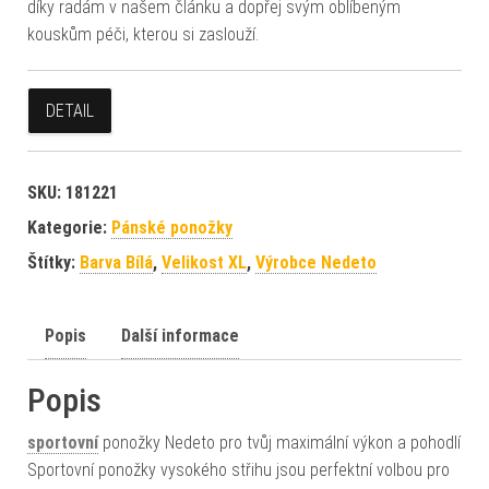
díky radám v našem článku a dopřej svým oblíbeným
kouskům péči, kterou si zaslouží.
DETAIL
SKU:
181221
Kategorie:
Pánské ponožky
Štítky:
Barva Bílá
,
Velikost XL
,
Výrobce Nedeto
Popis
Další informace
Popis
sportovní
ponožky Nedeto pro tvůj maximální výkon a pohodlí
Sportovní ponožky vysokého střihu jsou perfektní volbou pro