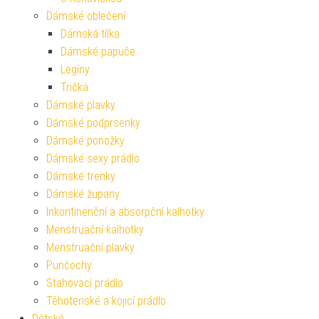
Dámské oblečení
Dámská tílka
Dámské papuče
Legíny
Trička
Dámské plavky
Dámské podprsenky
Dámské ponožky
Dámské sexy prádlo
Dámské trenky
Dámské župany
Inkontinenční a absorpční kalhotky
Menstruační kalhotky
Menstruační plavky
Punčochy
Stahovací prádlo
Těhotenské a kojicí prádlo
Dětské