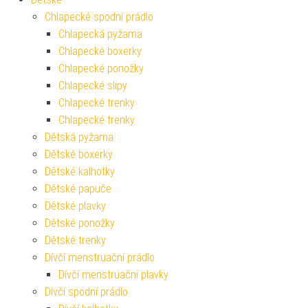
Chlapecké spodní prádlo
Chlapecká pyžama
Chlapecké boxerky
Chlapecké ponožky
Chlapecké slipy
Chlapecké trenky
Chlapecké trenky
Dětská pyžama
Dětské boxerky
Dětské kalhotky
Dětské papuče
Dětské plavky
Dětské ponožky
Dětské trenky
Dívčí menstruační prádlo
Dívčí menstruační plavky
Dívčí spodní prádlo