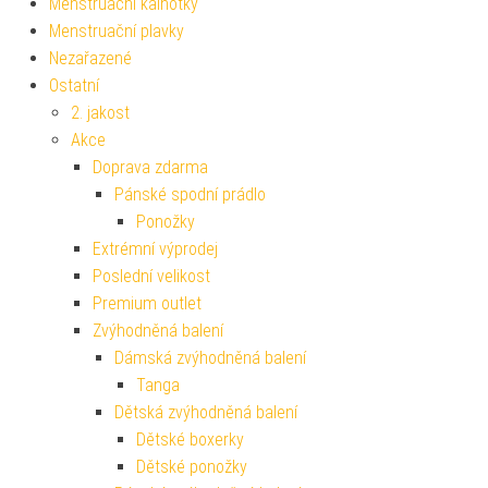
Menstruační kalhotky
Menstruační plavky
Nezařazené
Ostatní
2. jakost
Akce
Doprava zdarma
Pánské spodní prádlo
Ponožky
Extrémní výprodej
Poslední velikost
Premium outlet
Zvýhodněná balení
Dámská zvýhodněná balení
Tanga
Dětská zvýhodněná balení
Dětské boxerky
Dětské ponožky