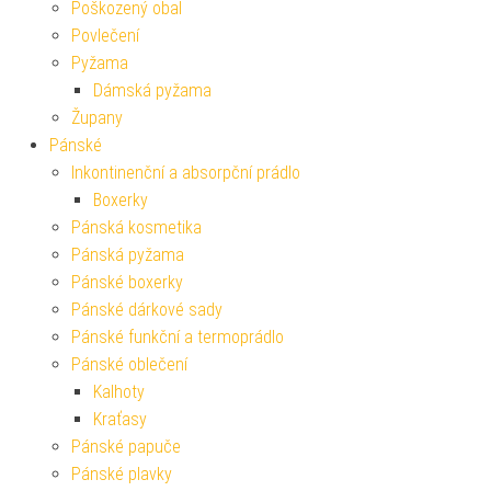
Poškozený obal
Povlečení
Pyžama
Dámská pyžama
Župany
Pánské
Inkontinenční a absorpční prádlo
Boxerky
Pánská kosmetika
Pánská pyžama
Pánské boxerky
Pánské dárkové sady
Pánské funkční a termoprádlo
Pánské oblečení
Kalhoty
Kraťasy
Pánské papuče
Pánské plavky