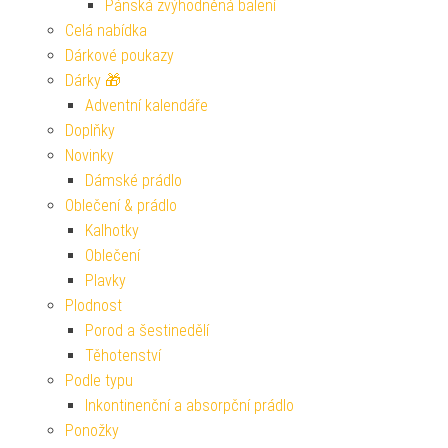
Pánská zvýhodněná balení
Celá nabídka
Dárkové poukazy
Dárky 🎁
Adventní kalendáře
Doplňky
Novinky
Dámské prádlo
Oblečení & prádlo
Kalhotky
Oblečení
Plavky
Plodnost
Porod a šestinedělí
Těhotenství
Podle typu
Inkontinenční a absorpční prádlo
Ponožky