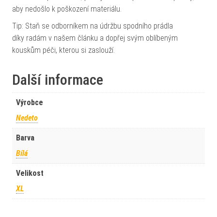
aby nedošlo k poškození materiálu.
Tip: Staň se odborníkem na údržbu spodního prádla
díky radám v našem článku a dopřej svým oblíbeným
kouskům péči, kterou si zaslouží.
Další informace
Výrobce
Nedeto
Barva
Bílá
Velikost
XL