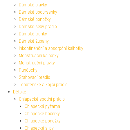
Dámské plavky
Dámské podprsenky
Dámské ponožky
Dámské sexy prádlo
Dámské trenky
Dámské župany
Inkontinenční a absorpční kalhotky
Menstruační kalhotky
Menstruační plavky
Punčochy
Stahovací prádlo
Těhotenské a kojicí prádlo
Dětské
Chlapecké spodní prádlo
Chlapecká pyžama
Chlapecké boxerky
Chlapecké ponožky
Chlapecké slipy