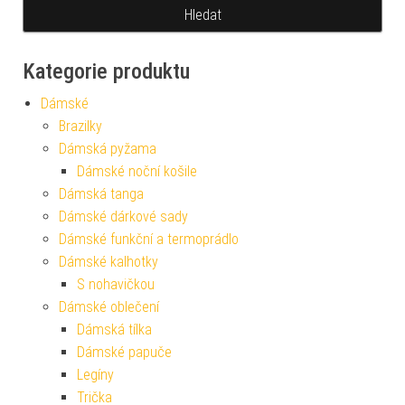
Kategorie produktu
Dámské
Brazilky
Dámská pyžama
Dámské noční košile
Dámská tanga
Dámské dárkové sady
Dámské funkční a termoprádlo
Dámské kalhotky
S nohavičkou
Dámské oblečení
Dámská tílka
Dámské papuče
Legíny
Trička