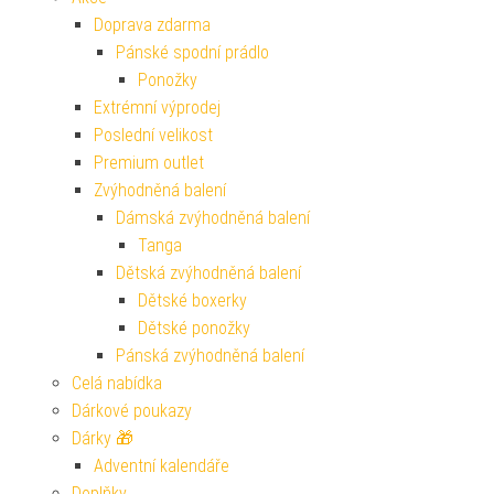
Doprava zdarma
Pánské spodní prádlo
Ponožky
Extrémní výprodej
Poslední velikost
Premium outlet
Zvýhodněná balení
Dámská zvýhodněná balení
Tanga
Dětská zvýhodněná balení
Dětské boxerky
Dětské ponožky
Pánská zvýhodněná balení
Celá nabídka
Dárkové poukazy
Dárky 🎁
Adventní kalendáře
Doplňky