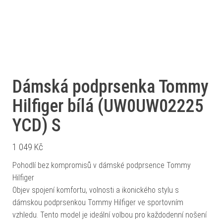
Dámská podprsenka Tommy
Hilfiger bílá (UW0UW02225
YCD) S
1 049
Kč
Pohodlí bez kompromisů v dámské podprsence Tommy
Hilfiger
Objev spojení komfortu, volnosti a ikonického stylu s
dámskou podprsenkou Tommy Hilfiger ve sportovním
vzhledu. Tento model je ideální volbou pro každodenní nošení