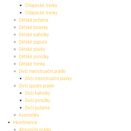
Chlapecké trenky
Chlapecké trenky
Dětská pyžama
Dětské boxerky
Dětské kalhotky
Dětské papuče
Dětské plavky
Dětské ponožky
Dětské trenky
Dívčí menstruační prádlo
Dívčí menstruační plavky
Dívčí spodní prádlo
Dívčí kalhotky
Dívčí ponožky
Dívčí pyžama
Kosmetika
Inkontinence
Absorpční prádlo