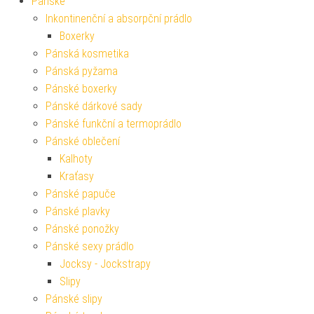
Pánské
Inkontinenční a absorpční prádlo
Boxerky
Pánská kosmetika
Pánská pyžama
Pánské boxerky
Pánské dárkové sady
Pánské funkční a termoprádlo
Pánské oblečení
Kalhoty
Kraťasy
Pánské papuče
Pánské plavky
Pánské ponožky
Pánské sexy prádlo
Jocksy - Jockstrapy
Slipy
Pánské slipy