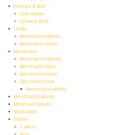
Inspirace & akce
Celá nabídka
Vybalené zboží
Limitky
Menstruační kalhotky
Menstruační plavky
Menstruace
Menstruační kalhotky
Menstruační legíny
Menstruační plavky
Silná menstruace
Menstruační kalhotky
Menstruační kalhotky
Menstruační plavky
Nezařazené
Ostatní
2. jakost
Akce