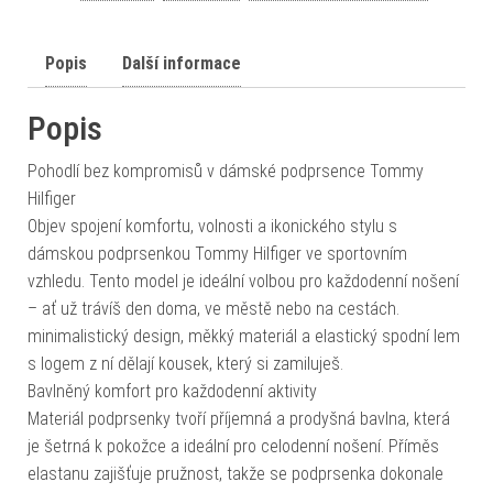
Popis
Další informace
Popis
Pohodlí bez kompromisů v dámské podprsence Tommy
Hilfiger
Objev spojení komfortu, volnosti a ikonického stylu s
dámskou podprsenkou Tommy Hilfiger ve sportovním
vzhledu. Tento model je ideální volbou pro každodenní nošení
– ať už trávíš den doma, ve městě nebo na cestách.
minimalistický design, měkký materiál a elastický spodní lem
s logem z ní dělají kousek, který si zamiluješ.
Bavlněný komfort pro každodenní aktivity
Materiál podprsenky tvoří příjemná a prodyšná bavlna, která
je šetrná k pokožce a ideální pro celodenní nošení. Příměs
elastanu zajišťuje pružnost, takže se podprsenka dokonale