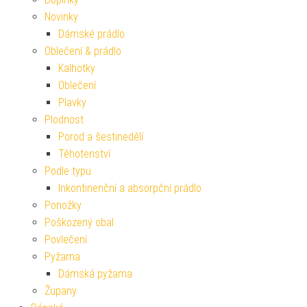
Novinky
Dámské prádlo
Oblečení & prádlo
Kalhotky
Oblečení
Plavky
Plodnost
Porod a šestinedělí
Těhotenství
Podle typu
Inkontinenční a absorpční prádlo
Ponožky
Poškozený obal
Povlečení
Pyžama
Dámská pyžama
Župany