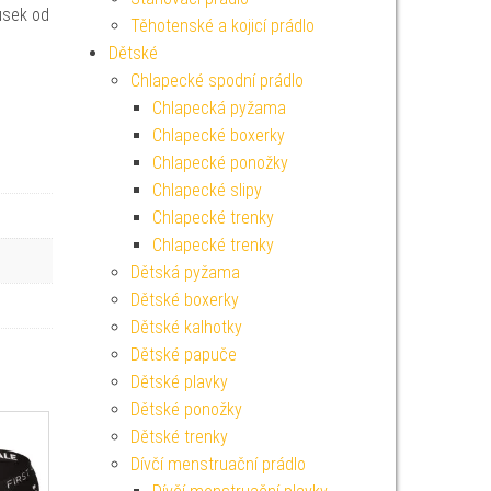
usek od
Těhotenské a kojicí prádlo
Dětské
Chlapecké spodní prádlo
Chlapecká pyžama
Chlapecké boxerky
Chlapecké ponožky
Chlapecké slipy
Chlapecké trenky
Chlapecké trenky
Dětská pyžama
Dětské boxerky
Dětské kalhotky
Dětské papuče
Dětské plavky
Dětské ponožky
Dětské trenky
Dívčí menstruační prádlo