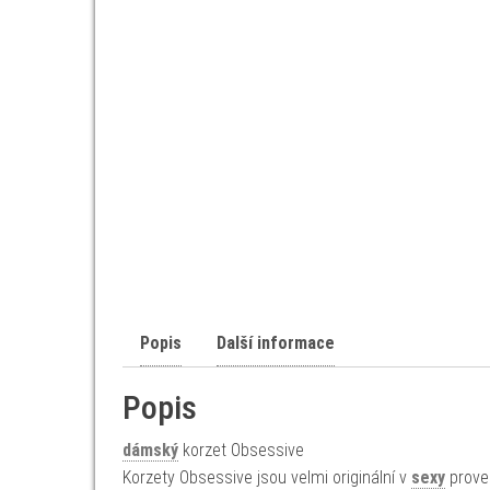
Popis
Další informace
Popis
dámský
korzet Obsessive
Korzety Obsessive jsou velmi originální v
sexy
proved