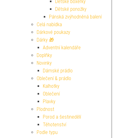
Dětské boxerky
Dětské ponožky
Pánská zvýhodněná balení
Celá nabídka
Dárkové poukazy
Dárky 🎁
Adventní kalendáře
Doplňky
Novinky
Dámské prádlo
Oblečení & prádlo
Kalhotky
Oblečení
Plavky
Plodnost
Porod a šestinedělí
Těhotenství
Podle typu