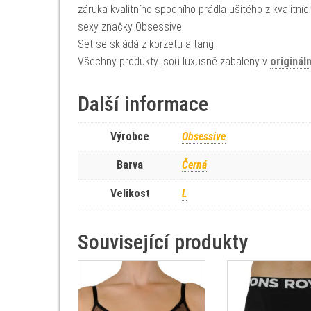
záruka kvalitního spodního prádla ušitého z kvalitn
sexy značky Obsessive.
Set se skládá z korzetu a tang.
Všechny produkty jsou luxusně zabaleny v
origináln
Další informace
Výrobce
Obsessive
Barva
Černá
Velikost
L
Související produkty