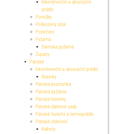
Inkontinenční a absorpční
prádlo
Ponožky
Poškozený obal
Povlečení
Pyžama
Dámská pyžama
Župany
Pánské
Inkontinenční a absorpční prádlo
Boxerky
Pánská kosmetika
Pánská pyžama
Pánské boxerky
Pánské dárkové sady
Pánské funkční a termoprádlo
Pánské oblečení
Kalhoty