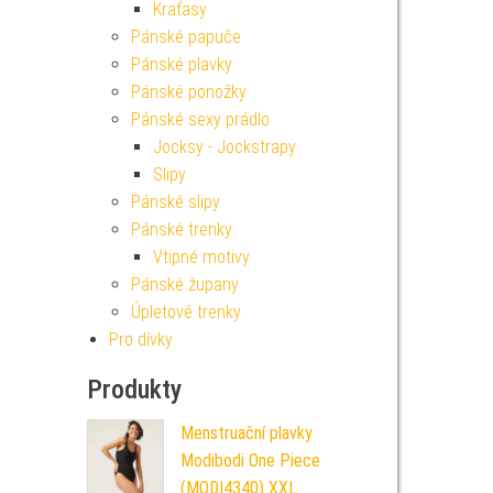
Kraťasy
Pánské papuče
Pánské plavky
Pánské ponožky
Pánské sexy prádlo
Jocksy - Jockstrapy
Slipy
Pánské slipy
Pánské trenky
Vtipné motivy
Pánské župany
Úpletové trenky
Pro dívky
Produkty
Menstruační plavky
Modibodi One Piece
(MODI4340) XXL