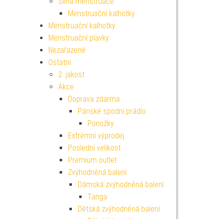
Silná menstruace
Menstruační kalhotky
Menstruační kalhotky
Menstruační plavky
Nezařazené
Ostatní
2. jakost
Akce
Doprava zdarma
Pánské spodní prádlo
Ponožky
Extrémní výprodej
Poslední velikost
Premium outlet
Zvýhodněná balení
Dámská zvýhodněná balení
Tanga
Dětská zvýhodněná balení