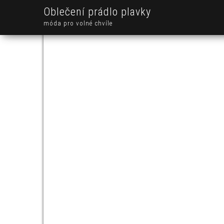
Oblečení prádlo plavky
móda pro volné chvíle