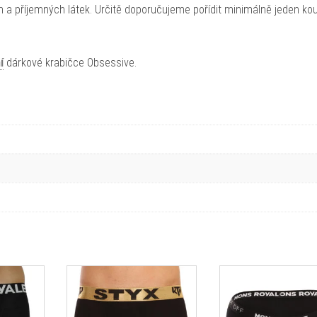
ích a příjemných látek. Určitě doporučujeme pořídit minimálně jeden ko
í
dárkové krabičce Obsessive.