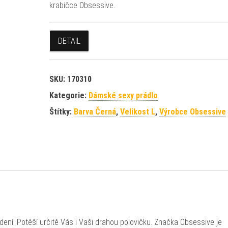
krabičce Obsessive.
DETAIL
SKU:
170310
Kategorie:
Dámské sexy prádlo
Štítky:
Barva Černá
,
Velikost L
,
Výrobce Obsessive
ení. Potěší určitě Vás i Vaši drahou polovičku. Značka Obsessive je