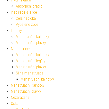
Inkontinence
Absorpční prádlo
Inspirace & akce
Celá nabídka
Vybalené zboží
Limitky
Menstruační kalhotky
Menstruační plavky
Menstruace
Menstruační kalhotky
Menstruační legíny
Menstruační plavky
Silná menstruace
Menstruační kalhotky
Menstruační kalhotky
Menstruační plavky
Nezařazené
Ostatní