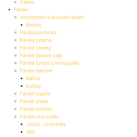
Župany
Pánské
Inkontinenční a absorpční prádlo
Boxerky
Pánská kosmetika
Pánská pyžama
Pánské boxerky
Pánské dárkové sady
Pánské funkční a termoprádlo
Pánské oblečení
Kalhoty
Kraťasy
Pánské papuče
Pánské plavky
Pánské ponožky
Pánské sexy prádlo
Jocksy - Jockstrapy
Slipy