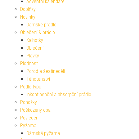
Adventní kalendáře
Doplňky
Novinky
Dámské prádlo
Oblečení & prádlo
Kalhotky
Oblečení
Plavky
Plodnost
Porod a šestinedělí
Těhotenství
Podle typu
Inkontinenční a absorpční prádlo
Ponožky
Poškozený obal
Povlečení
Pyžama
Dámská pyžama