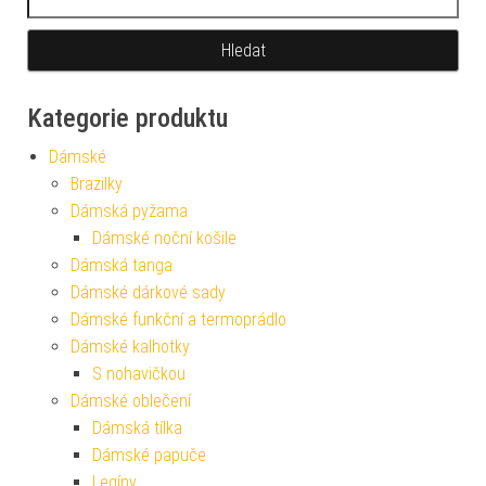
Kategorie produktu
Dámské
Brazilky
Dámská pyžama
Dámské noční košile
Dámská tanga
Dámské dárkové sady
Dámské funkční a termoprádlo
Dámské kalhotky
S nohavičkou
Dámské oblečení
Dámská tílka
Dámské papuče
Legíny