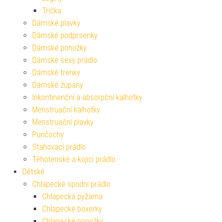
Trička
Dámské plavky
Dámské podprsenky
Dámské ponožky
Dámské sexy prádlo
Dámské trenky
Dámské župany
Inkontinenční a absorpční kalhotky
Menstruační kalhotky
Menstruační plavky
Punčochy
Stahovací prádlo
Těhotenské a kojicí prádlo
Dětské
Chlapecké spodní prádlo
Chlapecká pyžama
Chlapecké boxerky
Chlapecké ponožky