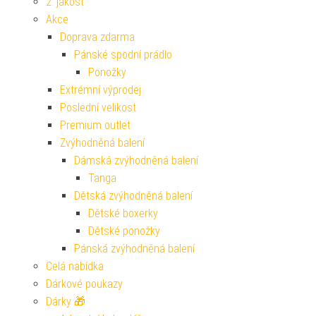
2. jakost
Akce
Doprava zdarma
Pánské spodní prádlo
Ponožky
Extrémní výprodej
Poslední velikost
Premium outlet
Zvýhodněná balení
Dámská zvýhodněná balení
Tanga
Dětská zvýhodněná balení
Dětské boxerky
Dětské ponožky
Pánská zvýhodněná balení
Celá nabídka
Dárkové poukazy
Dárky 🎁