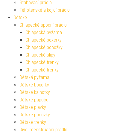
Stahovací prádlo
Těhotenské a kojicí prádlo
Dětské
Chlapecké spodní prádlo
Chlapecká pyžama
Chlapecké boxerky
Chlapecké ponožky
Chlapecké slipy
Chlapecké trenky
Chlapecké trenky
Dětská pyžama
Dětské boxerky
Dětské kalhotky
Dětské papuče
Dětské plavky
Dětské ponožky
Dětské trenky
Dívčí menstruační prádlo