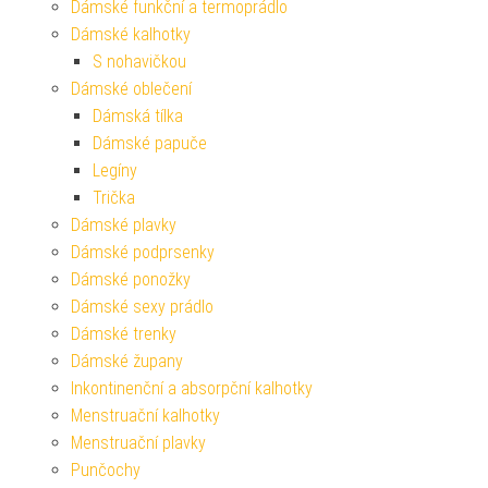
Dámské funkční a termoprádlo
Dámské kalhotky
S nohavičkou
Dámské oblečení
Dámská tílka
Dámské papuče
Legíny
Trička
Dámské plavky
Dámské podprsenky
Dámské ponožky
Dámské sexy prádlo
Dámské trenky
Dámské župany
Inkontinenční a absorpční kalhotky
Menstruační kalhotky
Menstruační plavky
Punčochy