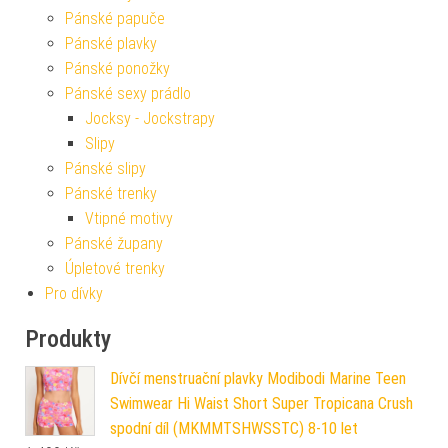
Pánské papuče
Pánské plavky
Pánské ponožky
Pánské sexy prádlo
Jocksy - Jockstrapy
Slipy
Pánské slipy
Pánské trenky
Vtipné motivy
Pánské župany
Úpletové trenky
Pro dívky
Produkty
Dívčí menstruační plavky Modibodi Marine Teen
Swimwear Hi Waist Short Super Tropicana Crush
spodní díl (MKMMTSHWSSTC) 8-10 let