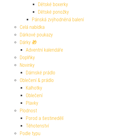
Dětské boxerky
Dětské ponožky
Pánská zvýhodněná balení
Celá nabídka
Dárkové poukazy
Dárky 🎁
Adventní kalendáře
Doplňky
Novinky
Dámské prádlo
Oblečení & prádlo
Kalhotky
Oblečení
Plavky
Plodnost
Porod a šestinedělí
Těhotenství
Podle typu