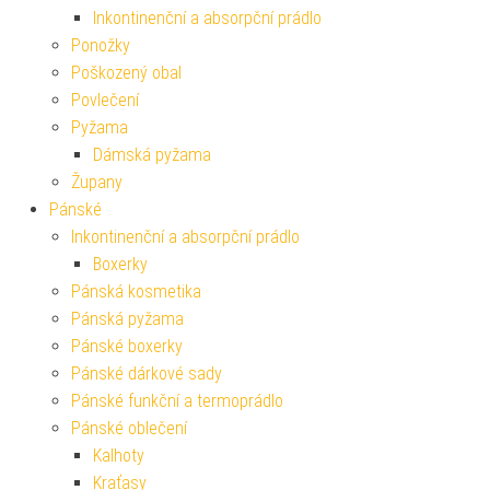
Inkontinenční a absorpční prádlo
Ponožky
Poškozený obal
Povlečení
Pyžama
Dámská pyžama
Župany
Pánské
Inkontinenční a absorpční prádlo
Boxerky
Pánská kosmetika
Pánská pyžama
Pánské boxerky
Pánské dárkové sady
Pánské funkční a termoprádlo
Pánské oblečení
Kalhoty
Kraťasy