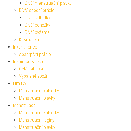
Dívčí menstruační plavky
Dívčí spodní prádlo
Dívčí kalhotky
Dívčí ponožky
Dívčí pyžama
Kosmetika
Inkontinence
Absorpční prádlo
Inspirace & akce
Celá nabídka
Vybalené zboží
Limitky
Menstruační kalhotky
Menstruační plavky
Menstruace
Menstruační kalhotky
Menstruační legíny
Menstruační plavky