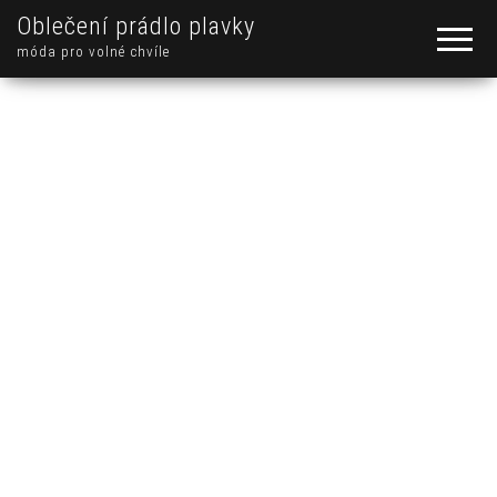
Oblečení prádlo plavky
móda pro volné chvíle