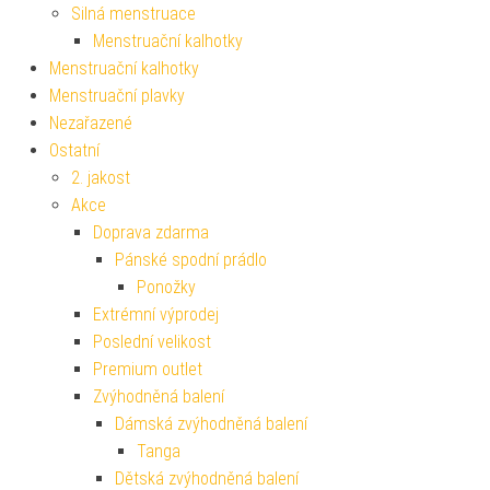
Silná menstruace
Menstruační kalhotky
Menstruační kalhotky
Menstruační plavky
Nezařazené
Ostatní
2. jakost
Akce
Doprava zdarma
Pánské spodní prádlo
Ponožky
Extrémní výprodej
Poslední velikost
Premium outlet
Zvýhodněná balení
Dámská zvýhodněná balení
Tanga
Dětská zvýhodněná balení