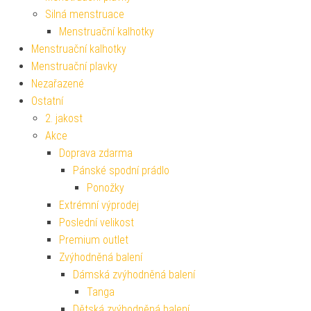
Silná menstruace
Menstruační kalhotky
Menstruační kalhotky
Menstruační plavky
Nezařazené
Ostatní
2. jakost
Akce
Doprava zdarma
Pánské spodní prádlo
Ponožky
Extrémní výprodej
Poslední velikost
Premium outlet
Zvýhodněná balení
Dámská zvýhodněná balení
Tanga
Dětská zvýhodněná balení