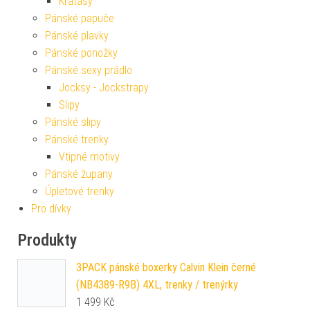
Kraťasy
Pánské papuče
Pánské plavky
Pánské ponožky
Pánské sexy prádlo
Jocksy - Jockstrapy
Slipy
Pánské slipy
Pánské trenky
Vtipné motivy
Pánské župany
Úpletové trenky
Pro dívky
Produkty
3PACK pánské boxerky Calvin Klein černé
(NB4389-R9B) 4XL, trenky / trenýrky
1 499
Kč