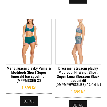
Menstruační plavky Puma &
Dívčí menstruační plavky
Modibodi Short Super
Modibodi Hi Waist Short
Emerald Ice spodní díl
Super Luna Blossom Black
(MPPMSSEI) XS
spodní díl
(DMPMPHWSSLBB) 12-14 let
1 899
Kč
1 399
Kč
DETAIL
DETAIL