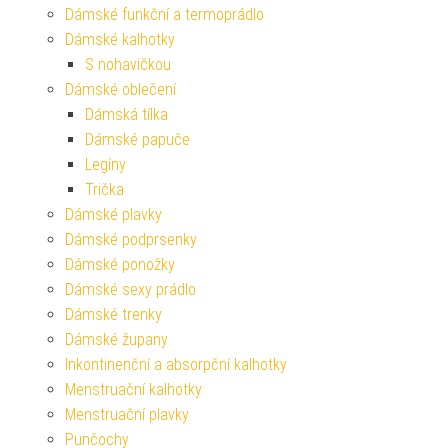
Dámské funkční a termoprádlo
Dámské kalhotky
S nohavičkou
Dámské oblečení
Dámská tílka
Dámské papuče
Legíny
Trička
Dámské plavky
Dámské podprsenky
Dámské ponožky
Dámské sexy prádlo
Dámské trenky
Dámské župany
Inkontinenční a absorpční kalhotky
Menstruační kalhotky
Menstruační plavky
Punčochy