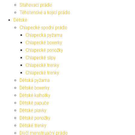
Stahovací prádlo
Těhotenské a kojicí prádlo
Dětské
Chlapecké spodní prádlo
Chlapecká pyžama
Chlapecké boxerky
Chlapecké ponožky
Chlapecké slipy
Chlapecké trenky
Chlapecké trenky
Dětská pyžama
Dětské boxerky
Dětské kalhotky
Dětské papuče
Dětské plavky
Dětské ponožky
Dětské trenky
Dívčí menstruační prádlo