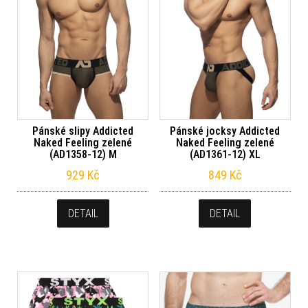
Pánské slipy Addicted
Pánské jocksy Addicted
Naked Feeling zelené
Naked Feeling zelené
(AD1358-12) M
(AD1361-12) XL
929
Kč
849
Kč
DETAIL
DETAIL