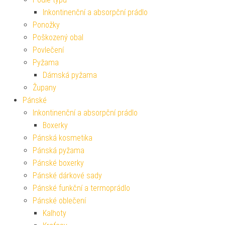
Inkontinenční a absorpční prádlo
Ponožky
Poškozený obal
Povlečení
Pyžama
Dámská pyžama
Župany
Pánské
Inkontinenční a absorpční prádlo
Boxerky
Pánská kosmetika
Pánská pyžama
Pánské boxerky
Pánské dárkové sady
Pánské funkční a termoprádlo
Pánské oblečení
Kalhoty