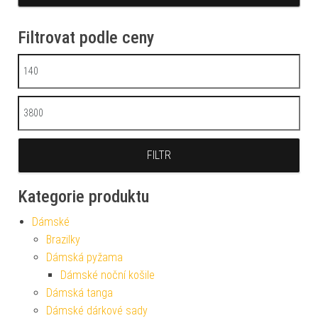
Filtrovat podle ceny
Minimální cena
Maximální cena
FILTR
Kategorie produktu
Dámské
Brazilky
Dámská pyžama
Dámské noční košile
Dámská tanga
Dámské dárkové sady