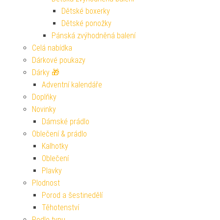
Dětské boxerky
Dětské ponožky
Pánská zvýhodněná balení
Celá nabídka
Dárkové poukazy
Dárky 🎁
Adventní kalendáře
Doplňky
Novinky
Dámské prádlo
Oblečení & prádlo
Kalhotky
Oblečení
Plavky
Plodnost
Porod a šestinedělí
Těhotenství
Podle typu