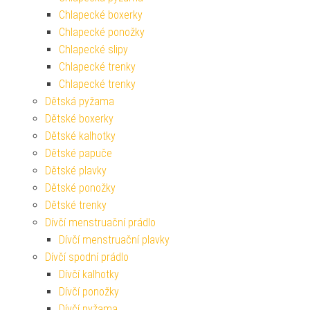
Chlapecké boxerky
Chlapecké ponožky
Chlapecké slipy
Chlapecké trenky
Chlapecké trenky
Dětská pyžama
Dětské boxerky
Dětské kalhotky
Dětské papuče
Dětské plavky
Dětské ponožky
Dětské trenky
Dívčí menstruační prádlo
Dívčí menstruační plavky
Dívčí spodní prádlo
Dívčí kalhotky
Dívčí ponožky
Dívčí pyžama