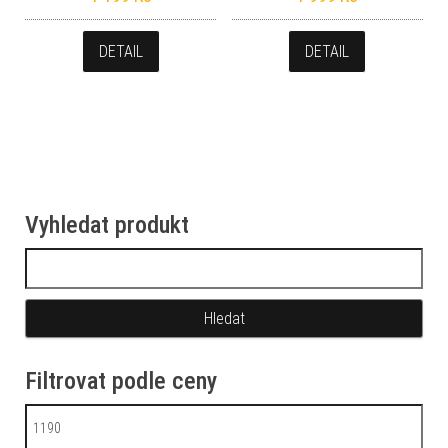
DETAIL
DETAIL
Vyhledat produkt
Vyhledávání
Filtrovat podle ceny
Minimální cena