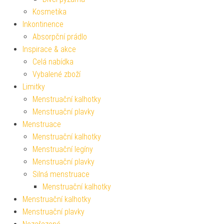
Kosmetika
Inkontinence
Absorpční prádlo
Inspirace & akce
Celá nabídka
Vybalené zboží
Limitky
Menstruační kalhotky
Menstruační plavky
Menstruace
Menstruační kalhotky
Menstruační legíny
Menstruační plavky
Silná menstruace
Menstruační kalhotky
Menstruační kalhotky
Menstruační plavky