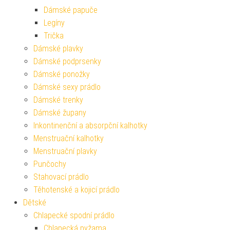
Dámské papuče
Legíny
Trička
Dámské plavky
Dámské podprsenky
Dámské ponožky
Dámské sexy prádlo
Dámské trenky
Dámské župany
Inkontinenční a absorpční kalhotky
Menstruační kalhotky
Menstruační plavky
Punčochy
Stahovací prádlo
Těhotenské a kojicí prádlo
Dětské
Chlapecké spodní prádlo
Chlapecká pyžama