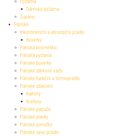
Pyžama
Dámská pyžama
Župany
Pánské
Inkontinenční a absorpční prádlo
Boxerky
Pánská kosmetika
Pánská pyžama
Pánské boxerky
Pánské dárkové sady
Pánské funkční a termoprádlo
Pánské oblečení
Kalhoty
Kraťasy
Pánské papuče
Pánské plavky
Pánské ponožky
Pánské sexy prádlo