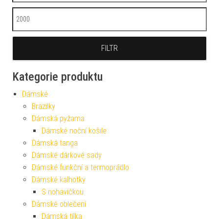
Maximální cena
FILTR
Kategorie produktu
Dámské
Brazilky
Dámská pyžama
Dámské noční košile
Dámská tanga
Dámské dárkové sady
Dámské funkční a termoprádlo
Dámské kalhotky
S nohavičkou
Dámské oblečení
Dámská tílka