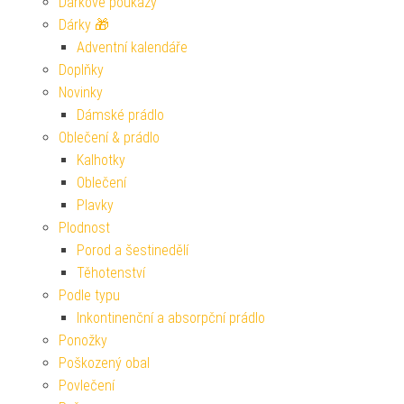
Dárkové poukazy
Dárky 🎁
Adventní kalendáře
Doplňky
Novinky
Dámské prádlo
Oblečení & prádlo
Kalhotky
Oblečení
Plavky
Plodnost
Porod a šestinedělí
Těhotenství
Podle typu
Inkontinenční a absorpční prádlo
Ponožky
Poškozený obal
Povlečení