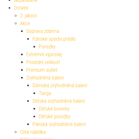
Nezařazené
Ostatní
2. jakost
Akce
Doprava zdarma
Pánské spodní prádlo
Ponožky
Extrémní výprodej
Poslední velikost
Premium outlet
Zvýhodněná balení
Dámská zvýhodněná balení
Tanga
Dětská zvýhodněná balení
Dětské boxerky
Dětské ponožky
Pánská zvýhodněná balení
Celá nabídka