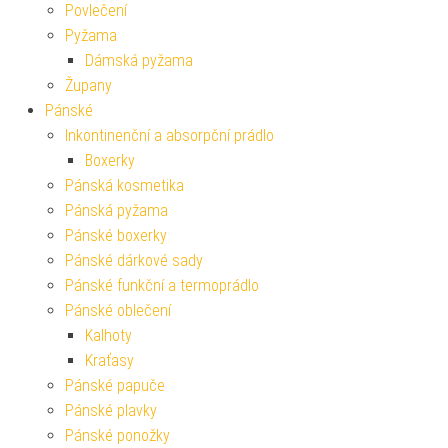
Povlečení
Pyžama
Dámská pyžama
Župany
Pánské
Inkontinenční a absorpční prádlo
Boxerky
Pánská kosmetika
Pánská pyžama
Pánské boxerky
Pánské dárkové sady
Pánské funkční a termoprádlo
Pánské oblečení
Kalhoty
Kraťasy
Pánské papuče
Pánské plavky
Pánské ponožky