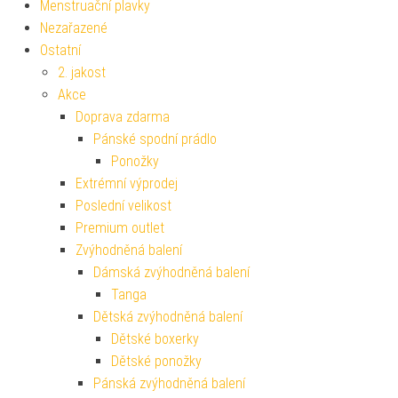
Menstruační plavky
Nezařazené
Ostatní
2. jakost
Akce
Doprava zdarma
Pánské spodní prádlo
Ponožky
Extrémní výprodej
Poslední velikost
Premium outlet
Zvýhodněná balení
Dámská zvýhodněná balení
Tanga
Dětská zvýhodněná balení
Dětské boxerky
Dětské ponožky
Pánská zvýhodněná balení