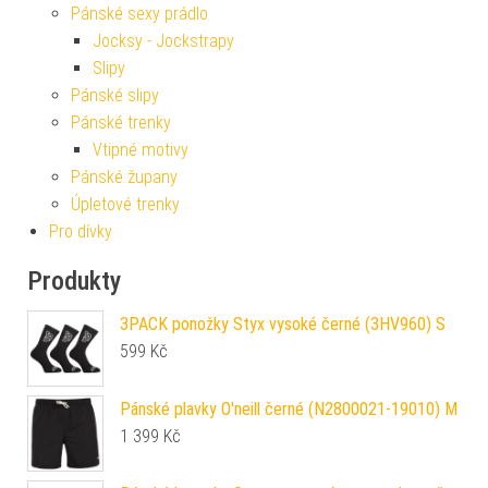
Pánské sexy prádlo
Jocksy - Jockstrapy
Slipy
Pánské slipy
Pánské trenky
Vtipné motivy
Pánské župany
Úpletové trenky
Pro dívky
Produkty
3PACK ponožky Styx vysoké černé (3HV960) S
599
Kč
Pánské plavky O'neill černé (N2800021-19010) M
1 399
Kč