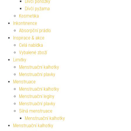
Dívčí ponožky
Dívčí pyžama
Kosmetika
Inkontinence
Absorpční prádlo
Inspirace & akce
Celá nabídka
Vybalené zboží
Limitky
Menstruační kalhotky
Menstruační plavky
Menstruace
Menstruační kalhotky
Menstruační legíny
Menstruační plavky
Silná menstruace
Menstruační kalhotky
Menstruační kalhotky