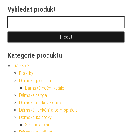
Vyhledat produkt
Vyhledávání
Kategorie produktu
Dámské
Brazilky
Dámská pyžama
Dámské noční košile
Dámská tanga
Dámské dárkové sady
Dámské funkční a termoprádlo
Dámské kalhotky
S nohavičkou