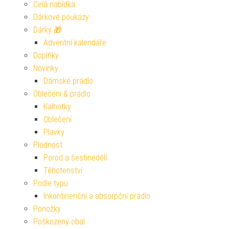
Celá nabídka
Dárkové poukazy
Dárky 🎁
Adventní kalendáře
Doplňky
Novinky
Dámské prádlo
Oblečení & prádlo
Kalhotky
Oblečení
Plavky
Plodnost
Porod a šestinedělí
Těhotenství
Podle typu
Inkontinenční a absorpční prádlo
Ponožky
Poškozený obal