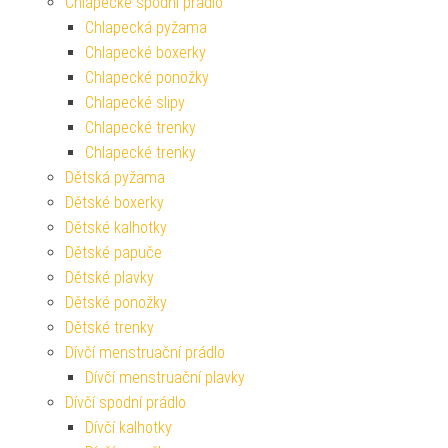
Chlapecké spodní prádlo
Chlapecká pyžama
Chlapecké boxerky
Chlapecké ponožky
Chlapecké slipy
Chlapecké trenky
Chlapecké trenky
Dětská pyžama
Dětské boxerky
Dětské kalhotky
Dětské papuče
Dětské plavky
Dětské ponožky
Dětské trenky
Dívčí menstruační prádlo
Dívčí menstruační plavky
Dívčí spodní prádlo
Dívčí kalhotky