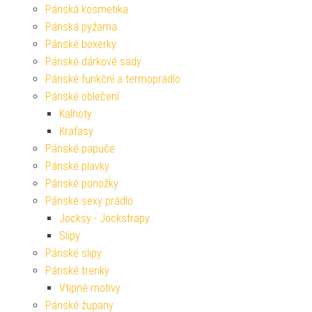
Pánská kosmetika
Pánská pyžama
Pánské boxerky
Pánské dárkové sady
Pánské funkční a termoprádlo
Pánské oblečení
Kalhoty
Kraťasy
Pánské papuče
Pánské plavky
Pánské ponožky
Pánské sexy prádlo
Jocksy - Jockstrapy
Slipy
Pánské slipy
Pánské trenky
Vtipné motivy
Pánské župany