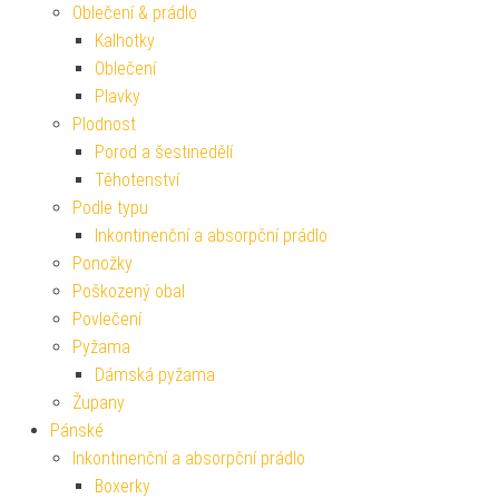
Oblečení & prádlo
Kalhotky
Oblečení
Plavky
Plodnost
Porod a šestinedělí
Těhotenství
Podle typu
Inkontinenční a absorpční prádlo
Ponožky
Poškozený obal
Povlečení
Pyžama
Dámská pyžama
Župany
Pánské
Inkontinenční a absorpční prádlo
Boxerky