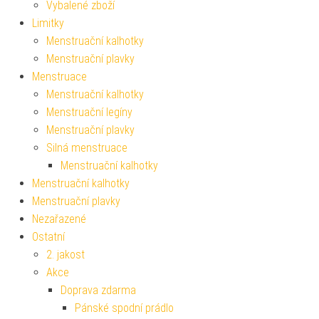
Vybalené zboží
Limitky
Menstruační kalhotky
Menstruační plavky
Menstruace
Menstruační kalhotky
Menstruační legíny
Menstruační plavky
Silná menstruace
Menstruační kalhotky
Menstruační kalhotky
Menstruační plavky
Nezařazené
Ostatní
2. jakost
Akce
Doprava zdarma
Pánské spodní prádlo