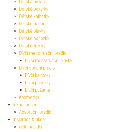
Dětská pyžama
Dětské boxerky
Dětské kalhotky
Dětské papuče
Dětské plavky
Dětské ponožky
Dětské trenky
Dívčí menstruační prádlo
Dívčí menstruační plavky
Dívčí spodní prádlo
Dívčí kalhotky
Dívčí ponožky
Dívčí pyžama
Kosmetika
Inkontinence
Absorpční prádlo
Inspirace & akce
Celá nabídka