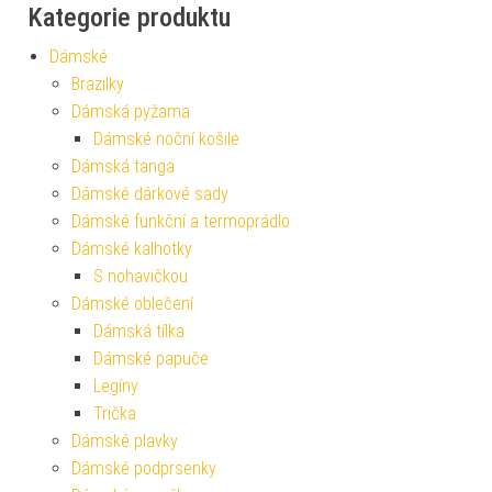
Kategorie produktu
Dámské
Brazilky
Dámská pyžama
Dámské noční košile
Dámská tanga
Dámské dárkové sady
Dámské funkční a termoprádlo
Dámské kalhotky
S nohavičkou
Dámské oblečení
Dámská tílka
Dámské papuče
Legíny
Trička
Dámské plavky
Dámské podprsenky