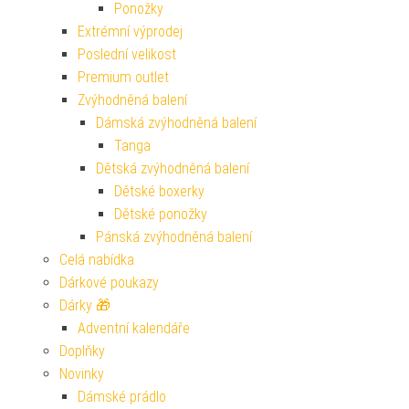
Ponožky
Extrémní výprodej
Poslední velikost
Premium outlet
Zvýhodněná balení
Dámská zvýhodněná balení
Tanga
Dětská zvýhodněná balení
Dětské boxerky
Dětské ponožky
Pánská zvýhodněná balení
Celá nabídka
Dárkové poukazy
Dárky 🎁
Adventní kalendáře
Doplňky
Novinky
Dámské prádlo