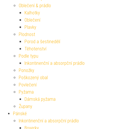
Oblečení & prádlo
Kalhotky
Oblečení
Plavky
Plodnost
Porod a šestinedělí
Těhotenství
Podle typu
Inkontinenční a absorpční prádlo
Ponožky
Poškozený obal
Povlečení
Pyžama
Dámská pyžama
Župany
Pánské
Inkontinenční a absorpční prádlo
Boxerky