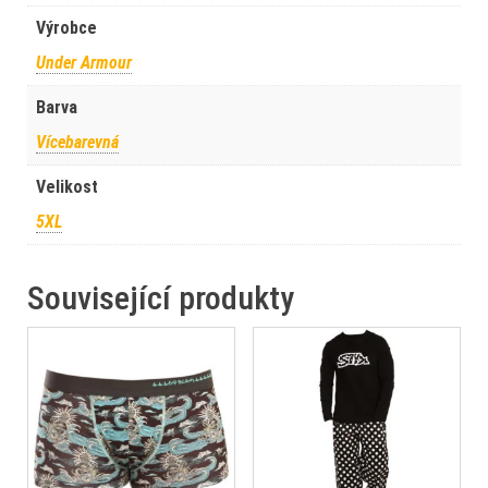
Výrobce
Under Armour
Barva
Vícebarevná
Velikost
5XL
Související produkty