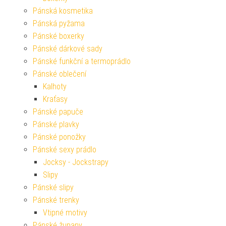
Pánská kosmetika
Pánská pyžama
Pánské boxerky
Pánské dárkové sady
Pánské funkční a termoprádlo
Pánské oblečení
Kalhoty
Kraťasy
Pánské papuče
Pánské plavky
Pánské ponožky
Pánské sexy prádlo
Jocksy - Jockstrapy
Slipy
Pánské slipy
Pánské trenky
Vtipné motivy
Pánské župany