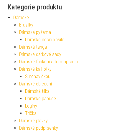
Kategorie produktu
Dámské
Brazilky
Dámská pyžama
Dámské noční košile
Dámská tanga
Dámské dárkové sady
Dámské funkční a termoprádlo
Dámské kalhotky
S nohavičkou
Dámské oblečení
Dámská tílka
Dámské papuče
Legíny
Trička
Dámské plavky
Dámské podprsenky