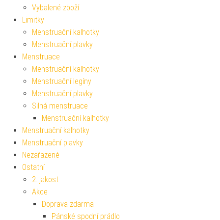
Vybalené zboží
Limitky
Menstruační kalhotky
Menstruační plavky
Menstruace
Menstruační kalhotky
Menstruační legíny
Menstruační plavky
Silná menstruace
Menstruační kalhotky
Menstruační kalhotky
Menstruační plavky
Nezařazené
Ostatní
2. jakost
Akce
Doprava zdarma
Pánské spodní prádlo