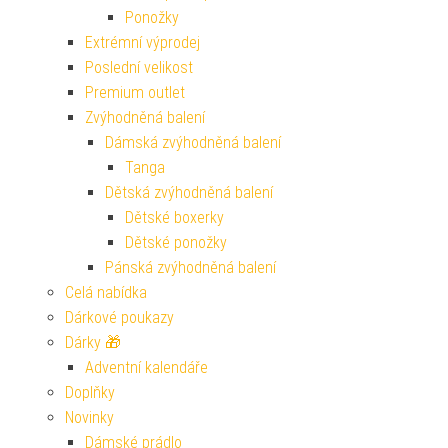
Ponožky
Extrémní výprodej
Poslední velikost
Premium outlet
Zvýhodněná balení
Dámská zvýhodněná balení
Tanga
Dětská zvýhodněná balení
Dětské boxerky
Dětské ponožky
Pánská zvýhodněná balení
Celá nabídka
Dárkové poukazy
Dárky 🎁
Adventní kalendáře
Doplňky
Novinky
Dámské prádlo