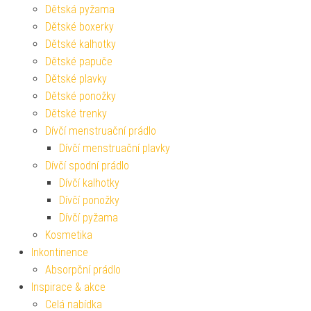
Dětská pyžama
Dětské boxerky
Dětské kalhotky
Dětské papuče
Dětské plavky
Dětské ponožky
Dětské trenky
Dívčí menstruační prádlo
Dívčí menstruační plavky
Dívčí spodní prádlo
Dívčí kalhotky
Dívčí ponožky
Dívčí pyžama
Kosmetika
Inkontinence
Absorpční prádlo
Inspirace & akce
Celá nabídka