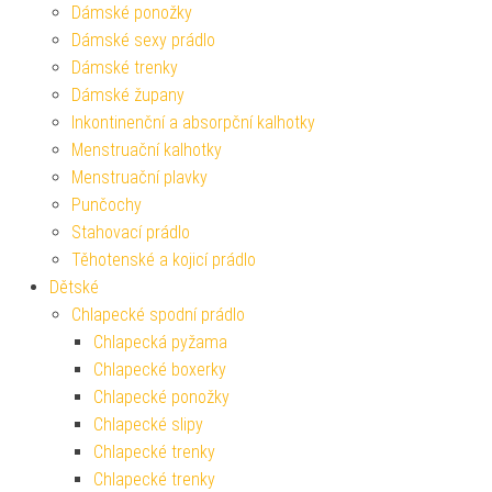
Dámské ponožky
Dámské sexy prádlo
Dámské trenky
Dámské župany
Inkontinenční a absorpční kalhotky
Menstruační kalhotky
Menstruační plavky
Punčochy
Stahovací prádlo
Těhotenské a kojicí prádlo
Dětské
Chlapecké spodní prádlo
Chlapecká pyžama
Chlapecké boxerky
Chlapecké ponožky
Chlapecké slipy
Chlapecké trenky
Chlapecké trenky