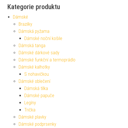
Kategorie produktu
Dámské
Brazilky
Dámská pyžama
Dámské noční košile
Dámská tanga
Dámské dárkové sady
Dámské funkční a termoprádlo
Dámské kalhotky
S nohavičkou
Dámské oblečení
Dámská tílka
Dámské papuče
Legíny
Trička
Dámské plavky
Dámské podprsenky