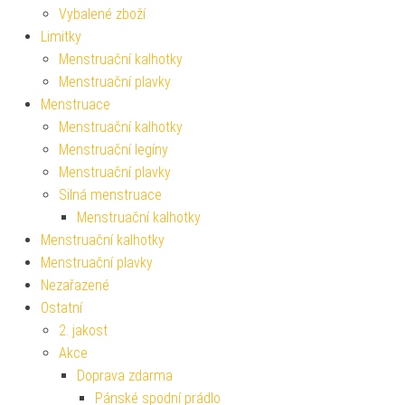
Vybalené zboží
Limitky
Menstruační kalhotky
Menstruační plavky
Menstruace
Menstruační kalhotky
Menstruační legíny
Menstruační plavky
Silná menstruace
Menstruační kalhotky
Menstruační kalhotky
Menstruační plavky
Nezařazené
Ostatní
2. jakost
Akce
Doprava zdarma
Pánské spodní prádlo