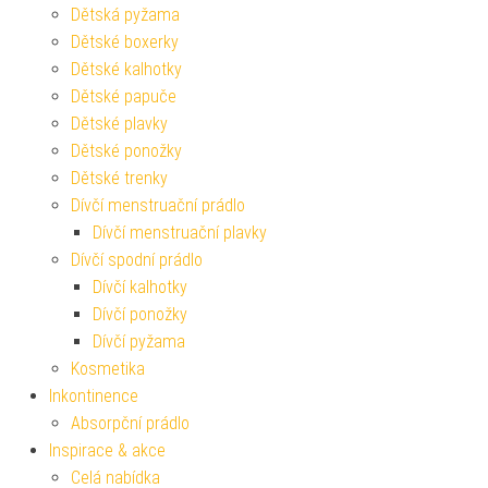
Dětská pyžama
Dětské boxerky
Dětské kalhotky
Dětské papuče
Dětské plavky
Dětské ponožky
Dětské trenky
Dívčí menstruační prádlo
Dívčí menstruační plavky
Dívčí spodní prádlo
Dívčí kalhotky
Dívčí ponožky
Dívčí pyžama
Kosmetika
Inkontinence
Absorpční prádlo
Inspirace & akce
Celá nabídka