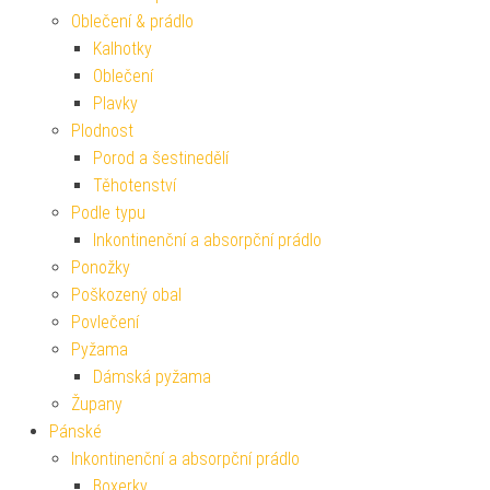
Oblečení & prádlo
Kalhotky
Oblečení
Plavky
Plodnost
Porod a šestinedělí
Těhotenství
Podle typu
Inkontinenční a absorpční prádlo
Ponožky
Poškozený obal
Povlečení
Pyžama
Dámská pyžama
Župany
Pánské
Inkontinenční a absorpční prádlo
Boxerky