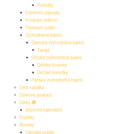
Ponožky
Extrémní výprodej
Poslední velikost
Premium outlet
Zvýhodněná balení
Dámská zvýhodněná balení
Tanga
Dětská zvýhodněná balení
Dětské boxerky
Dětské ponožky
Pánská zvýhodněná balení
Celá nabídka
Dárkové poukazy
Dárky 🎁
Adventní kalendáře
Doplňky
Novinky
Dámské prádlo