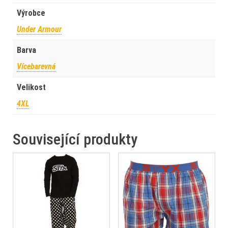
Výrobce
Under Armour
Barva
Vícebarevná
Velikost
4XL
Související produkty