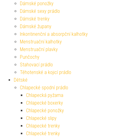
Dámské ponožky
Dámské sexy prádlo
Dámské trenky
Dámské župany
Inkontinenční a absorpční kalhotky
Menstruační kalhotky
Menstruační plavky
Punčochy
Stahovací prádlo
Těhotenské a kojicí prádlo
Dětské
Chlapecké spodní prádlo
Chlapecká pyžama
Chlapecké boxerky
Chlapecké ponožky
Chlapecké slipy
Chlapecké trenky
Chlapecké trenky