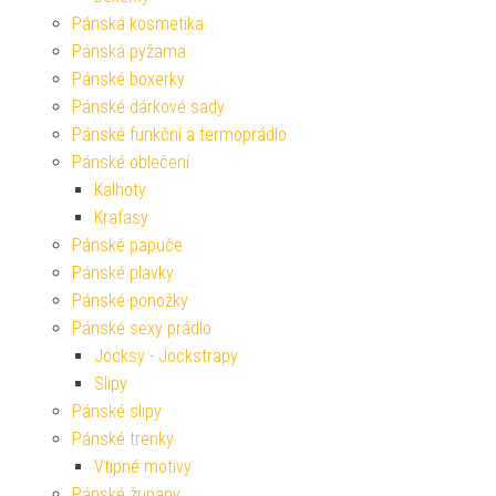
Pánská kosmetika
Pánská pyžama
Pánské boxerky
Pánské dárkové sady
Pánské funkční a termoprádlo
Pánské oblečení
Kalhoty
Kraťasy
Pánské papuče
Pánské plavky
Pánské ponožky
Pánské sexy prádlo
Jocksy - Jockstrapy
Slipy
Pánské slipy
Pánské trenky
Vtipné motivy
Pánské župany