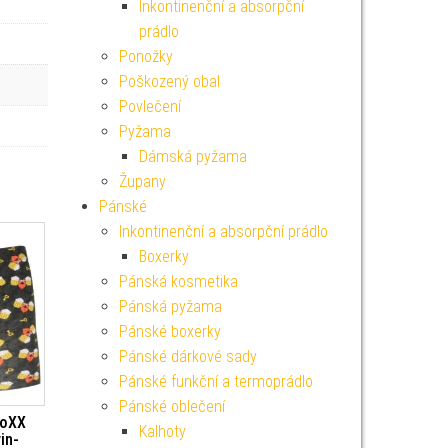
Inkontinenční a absorpční
prádlo
Ponožky
Poškozený obal
Povlečení
Pyžama
Dámská pyžama
Župany
Pánské
Inkontinenční a absorpční prádlo
Boxerky
Pánská kosmetika
Pánská pyžama
Pánské boxerky
Pánské dárkové sady
Pánské funkční a termoprádlo
Pánské oblečení
VoXX
Kalhoty
in-