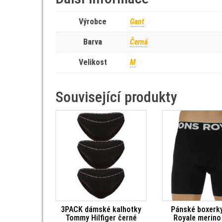
Výrobce
Gant
Barva
Černá
Velikost
M
Související produkty
3PACK dámské kalhotky
Pánské boxerk
Tommy Hilfiger černé
Royale merino