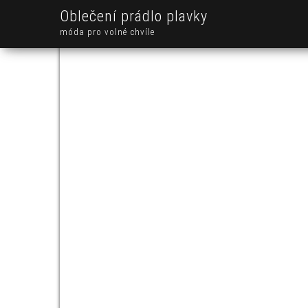
Oblečení prádlo plavky
móda pro volné chvíle