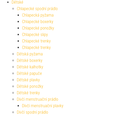
Dětské
Chlapecké spodní prádlo
Chlapecká pyžama
Chlapecké boxerky
Chlapecké ponožky
Chlapecké slipy
Chlapecké trenky
Chlapecké trenky
Dětská pyžama
Dětské boxerky
Dětské kalhotky
Dětské papuče
Dětské plavky
Dětské ponožky
Dětské trenky
Dívčí menstruační prádlo
Dívčí menstruační plavky
Dívčí spodní prádlo