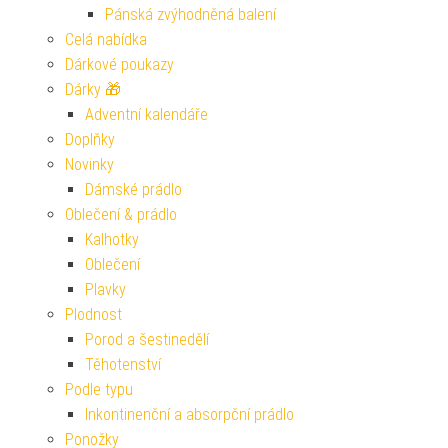
Pánská zvýhodněná balení
Celá nabídka
Dárkové poukazy
Dárky 🎁
Adventní kalendáře
Doplňky
Novinky
Dámské prádlo
Oblečení & prádlo
Kalhotky
Oblečení
Plavky
Plodnost
Porod a šestinedělí
Těhotenství
Podle typu
Inkontinenční a absorpční prádlo
Ponožky