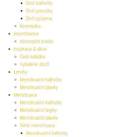
Dívčí kalhotky
Dívčí ponožky
Dívčí pyžama
Kosmetika
Inkontinence
Absorpční prádlo
Inspirace & akce
Celá nabídka
Vybalené zboží
Limitky
Menstruační kalhotky
Menstruační plavky
Menstruace
Menstruační kalhotky
Menstruační legíny
Menstruační plavky
Silná menstruace
Menstruační kalhotky