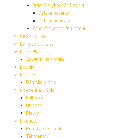
Dětská zvýhodněná balení
Dětské boxerky
Dětské ponožky
Pánská zvýhodněná balení
Celá nabídka
Dárkové poukazy
Dárky 🎁
Adventní kalendáře
Doplňky
Novinky
Dámské prádlo
Oblečení & prádlo
Kalhotky
Oblečení
Plavky
Plodnost
Porod a šestinedělí
Těhotenství