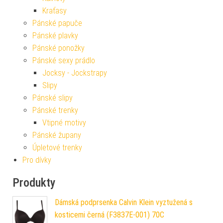
Kraťasy
Pánské papuče
Pánské plavky
Pánské ponožky
Pánské sexy prádlo
Jocksy - Jockstrapy
Slipy
Pánské slipy
Pánské trenky
Vtipné motivy
Pánské župany
Úpletové trenky
Pro dívky
Produkty
Dámská podprsenka Calvin Klein vyztužená s
kosticemi černá (F3837E-001) 70C