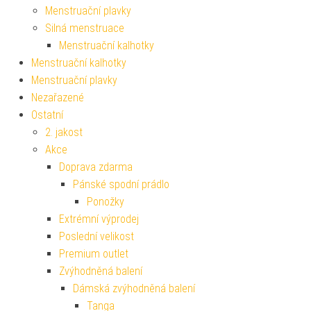
Menstruační plavky
Silná menstruace
Menstruační kalhotky
Menstruační kalhotky
Menstruační plavky
Nezařazené
Ostatní
2. jakost
Akce
Doprava zdarma
Pánské spodní prádlo
Ponožky
Extrémní výprodej
Poslední velikost
Premium outlet
Zvýhodněná balení
Dámská zvýhodněná balení
Tanga