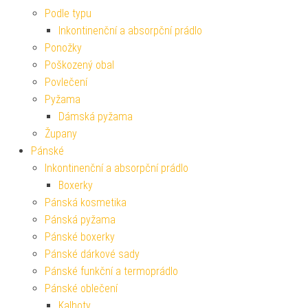
Podle typu
Inkontinenční a absorpční prádlo
Ponožky
Poškozený obal
Povlečení
Pyžama
Dámská pyžama
Župany
Pánské
Inkontinenční a absorpční prádlo
Boxerky
Pánská kosmetika
Pánská pyžama
Pánské boxerky
Pánské dárkové sady
Pánské funkční a termoprádlo
Pánské oblečení
Kalhoty