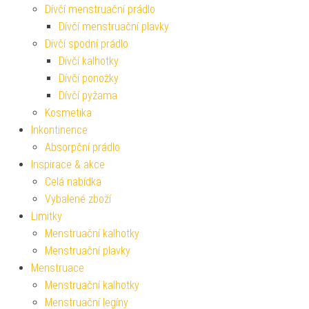
Dívčí menstruační prádlo
Dívčí menstruační plavky
Dívčí spodní prádlo
Dívčí kalhotky
Dívčí ponožky
Dívčí pyžama
Kosmetika
Inkontinence
Absorpční prádlo
Inspirace & akce
Celá nabídka
Vybalené zboží
Limitky
Menstruační kalhotky
Menstruační plavky
Menstruace
Menstruační kalhotky
Menstruační legíny