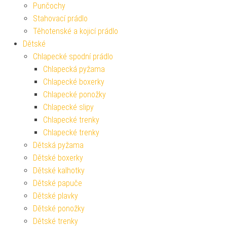
Punčochy
Stahovací prádlo
Těhotenské a kojicí prádlo
Dětské
Chlapecké spodní prádlo
Chlapecká pyžama
Chlapecké boxerky
Chlapecké ponožky
Chlapecké slipy
Chlapecké trenky
Chlapecké trenky
Dětská pyžama
Dětské boxerky
Dětské kalhotky
Dětské papuče
Dětské plavky
Dětské ponožky
Dětské trenky