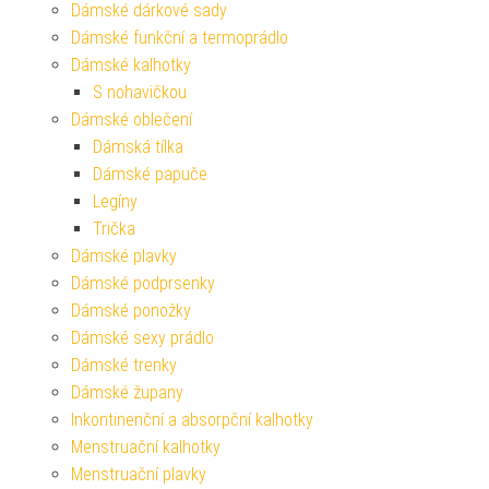
Dámské dárkové sady
Dámské funkční a termoprádlo
Dámské kalhotky
S nohavičkou
Dámské oblečení
Dámská tílka
Dámské papuče
Legíny
Trička
Dámské plavky
Dámské podprsenky
Dámské ponožky
Dámské sexy prádlo
Dámské trenky
Dámské župany
Inkontinenční a absorpční kalhotky
Menstruační kalhotky
Menstruační plavky