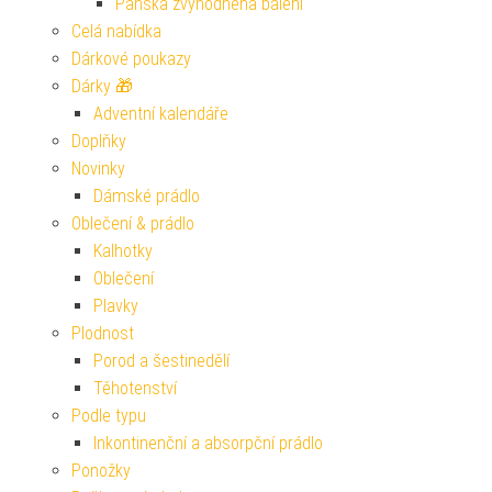
Pánská zvýhodněná balení
Celá nabídka
Dárkové poukazy
Dárky 🎁
Adventní kalendáře
Doplňky
Novinky
Dámské prádlo
Oblečení & prádlo
Kalhotky
Oblečení
Plavky
Plodnost
Porod a šestinedělí
Těhotenství
Podle typu
Inkontinenční a absorpční prádlo
Ponožky