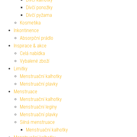
Dívčí ponožky
Dívčí pyžama
Kosmetika
Inkontinence
Absorpční prádlo
Inspirace & akce
Celá nabídka
Vybalené zboží
Limitky
Menstruační kalhotky
Menstruační plavky
Menstruace
Menstruační kalhotky
Menstruační legíny
Menstruační plavky
Silná menstruace
Menstruační kalhotky