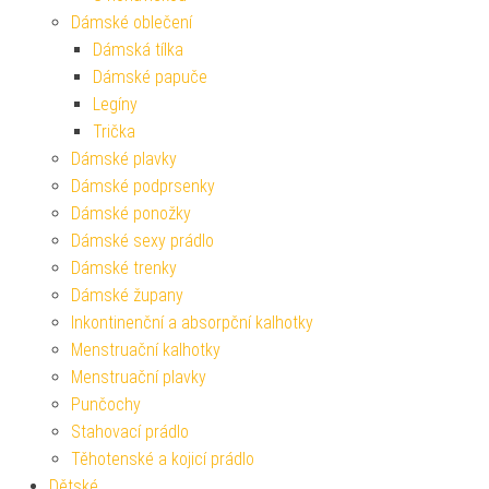
Dámské oblečení
Dámská tílka
Dámské papuče
Legíny
Trička
Dámské plavky
Dámské podprsenky
Dámské ponožky
Dámské sexy prádlo
Dámské trenky
Dámské župany
Inkontinenční a absorpční kalhotky
Menstruační kalhotky
Menstruační plavky
Punčochy
Stahovací prádlo
Těhotenské a kojicí prádlo
Dětské