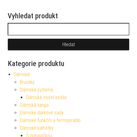
Vyhledat produkt
Vyhledávání
Kategorie produktu
Dámské
Brazilky
Dámská pyžama
Dámské noční košile
Dámská tanga
Dámské dárkové sady
Dámské funkční a termoprádlo
Dámské kalhotky
S nohavičkou