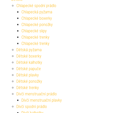
Chlapecké spodní prádlo
Chlapecká pyžama
Chlapecké boxerky
Chlapecké ponožky
Chlapecké slipy
Chlapecké trenky
Chlapecké trenky
Dětská pyžama
Dětské boxerky
Dětské kalhotky
Dětské papuče
Dětské plavky
Dětské ponožky
Dětské trenky
Dívčí menstruační prádlo
Dívčí menstruační plavky
Dívčí spodní prádlo
Dívčí kalhotky