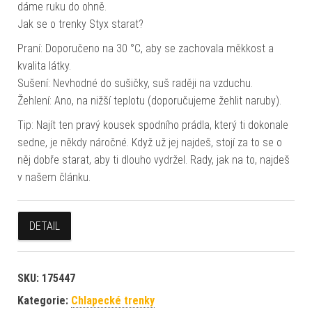
dáme ruku do ohně.
Jak se o trenky Styx starat?
Praní: Doporučeno na 30 °C, aby se zachovala měkkost a
kvalita látky.
Sušení: Nevhodné do sušičky, suš raději na vzduchu.
Žehlení: Ano, na nižší teplotu (doporučujeme žehlit naruby).
Tip: Najít ten pravý kousek spodního prádla, který ti dokonale
sedne, je někdy náročné. Když už jej najdeš, stojí za to se o
něj dobře starat, aby ti dlouho vydržel. Rady, jak na to, najdeš
v našem článku.
DETAIL
SKU:
175447
Kategorie:
Chlapecké trenky