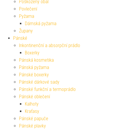
Poškozený obal
Povlečení
Pyžama
Dámská pyžama
Župany
Pánské
Inkontinenční a absorpční prádlo
Boxerky
Pánská kosmetika
Pánská pyžama
Pánské boxerky
Pánské dárkové sady
Pánské funkční a termoprádlo
Pánské oblečení
Kalhoty
Kraťasy
Pánské papuče
Pánské plavky