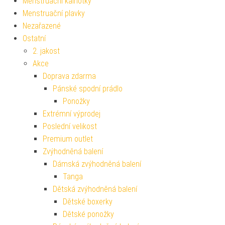
Menstruační kalhotky
Menstruační plavky
Nezařazené
Ostatní
2. jakost
Akce
Doprava zdarma
Pánské spodní prádlo
Ponožky
Extrémní výprodej
Poslední velikost
Premium outlet
Zvýhodněná balení
Dámská zvýhodněná balení
Tanga
Dětská zvýhodněná balení
Dětské boxerky
Dětské ponožky