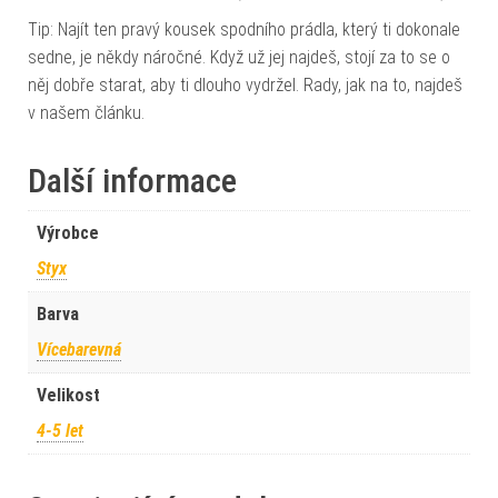
Tip: Najít ten pravý kousek spodního prádla, který ti dokonale
sedne, je někdy náročné. Když už jej najdeš, stojí za to se o
něj dobře starat, aby ti dlouho vydržel. Rady, jak na to, najdeš
v našem článku.
Další informace
Výrobce
Styx
Barva
Vícebarevná
Velikost
4-5 let