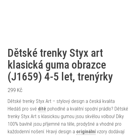
Dětské trenky Styx art
klasická guma obrazce
(J1659) 4-5 let, trenýrky
299
Kč
Dětské trenky Styx Art – stylový design a česká kvalita
Hledáš pro své
dítě
pohodlné a kvalitní spodní prádlo? Dětské
trenky Styx Art s klasickou gumou jsou skvělou volbou! Díky
100% bavlně jsou příjemné na těle, prodyšné a vhodné pro
každodenní nošení. Hravý design a
originální
vzory dodávají