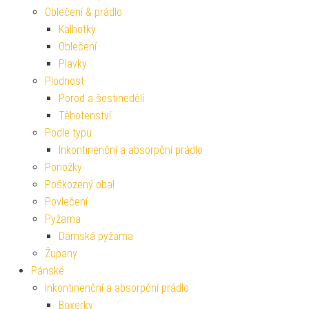
Oblečení & prádlo
Kalhotky
Oblečení
Plavky
Plodnost
Porod a šestinedělí
Těhotenství
Podle typu
Inkontinenční a absorpční prádlo
Ponožky
Poškozený obal
Povlečení
Pyžama
Dámská pyžama
Župany
Pánské
Inkontinenční a absorpční prádlo
Boxerky