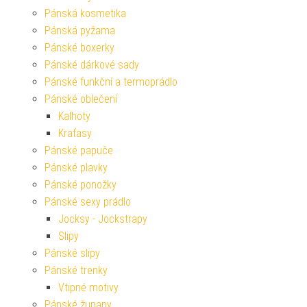
Pánská kosmetika
Pánská pyžama
Pánské boxerky
Pánské dárkové sady
Pánské funkční a termoprádlo
Pánské oblečení
Kalhoty
Kraťasy
Pánské papuče
Pánské plavky
Pánské ponožky
Pánské sexy prádlo
Jocksy - Jockstrapy
Slipy
Pánské slipy
Pánské trenky
Vtipné motivy
Pánské župany