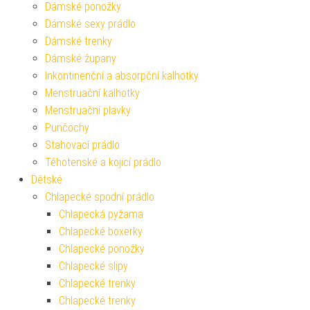
Dámské ponožky
Dámské sexy prádlo
Dámské trenky
Dámské župany
Inkontinenční a absorpční kalhotky
Menstruační kalhotky
Menstruační plavky
Punčochy
Stahovací prádlo
Těhotenské a kojicí prádlo
Dětské
Chlapecké spodní prádlo
Chlapecká pyžama
Chlapecké boxerky
Chlapecké ponožky
Chlapecké slipy
Chlapecké trenky
Chlapecké trenky