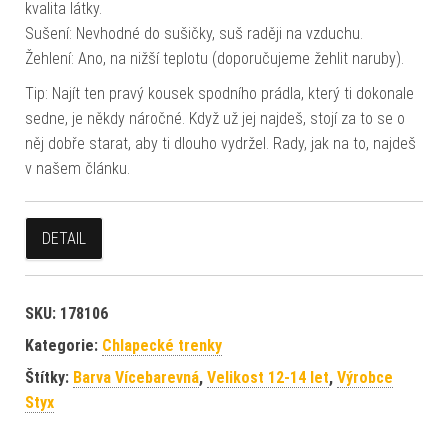
kvalita látky.
Sušení: Nevhodné do sušičky, suš raději na vzduchu.
Žehlení: Ano, na nižší teplotu (doporučujeme žehlit naruby).
Tip: Najít ten pravý kousek spodního prádla, který ti dokonale
sedne, je někdy náročné. Když už jej najdeš, stojí za to se o
něj dobře starat, aby ti dlouho vydržel. Rady, jak na to, najdeš
v našem článku.
DETAIL
SKU:
178106
Kategorie:
Chlapecké trenky
Štítky:
Barva Vícebarevná
,
Velikost 12-14 let
,
Výrobce
Styx