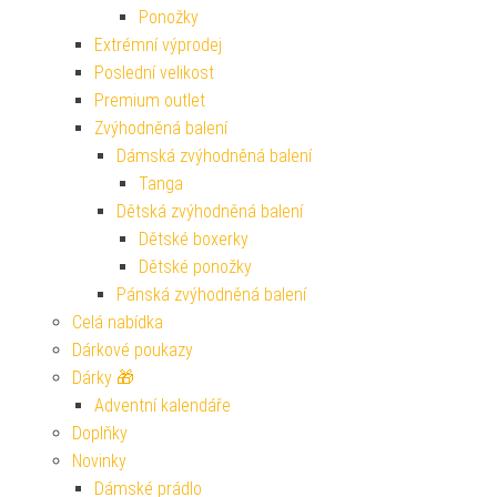
Ponožky
Extrémní výprodej
Poslední velikost
Premium outlet
Zvýhodněná balení
Dámská zvýhodněná balení
Tanga
Dětská zvýhodněná balení
Dětské boxerky
Dětské ponožky
Pánská zvýhodněná balení
Celá nabídka
Dárkové poukazy
Dárky 🎁
Adventní kalendáře
Doplňky
Novinky
Dámské prádlo