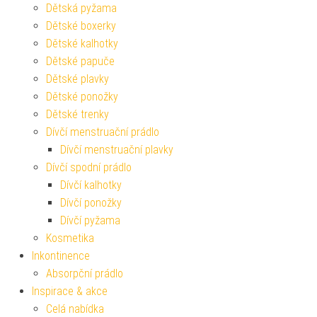
Dětská pyžama
Dětské boxerky
Dětské kalhotky
Dětské papuče
Dětské plavky
Dětské ponožky
Dětské trenky
Dívčí menstruační prádlo
Dívčí menstruační plavky
Dívčí spodní prádlo
Dívčí kalhotky
Dívčí ponožky
Dívčí pyžama
Kosmetika
Inkontinence
Absorpční prádlo
Inspirace & akce
Celá nabídka