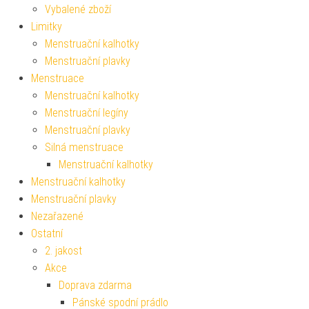
Vybalené zboží
Limitky
Menstruační kalhotky
Menstruační plavky
Menstruace
Menstruační kalhotky
Menstruační legíny
Menstruační plavky
Silná menstruace
Menstruační kalhotky
Menstruační kalhotky
Menstruační plavky
Nezařazené
Ostatní
2. jakost
Akce
Doprava zdarma
Pánské spodní prádlo