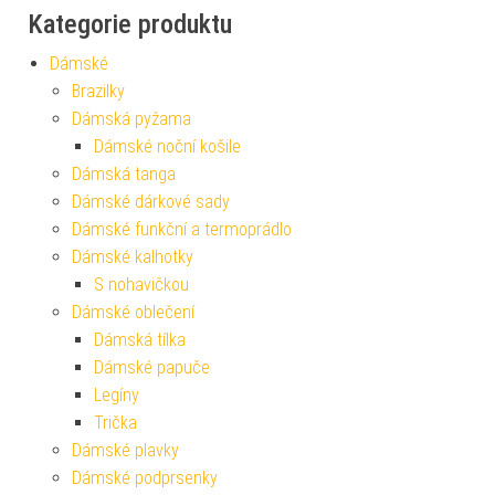
Kategorie produktu
Dámské
Brazilky
Dámská pyžama
Dámské noční košile
Dámská tanga
Dámské dárkové sady
Dámské funkční a termoprádlo
Dámské kalhotky
S nohavičkou
Dámské oblečení
Dámská tílka
Dámské papuče
Legíny
Trička
Dámské plavky
Dámské podprsenky