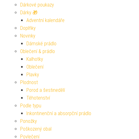
Dárkové poukazy
Dárky 🎁
Adventní kalendáře
Doplňky
Novinky
Dámské prádlo
Oblečení & prádlo
Kalhotky
Oblečení
Plavky
Plodnost
Porod a šestinedělí
Těhotenství
Podle typu
Inkontinenční a absorpční prádlo
Ponožky
Poškozený obal
Povlečení