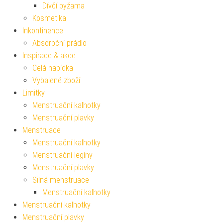
Dívčí pyžama
Kosmetika
Inkontinence
Absorpční prádlo
Inspirace & akce
Celá nabídka
Vybalené zboží
Limitky
Menstruační kalhotky
Menstruační plavky
Menstruace
Menstruační kalhotky
Menstruační legíny
Menstruační plavky
Silná menstruace
Menstruační kalhotky
Menstruační kalhotky
Menstruační plavky