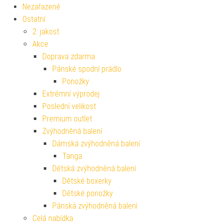
Nezařazené
Ostatní
2. jakost
Akce
Doprava zdarma
Pánské spodní prádlo
Ponožky
Extrémní výprodej
Poslední velikost
Premium outlet
Zvýhodněná balení
Dámská zvýhodněná balení
Tanga
Dětská zvýhodněná balení
Dětské boxerky
Dětské ponožky
Pánská zvýhodněná balení
Celá nabídka