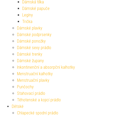
Dámská tílka
Dámské papuče
Legíny
Trička
Dámské plavky
Dámské podprsenky
Dámské ponožky
Dámské sexy prádlo
Dámské trenky
Dámské župany
Inkontinenční a absorpční kalhotky
Menstruační kalhotky
Menstruační plavky
Punčochy
Stahovací prádlo
Těhotenské a kojicí prádlo
Dětské
Chlapecké spodní prádlo