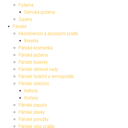
Pyžama
Dámská pyžama
Župany
Pánské
Inkontinenční a absorpční prádlo
Boxerky
Pánská kosmetika
Pánská pyžama
Pánské boxerky
Pánské dárkové sady
Pánské funkční a termoprádlo
Pánské oblečení
Kalhoty
Kraťasy
Pánské papuče
Pánské plavky
Pánské ponožky
Pánské sexy prádlo