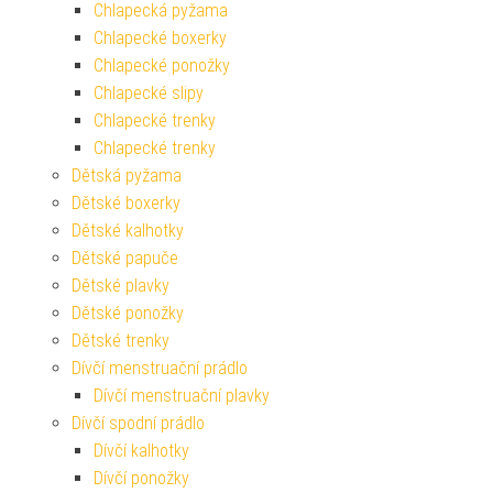
Chlapecká pyžama
Chlapecké boxerky
Chlapecké ponožky
Chlapecké slipy
Chlapecké trenky
Chlapecké trenky
Dětská pyžama
Dětské boxerky
Dětské kalhotky
Dětské papuče
Dětské plavky
Dětské ponožky
Dětské trenky
Dívčí menstruační prádlo
Dívčí menstruační plavky
Dívčí spodní prádlo
Dívčí kalhotky
Dívčí ponožky