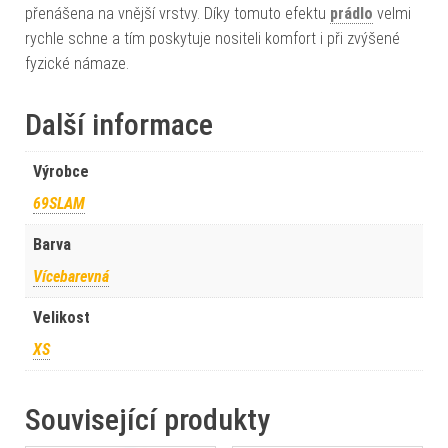
přenášena na vnější vrstvy. Díky tomuto efektu
prádlo
velmi
rychle schne a tím poskytuje nositeli komfort i při zvýšené
fyzické námaze.
Další informace
Výrobce
69SLAM
Barva
Vícebarevná
Velikost
XS
Související produkty