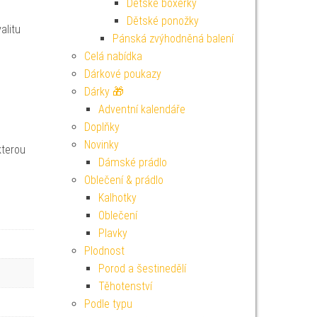
Dětské boxerky
Dětské ponožky
alitu
Pánská zvýhodněná balení
Celá nabídka
Dárkové poukazy
Dárky 🎁
Adventní kalendáře
Doplňky
Novinky
kterou
Dámské prádlo
Oblečení & prádlo
Kalhotky
Oblečení
Plavky
Plodnost
Porod a šestinedělí
Těhotenství
Podle typu