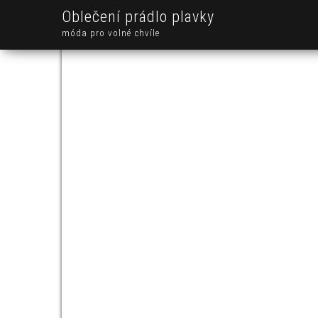
Oblečení prádlo plavky
móda pro volné chvíle