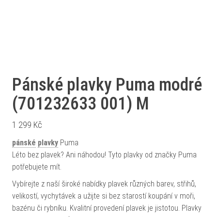
Pánské plavky Puma modré
(701232633 001) M
1 299
Kč
pánské
plavky
Puma
Léto bez plavek? Ani náhodou! Tyto plavky od značky Puma
potřebujete mít.
Vybírejte z naší široké nabídky plavek různých barev, střihů,
velikostí, vychytávek a užijte si bez starostí koupání v moři,
bazénu či rybníku. Kvalitní provedení plavek je jistotou. Plavky