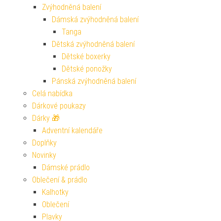
Zvýhodněná balení
Dámská zvýhodněná balení
Tanga
Dětská zvýhodněná balení
Dětské boxerky
Dětské ponožky
Pánská zvýhodněná balení
Celá nabídka
Dárkové poukazy
Dárky 🎁
Adventní kalendáře
Doplňky
Novinky
Dámské prádlo
Oblečení & prádlo
Kalhotky
Oblečení
Plavky