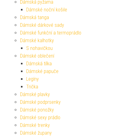
Dámská pyžama
Dámské noční košile
Dámská tanga
Dámské dárkové sady
Dámské funkční a termoprádlo
Dámské kalhotky
S nohavičkou
Dámské oblečení
Dámská tílka
Dámské papuče
Legíny
Trička
Dámské plavky
Dámské podprsenky
Dámské ponožky
Dámské sexy prádlo
Dámské trenky
Dámské župany