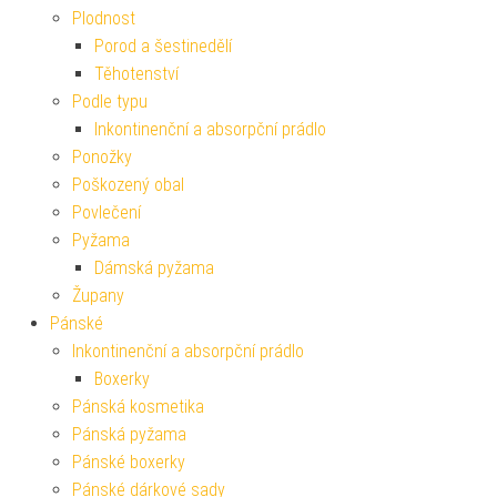
Plodnost
Porod a šestinedělí
Těhotenství
Podle typu
Inkontinenční a absorpční prádlo
Ponožky
Poškozený obal
Povlečení
Pyžama
Dámská pyžama
Župany
Pánské
Inkontinenční a absorpční prádlo
Boxerky
Pánská kosmetika
Pánská pyžama
Pánské boxerky
Pánské dárkové sady