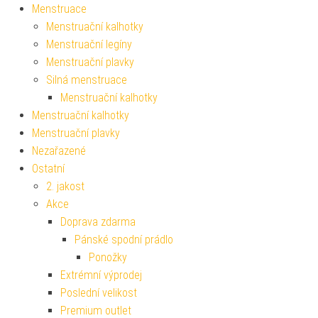
Menstruace
Menstruační kalhotky
Menstruační legíny
Menstruační plavky
Silná menstruace
Menstruační kalhotky
Menstruační kalhotky
Menstruační plavky
Nezařazené
Ostatní
2. jakost
Akce
Doprava zdarma
Pánské spodní prádlo
Ponožky
Extrémní výprodej
Poslední velikost
Premium outlet