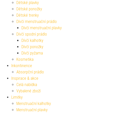
Dětské plavky
Dětské ponožky
Dětské trenky
Dívčí menstruační prádlo
Dívčí menstruační plavky
Dívčí spodní prádlo
Dívčí kalhotky
Dívčí ponožky
Dívčí pyžama
Kosmetika
Inkontinence
Absorpční prádlo
Inspirace & akce
Celá nabídka
Vybalené zboží
Limitky
Menstruační kalhotky
Menstruační plavky