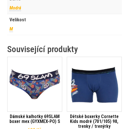
Modrá
Velikost
M
Související produkty
Dámské kalhotky 69SLAM
Dětské boxerky Cornette
boxer mex (GYXMEX-PO) S
Kids modré (701/105) 98,
trenky / trenýrky