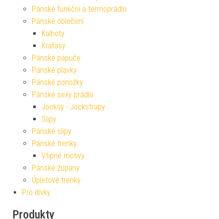
Pánské funkční a termoprádlo
Pánské oblečení
Kalhoty
Kraťasy
Pánské papuče
Pánské plavky
Pánské ponožky
Pánské sexy prádlo
Jocksy - Jockstrapy
Slipy
Pánské slipy
Pánské trenky
Vtipné motivy
Pánské župany
Úpletové trenky
Pro dívky
Produkty