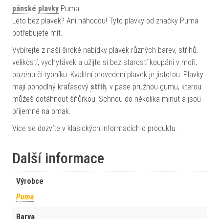
pánské
plavky
Puma
Léto bez plavek? Ani náhodou! Tyto plavky od značky Puma
potřebujete mít.
Vybírejte z naší široké nabídky plavek různých barev, střihů,
velikostí, vychytávek a užijte si bez starostí koupání v moři,
bazénu či rybníku. Kvalitní provedení plavek je jistotou. Plavky
mají pohodlný kraťasový
střih
, v pase pružnou gumu, kterou
můžeš dotáhnout šňůrkou. Schnou do několika minut a jsou
příjemné na omak.
Více se dozvíte v klasických informacích o produktu.
Další informace
Výrobce
Puma
Barva