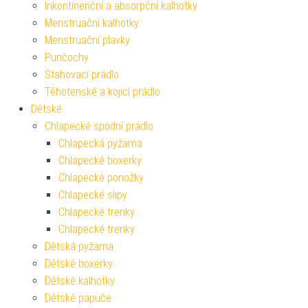
Inkontinenční a absorpční kalhotky
Menstruační kalhotky
Menstruační plavky
Punčochy
Stahovací prádlo
Těhotenské a kojicí prádlo
Dětské
Chlapecké spodní prádlo
Chlapecká pyžama
Chlapecké boxerky
Chlapecké ponožky
Chlapecké slipy
Chlapecké trenky
Chlapecké trenky
Dětská pyžama
Dětské boxerky
Dětské kalhotky
Dětské papuče