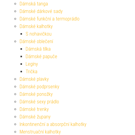
Dámská tanga
Dámské dárkové sady
Dámské funkční a termoprádlo
Dámské kalhotky
S nohavičkou
Dámské oblečení
Dámská tílka
Dámské papuče
Legíny
Trička
Dámské plavky
Dámské podprsenky
Dámské ponožky
Dámské sexy prádlo
Dámské trenky
Dámské župany
Inkontinenční a absorpční kalhotky
Menstruační kalhotky