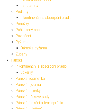
Těhotenství
Podle typu
Inkontinenční a absorpční prádlo
Ponožky
Poškozený obal
Povlečení
Pyžama
Dámská pyžama
Župany
Pánské
Inkontinenční a absorpční prádlo
Boxerky
Pánská kosmetika
Pánská pyžama
Pánské boxerky
Pánské dárkové sady
Pánské funkční a termoprádlo
Pánské oblečení