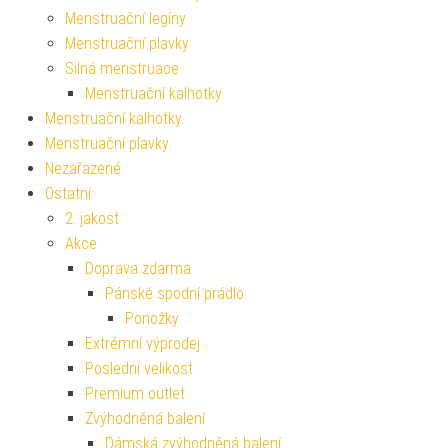
Menstruační legíny
Menstruační plavky
Silná menstruace
Menstruační kalhotky
Menstruační kalhotky
Menstruační plavky
Nezařazené
Ostatní
2. jakost
Akce
Doprava zdarma
Pánské spodní prádlo
Ponožky
Extrémní výprodej
Poslední velikost
Premium outlet
Zvýhodněná balení
Dámská zvýhodněná balení