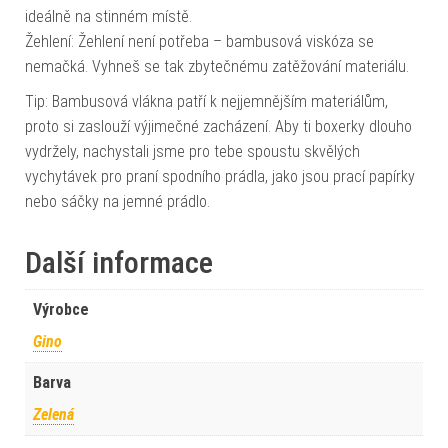
ideálně na stinném místě.
Žehlení: Žehlení není potřeba – bambusová viskóza se
nemačká. Vyhneš se tak zbytečnému zatěžování materiálu.
Tip: Bambusová vlákna patří k nejjemnějším materiálům,
proto si zaslouží výjimečné zacházení. Aby ti boxerky dlouho
vydržely, nachystali jsme pro tebe spoustu skvělých
vychytávek pro praní spodního prádla, jako jsou prací papírky
nebo sáčky na jemné prádlo.
Další informace
Výrobce
Gino
Barva
Zelená