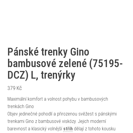
Pánské trenky Gino
bambusové zelené (75195-
DCZ) L, trenýrky
379
Kč
Maximální komfort a volnost pohybu v bambusových
trenkách Gino
Objev jedinečné pohodlí a přirozenou svěžest s pánskými
trenkami Gino z bambusové viskózy. Jejich moderní
barevnost a klasický volnější
střih
dělají z tohoto kousku