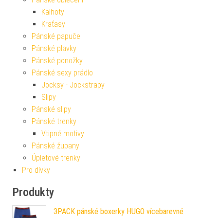
Kalhoty
Kraťasy
Pánské papuče
Pánské plavky
Pánské ponožky
Pánské sexy prádlo
Jocksy - Jockstrapy
Slipy
Pánské slipy
Pánské trenky
Vtipné motivy
Pánské župany
Úpletové trenky
Pro dívky
Produkty
3PACK pánské boxerky HUGO vícebarevné