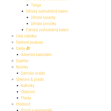
Tanga
Dětská zvýhodněná balení
Dětské boxerky
Dětské ponožky
Pánská zvýhodněná balení
Celá nabídka
Dárkové poukazy
Dárky 🎁
Adventní kalendáře
Doplňky
Novinky
Dámské prádlo
Oblečení & prádlo
Kalhotky
Oblečení
Plavky
Plodnost
Porod a šestinedělí