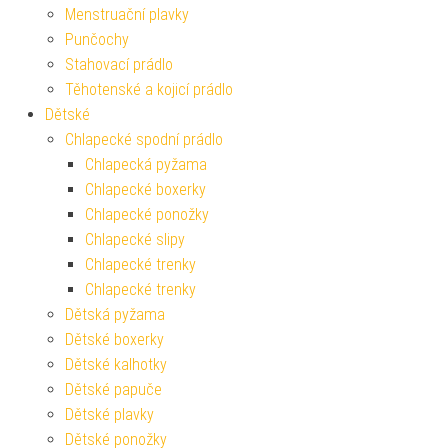
Menstruační plavky
Punčochy
Stahovací prádlo
Těhotenské a kojicí prádlo
Dětské
Chlapecké spodní prádlo
Chlapecká pyžama
Chlapecké boxerky
Chlapecké ponožky
Chlapecké slipy
Chlapecké trenky
Chlapecké trenky
Dětská pyžama
Dětské boxerky
Dětské kalhotky
Dětské papuče
Dětské plavky
Dětské ponožky