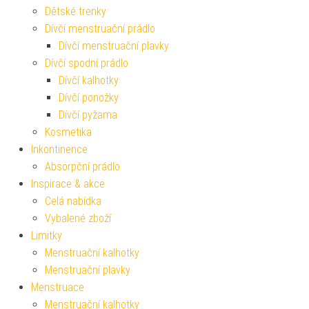
Dětské trenky
Dívčí menstruační prádlo
Dívčí menstruační plavky
Dívčí spodní prádlo
Dívčí kalhotky
Dívčí ponožky
Dívčí pyžama
Kosmetika
Inkontinence
Absorpční prádlo
Inspirace & akce
Celá nabídka
Vybalené zboží
Limitky
Menstruační kalhotky
Menstruační plavky
Menstruace
Menstruační kalhotky