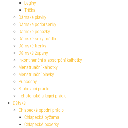
Legíny
Trička
Dámské plavky
Dámské podprsenky
Dámské ponožky
Dámské sexy prádlo
Dámské trenky
Dámské župany
Inkontinenční a absorpční kalhotky
Menstruační kalhotky
Menstruační plavky
Punčochy
Stahovací prádlo
Těhotenské a kojicí prádlo
Dětské
Chlapecké spodní prádlo
Chlapecká pyžama
Chlapecké boxerky