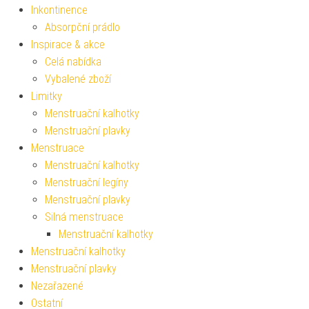
Inkontinence
Absorpční prádlo
Inspirace & akce
Celá nabídka
Vybalené zboží
Limitky
Menstruační kalhotky
Menstruační plavky
Menstruace
Menstruační kalhotky
Menstruační legíny
Menstruační plavky
Silná menstruace
Menstruační kalhotky
Menstruační kalhotky
Menstruační plavky
Nezařazené
Ostatní