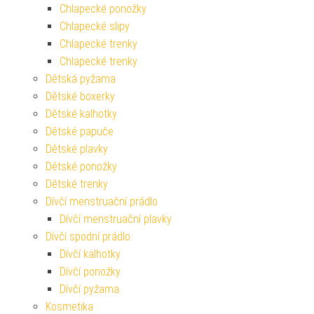
Chlapecké ponožky
Chlapecké slipy
Chlapecké trenky
Chlapecké trenky
Dětská pyžama
Dětské boxerky
Dětské kalhotky
Dětské papuče
Dětské plavky
Dětské ponožky
Dětské trenky
Dívčí menstruační prádlo
Dívčí menstruační plavky
Dívčí spodní prádlo
Dívčí kalhotky
Dívčí ponožky
Dívčí pyžama
Kosmetika