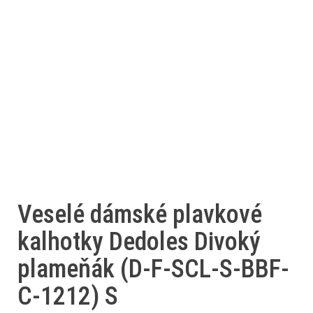
Veselé dámské plavkové
kalhotky Dedoles Divoký
plameňák (D-F-SCL-S-BBF-
C-1212) S