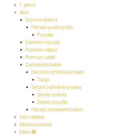
2. jakost
Akce
Doprava zdarma
Pánské spodní prádlo
Ponožky
Extrémní výprodej
Poslední velikost
Premium outlet
Zvýhodněná balení
Dámská zvýhodněná balení
Tanga
Dětská zvýhodněná balení
Dětské boxerky
Dětské ponožky
Pánská zvýhodněná balení
Celá nabídka
Dárkové poukazy
Dárky 🎁