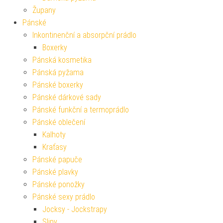
Župany
Pánské
Inkontinenční a absorpční prádlo
Boxerky
Pánská kosmetika
Pánská pyžama
Pánské boxerky
Pánské dárkové sady
Pánské funkční a termoprádlo
Pánské oblečení
Kalhoty
Kraťasy
Pánské papuče
Pánské plavky
Pánské ponožky
Pánské sexy prádlo
Jocksy - Jockstrapy
Slipy