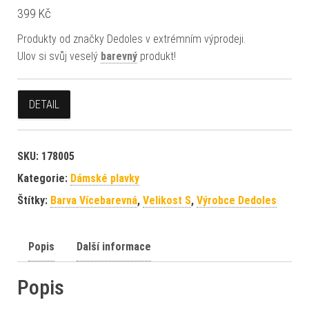
399
Kč
Produkty od značky Dedoles v extrémním výprodeji.
Ulov si svůj veselý
barevný
produkt!
DETAIL
SKU:
178005
Kategorie:
Dámské plavky
Štítky:
Barva Vícebarevná
,
Velikost S
,
Výrobce Dedoles
Popis
Další informace
Popis