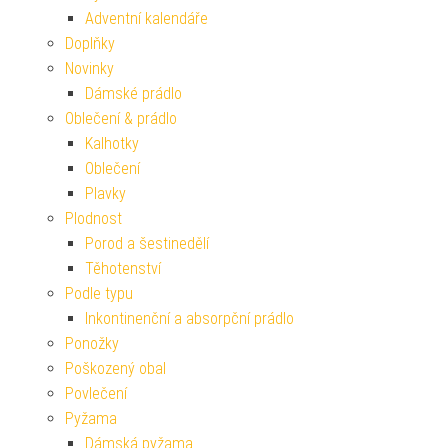
Adventní kalendáře
Doplňky
Novinky
Dámské prádlo
Oblečení & prádlo
Kalhotky
Oblečení
Plavky
Plodnost
Porod a šestinedělí
Těhotenství
Podle typu
Inkontinenční a absorpční prádlo
Ponožky
Poškozený obal
Povlečení
Pyžama
Dámská pyžama