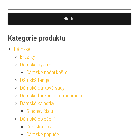
Vyhledávání
Kategorie produktu
Dámské
Brazilky
Dámská pyžama
Dámské noční košile
Dámská tanga
Dámské dárkové sady
Dámské funkční a termoprádlo
Dámské kalhotky
S nohavičkou
Dámské oblečení
Dámská tílka
Dámské papuče