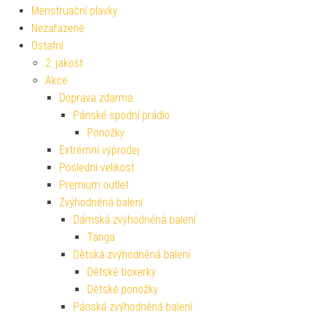
Menstruační plavky
Nezařazené
Ostatní
2. jakost
Akce
Doprava zdarma
Pánské spodní prádlo
Ponožky
Extrémní výprodej
Poslední velikost
Premium outlet
Zvýhodněná balení
Dámská zvýhodněná balení
Tanga
Dětská zvýhodněná balení
Dětské boxerky
Dětské ponožky
Pánská zvýhodněná balení