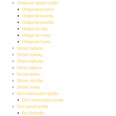
Chlapecké spodní prádlo
Chlapecká pyžama
Chlapecké boxerky
Chlapecké ponožky
Chlapecké slipy
Chlapecké trenky
Chlapecké trenky
Dětská pyžama
Dětské boxerky
Dětské kalhotky
Dětské papuče
Dětské plavky
Dětské ponožky
Dětské trenky
Dívčí menstruační prádlo
Dívčí menstruační plavky
Dívčí spodní prádlo
Dívčí kalhotky