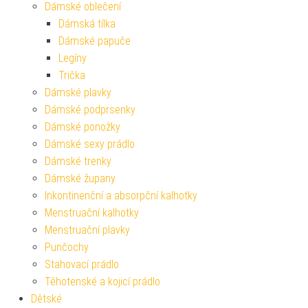
Dámské oblečení
Dámská tílka
Dámské papuče
Legíny
Trička
Dámské plavky
Dámské podprsenky
Dámské ponožky
Dámské sexy prádlo
Dámské trenky
Dámské župany
Inkontinenční a absorpční kalhotky
Menstruační kalhotky
Menstruační plavky
Punčochy
Stahovací prádlo
Těhotenské a kojicí prádlo
Dětské