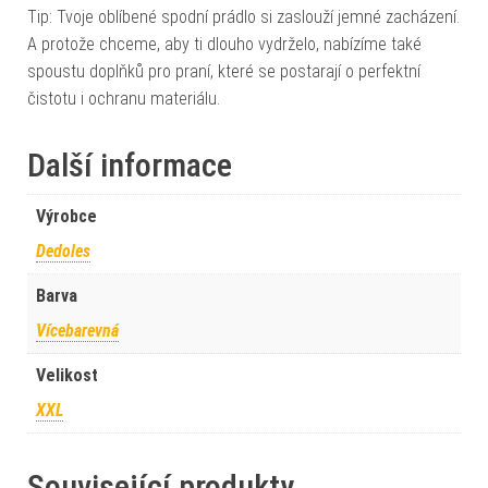
Tip: Tvoje oblíbené spodní prádlo si zaslouží jemné zacházení.
A protože chceme, aby ti dlouho vydrželo, nabízíme také
spoustu doplňků pro praní, které se postarají o perfektní
čistotu i ochranu materiálu.
Další informace
Výrobce
Dedoles
Barva
Vícebarevná
Velikost
XXL
Související produkty