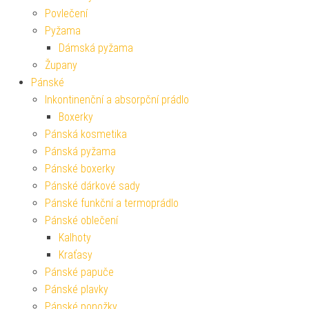
Povlečení
Pyžama
Dámská pyžama
Župany
Pánské
Inkontinenční a absorpční prádlo
Boxerky
Pánská kosmetika
Pánská pyžama
Pánské boxerky
Pánské dárkové sady
Pánské funkční a termoprádlo
Pánské oblečení
Kalhoty
Kraťasy
Pánské papuče
Pánské plavky
Pánské ponožky