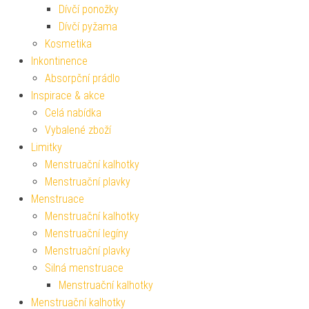
Dívčí ponožky
Dívčí pyžama
Kosmetika
Inkontinence
Absorpční prádlo
Inspirace & akce
Celá nabídka
Vybalené zboží
Limitky
Menstruační kalhotky
Menstruační plavky
Menstruace
Menstruační kalhotky
Menstruační legíny
Menstruační plavky
Silná menstruace
Menstruační kalhotky
Menstruační kalhotky