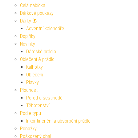
Celá nabídka
Dárkové poukazy
Dárky 🎁
Adventní kalendáře
Doplňky
Novinky
Dámské prádlo
Oblečení & prádlo
Kalhotky
Oblečení
Plavky
Plodnost
Porod a šestinedělí
Těhotenství
Podle typu
Inkontinenční a absorpční prádlo
Ponožky
Poškozený obal