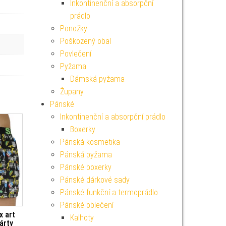
Inkontinenční a absorpční
prádlo
Ponožky
Poškozený obal
Povlečení
Pyžama
Dámská pyžama
Župany
Pánské
Inkontinenční a absorpční prádlo
Boxerky
Pánská kosmetika
Pánská pyžama
Pánské boxerky
Pánské dárkové sady
Pánské funkční a termoprádlo
Pánské oblečení
x art
Kalhoty
árty