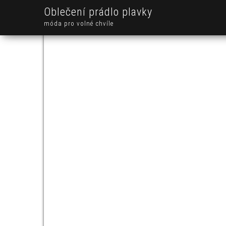
Oblečení prádlo plavky
móda pro volné chvíle