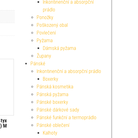
Inkontinenční a absorpční
prádlo
Ponožky
Poškozený obal
Povlečení
Pyžama
Dámská pyžama
Župany
Pánské
Inkontinenční a absorpční prádlo
Boxerky
Pánská kosmetika
Pánská pyžama
Pánské boxerky
Pánské dárkové sady
Pánské funkční a termoprádlo
tyx
Pánské oblečení
3) M
Kalhoty