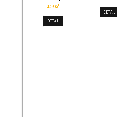
349
Kč
DETAIL
DETAIL