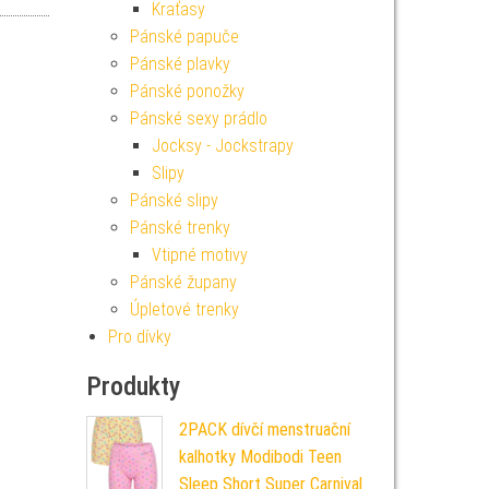
Kraťasy
Pánské papuče
Pánské plavky
Pánské ponožky
Pánské sexy prádlo
Jocksy - Jockstrapy
Slipy
Pánské slipy
Pánské trenky
Vtipné motivy
Pánské župany
Úpletové trenky
Pro dívky
Produkty
2PACK dívčí menstruační
kalhotky Modibodi Teen
Sleep Short Super Carnival