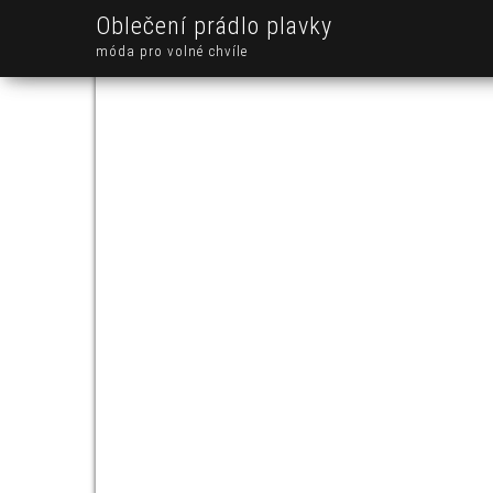
Oblečení prádlo plavky
móda pro volné chvíle