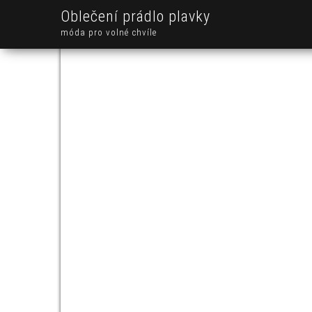
Oblečení prádlo plavky
móda pro volné chvíle