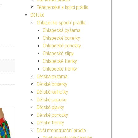
o
Těhotenské a kojicí prádlo
Dětské
Chlapecké spodní prádlo
Chlapecká pyžama
Chlapecké boxerky
Chlapecké ponožky
Chlapecké slipy
Chlapecké trenky
Chlapecké trenky
Dětská pyžama
Dětské boxerky
Dětské kalhotky
Dětské papuče
Dětské plavky
Dětské ponožky
Dětské trenky
Dívčí menstruační prádlo