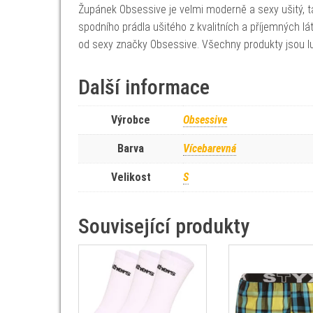
Župánek Obsessive je velmi moderně a sexy ušitý, tak
spodního prádla ušitého z kvalitních a příjemných l
od sexy značky Obsessive. Všechny produkty jsou 
Další informace
Výrobce
Obsessive
Barva
Vícebarevná
Velikost
S
Související produkty