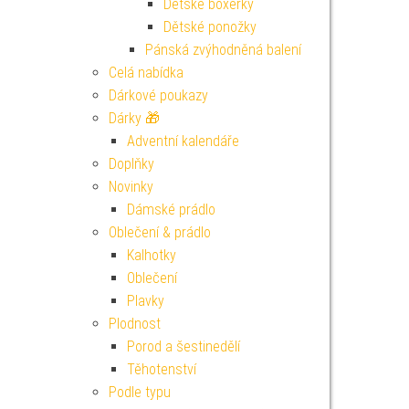
Dětské boxerky
Dětské ponožky
Pánská zvýhodněná balení
Celá nabídka
Dárkové poukazy
Dárky 🎁
Adventní kalendáře
Doplňky
Novinky
Dámské prádlo
Oblečení & prádlo
Kalhotky
Oblečení
Plavky
Plodnost
Porod a šestinedělí
Těhotenství
Podle typu