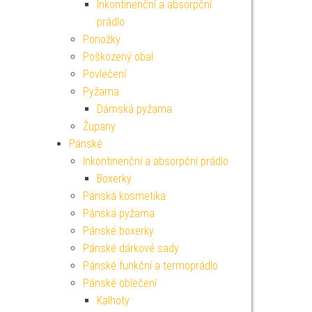
Inkontinenční a absorpční
prádlo
Ponožky
Poškozený obal
Povlečení
Pyžama
Dámská pyžama
Župany
Pánské
Inkontinenční a absorpční prádlo
Boxerky
Pánská kosmetika
Pánská pyžama
Pánské boxerky
Pánské dárkové sady
Pánské funkční a termoprádlo
Pánské oblečení
Kalhoty