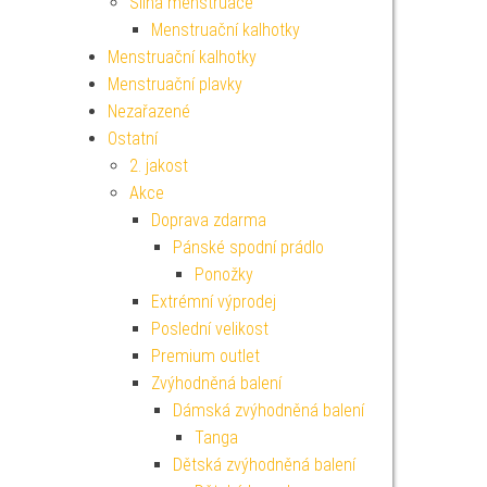
Silná menstruace
Menstruační kalhotky
Menstruační kalhotky
Menstruační plavky
Nezařazené
Ostatní
2. jakost
Akce
Doprava zdarma
Pánské spodní prádlo
Ponožky
Extrémní výprodej
Poslední velikost
Premium outlet
Zvýhodněná balení
Dámská zvýhodněná balení
Tanga
Dětská zvýhodněná balení