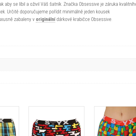
 aby se líbil a oživil Váš šatník. Značka Obsessive je záruka kvalitníh
átek. Určitě doporučujeme pořídit minimálně jeden kousek
luxusně zabaleny v
originální
dárkové krabičce Obsessive.