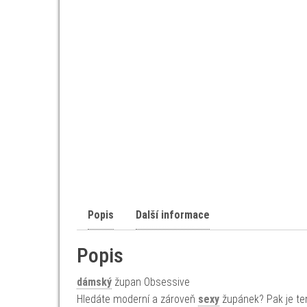
Popis
Další informace
Popis
dámský
župan Obsessive
Hledáte moderní a zároveň
sexy
župánek? Pak je te